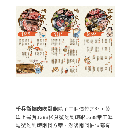
千兵衛燒肉吃到飽
除了三個價位之外，菜
單上還有1388松葉蟹吃到飽跟1688帝王鱈
場蟹吃到飽兩個方案，然後兩個價位都有