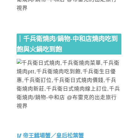
｜千兵衛燒肉/鍋物-中和店燒肉吃到
飽與火鍋吃到飽
帝王鱈場蟹／皇后松葉蟹