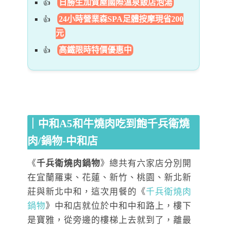
日勝生加賀屋國際溫泉飯店泡湯
24小時營業森SPA足體按摩現省200
元
高鐵限時特價優惠中
｜中和A5和牛燒肉吃到飽千兵衛燒
肉/鍋物-中和店
《
千兵衛燒肉鍋物
》總共有六家店分別開
在宜蘭羅東、花蓮、新竹、桃園、新北新
莊與新北中和，這次用餐的《
千兵衛燒肉
鍋物
》中和店就位於中和中和路上，樓下
是寶雅，從旁邊的樓梯上去就到了，離最