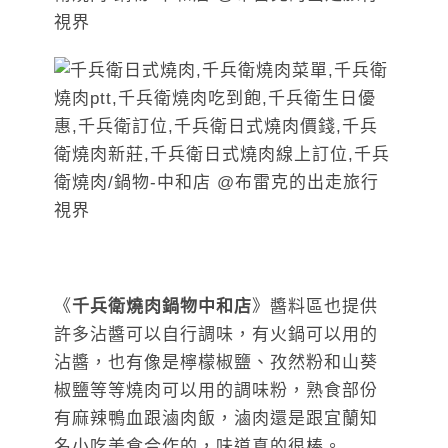
《
千兵衛燒肉鍋物中和店
》醬料區也提供
許多沾醬可以自行調味，有火鍋可以用的
沾醬，也有像是檸檬椒鹽、孜然粉和山葵
椒鹽等等燒肉可以用的調味粉，熟食部份
有麻辣鴨血跟滷肉飯，滷肉還是跟宜蘭知
名小吃美食合作的，味道真的很棒。