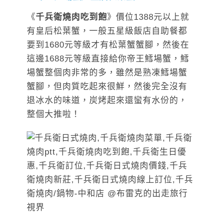
《
千兵衛燒肉吃到飽
》價位1388元以上就
有皇后松葉蟹，一般五星級飯店自助餐都
要到1680元等級才有松葉蟹蟹腳，然後在
這邊1688元等級直接給你帝王鱈場蟹，鱈
場蟹整個肉非常的多，雖然是熟凍鱈場蟹
蟹腳，但肉質吃起來很鮮，然後完全沒有
退冰水的味道，炭烤起來還蠻有水份的，
整個大推啦！