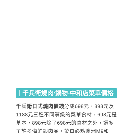
｜千兵衛燒肉/鍋物-中和店菜單價格
千兵衛日式燒肉價錢
分成698元、898元及
1188元三種不同等級的菜單食材，698元是
基本，898元除了698元的食材之外，還多
了許多海鮮跟肉品，菜單必點澳洲M9和