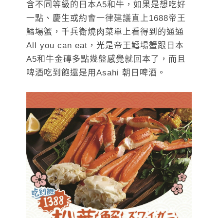
含不同等級的日本A5和牛，如果是想吃好
一點、慶生或約會一律建議直上1688帝王
鱈場蟹，千兵衛燒肉菜單上看得到的通通
All you can eat，光是帝王鱈場蟹跟日本
A5和牛金磚多點幾盤感覺就回本了，而且
啤酒吃到飽還是用Asahi 朝日啤酒。