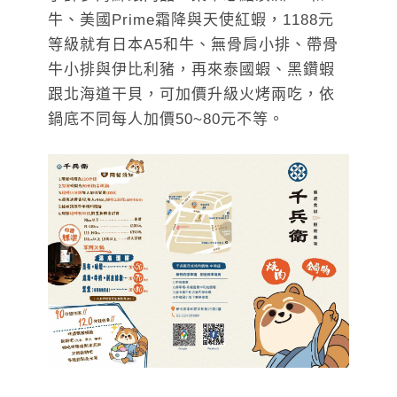
牛、美國Prime霜降與天使紅蝦，1188元
等級就有日本A5和牛、無骨肩小排、帶骨
牛小排與伊比利豬，再來泰國蝦、黑鑽蝦
跟北海道干貝，可加價升級火烤兩吃，依
鍋底不同每人加價50~80元不等。