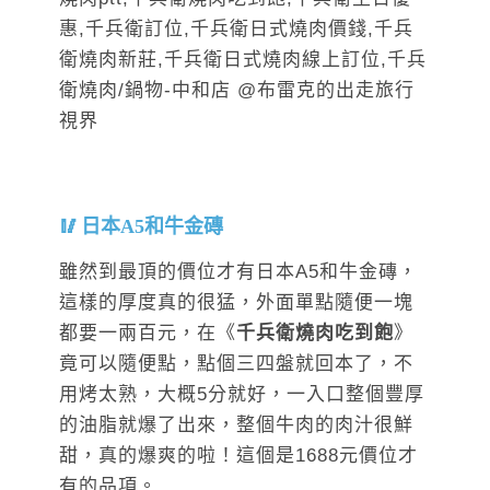
日本A5和牛金磚
雖然到最頂的價位才有日本A5和牛金磚，
這樣的厚度真的很猛，外面單點隨便一塊
都要一兩百元，在《
千兵衛燒肉吃到飽
》
竟可以隨便點，點個三四盤就回本了，不
用烤太熟，大概5分就好，一入口整個豐厚
的油脂就爆了出來，整個牛肉的肉汁很鮮
甜，真的爆爽的啦！這個是1688元價位才
有的品項。