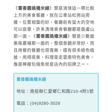
《
雲香園過橋米線
》算是清境這一帶比較
上方的美食餐廳，就在公車站松崗站旁
邊，位置相當的好，餐廳前有蠻大的空地
可以庭車，許多清境美食餐廳都是面盧山
那一面，《
雲香園過橋米線
》算是少數面
惠蓀農場那一面的，整個景觀非常好，而
且用餐的餐廳也很寬敞，還有很多綠色植
披，用得很美，料理是走雲南特色美食，
像是檸檬包燒魚就是店內的招牌之一。
雲香園過橋米線
地址：南投縣仁愛鄉仁和路210-4附1號
電話：(04)9280-3028