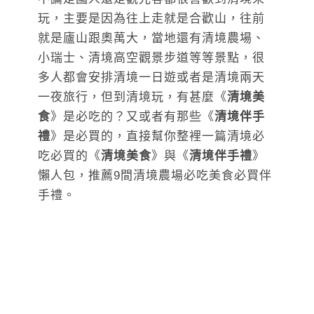
玩，主要是因為往上走就是合歡山，往前
就是廬山跟奧萬大，當地還有清境農場、
小瑞士、清境高空觀景步道等等景點，很
多人都會安排清境一日遊或者是清境兩天
一夜旅行，但到清境玩，有甚麼《
清境美
食
》是必吃的？又或者有那些《
清境伴手
禮
》是必買的，直接幫你整裡一篇清境必
吃必買的《
清境美食
》與《
清境伴手禮
》
懶人包，推薦9間清境農場必吃美食必買伴
手禮。