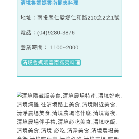
清境魯媽媽雲南擺夷料理
地址：南投縣仁愛鄉仁和路210之2之1號
電話：(04)9280-3876
營業時間： 1100~2000
清境魯媽媽雲南擺夷料理