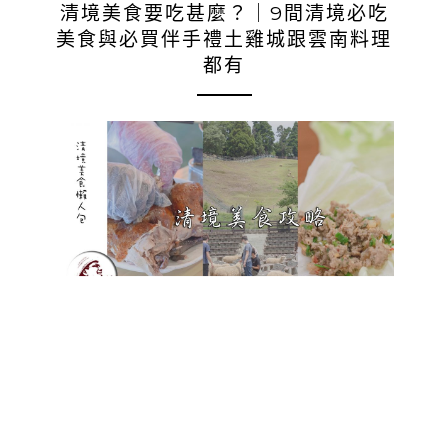
清境美食要吃甚麼？｜9間清境必吃
美食與必買伴手禮土雞城跟雲南料理
都有