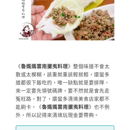
《
魯媽媽雲南擺夷料理
》整個味道不會太
散或太模糊，該重就重該輕就輕，還蠻多
道都很下飯吃的，唯一缺點就是要排隊，
來一定要先領號碼牌，要不然就是會先走
冤枉路，對了，還蠻多清境美食店家都不
能刷卡，《
魯媽媽雲南擺夷料理
》也不例
外，所以記得來清境玩現金要帶夠。