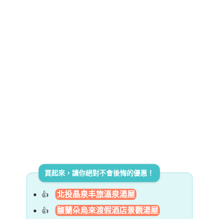
買起來，讓你絕對不會後悔的優惠！
北投晶泉丰旅溫泉湯屋
馥蘭朵烏來渡假酒店景觀湯屋