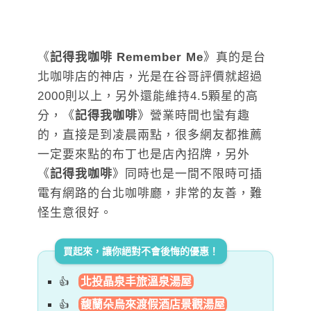
《
記得我咖啡
Remember Me
》真的是台
北咖啡店的神店，光是在谷哥評價就超過
2000則以上，另外還能維持4.5顆星的高
分，《
記得我咖啡
》營業時間也蠻有趣
的，直接是到凌晨兩點，很多網友都推薦
一定要來點的布丁也是店內招牌，另外
《
記得我咖啡
》同時也是一間不限時可插
電有網路的台北咖啡廳，非常的友善，難
怪生意很好。
買起來，讓你絕對不會後悔的優惠！
北投晶泉丰旅溫泉湯屋
馥蘭朵烏來渡假酒店景觀湯屋