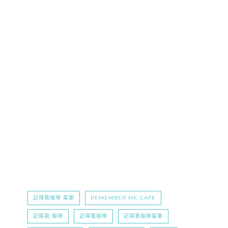
記得我咖啡 菜單
REMEMBER ME CAFE
記得我 咖啡
記得我咖啡
記得我咖啡菜單