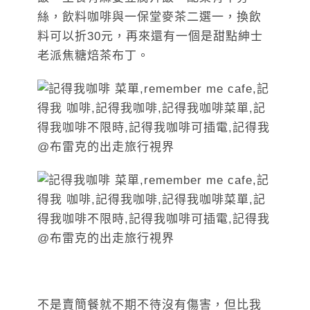
絲，飲料咖啡與一保堂麥茶二選一，換飲
料可以折30元，再來還有一個是甜點紳士
老派焦糖焙茶布丁。
不是賣簡餐就不期不待沒有傷害，但比我