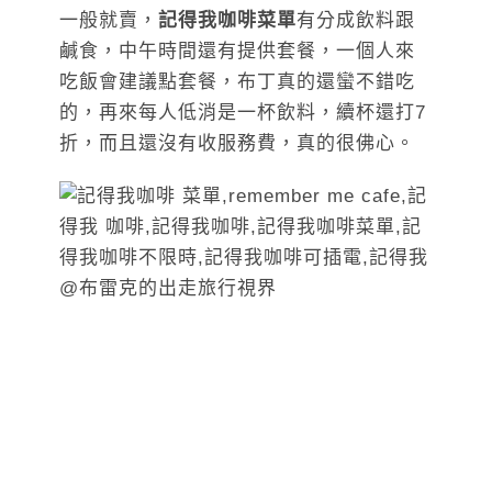
一般就賣，
記得我咖啡菜單
有分成飲料跟
鹹食，中午時間還有提供套餐，一個人來
吃飯會建議點套餐，布丁真的還蠻不錯吃
的，再來每人低消是一杯飲料，續杯還打7
折，而且還沒有收服務費，真的很佛心。