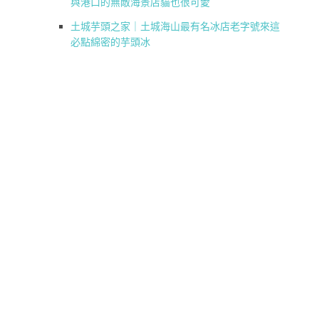
與港口的無敵海景店貓也很可愛
土城芋頭之家｜土城海山最有名冰店老字號來這
必點綿密的芋頭冰