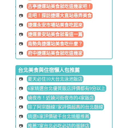
古亭捷運站美食就吃這幾家吧！
走吧！探訪捷運大直站巷弄美食
捷運永安市場站美食吃起來
捷運景安站美食就看這一篇
南勢角捷運站美食吃什麼？
府中捷運站美食就吃這幾家
台北美食與住宿懶人包推薦
夏天必住10大台北泳池飯店
6家精選台北優質飯店評價都有9分以上
繞夜市！近饒河街夜市的4家飯店
除了阿宗麵線7家評價超高的台北麵線
精選6家評價破千台北燒臘推薦
推薦7家台北必吃必訪的蛋餅店