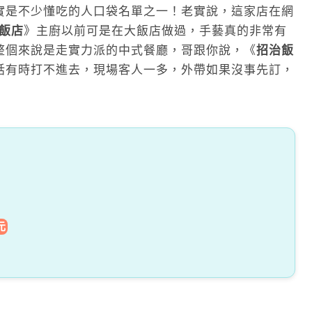
實是不少懂吃的人口袋名單之一！老實說，這家店在網
飯店
》主廚以前可是在大飯店做過，手藝真的非常有
整個來說是走實力派的中式餐廳，哥跟你說，《
招治飯
話有時打不進去，現場客人一多，外帶如果沒事先訂，
元