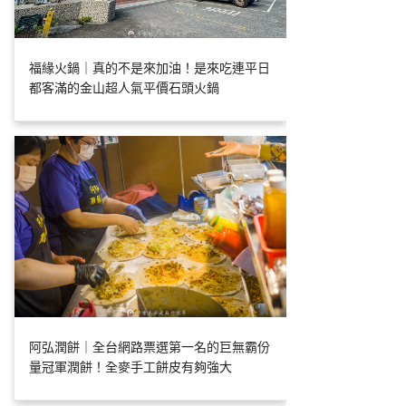
福緣火鍋｜真的不是來加油！是來吃連平日
都客滿的金山超人氣平價石頭火鍋
阿弘潤餅｜全台網路票選第一名的巨無霸份
量冠軍潤餅！全麥手工餅皮有夠強大