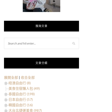
搜詢文章
文章分類
展開全部
|
收合全部
紐澳自由行 (8)
美食住宿懶人包 (49)
泰國自由行 (198)
日本自由行 (57)
韓國自由行 (16)
大台北捷運美食 (987)