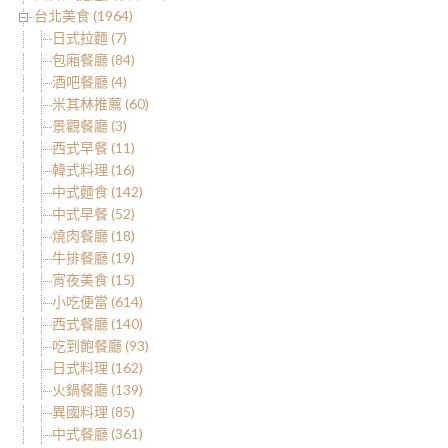
台北美食 (1964)
日式拉麵 (7)
包廂餐廳 (84)
酒吧餐廳 (4)
米其林推薦 (60)
景觀餐廳 (3)
西式早餐 (11)
韓式料理 (16)
中式麵食 (142)
中式早餐 (52)
燒肉餐廳 (18)
牛排餐廳 (19)
宵夜美食 (15)
小吃便當 (614)
西式餐廳 (140)
吃到飽餐廳 (93)
日式料理 (162)
火鍋餐廳 (139)
異國料理 (85)
中式餐廳 (361)