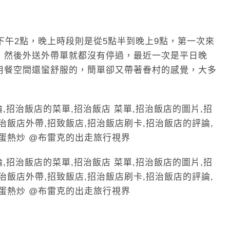
下午2點，晚上時段則是從5點半到晚上9點，第一次來
，然後外送外帶單就都沒有停過，最近一次是平日晚
用餐空間還蠻舒服的，簡單卻又帶著眷村的感覺，大多