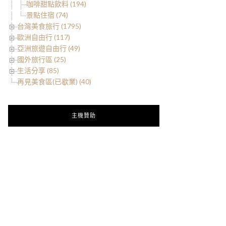
咖啡甜點飲料 (194)
景點住宿 (74)
台灣美食旅行 (1795)
歐洲自由行 (117)
亞洲旅遊自由行 (49)
國外旅行區 (25)
生活分享 (85)
再見美食區(已歇業) (40)
主機贊助