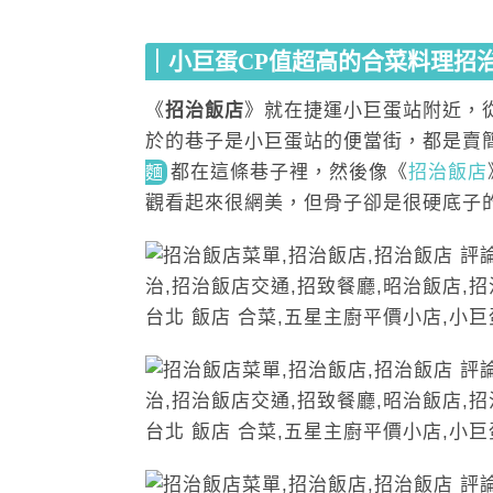
｜小巨蛋CP值超高的合菜料理招
《
招治飯店
》就在捷運小巨蛋站附近，
於的巷子是小巨蛋站的便當街，都是賣
都在這條巷子裡，然後像《
招治飯店
麵
觀看起來很網美，但骨子卻是很硬底子