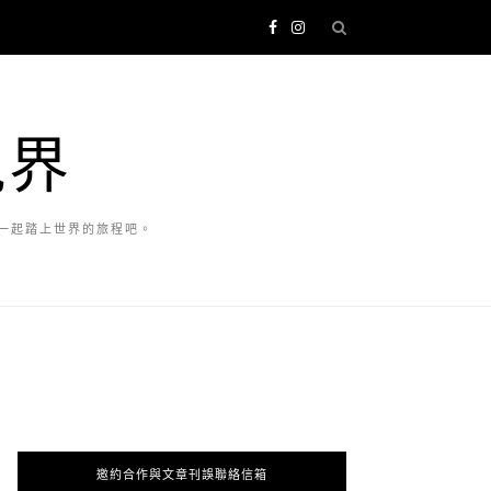
視界
一起踏上世界的旅程吧。
邀約合作與文章刊誤聯絡信箱