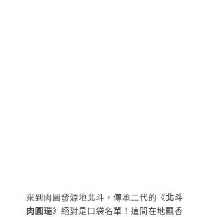
來到肉圓發源地北斗，傳承二代的《
北斗
肉圓瑞
》絕對是口袋名單！這間在地飄香