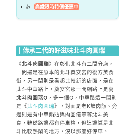
高鐵限時特價優惠中
｜傳承二代的好滋味北斗肉圓瑞
《
北斗肉圓瑞
》在彰化北斗有二間分店，
一間還是在原本的北斗奠安宮的後方美食
街，另一間則是看起比較新的店面，是在
北斗中華路上，奠安宮那一間網路上是寫
北斗肉圓瑞Q
，多一個Q，中華路這一間則
是《
北斗肉圓瑞
》，對面是老K爌肉飯、旁
邊則是有中華鍋貼與肉圓儀等等北斗美
食，雖然路邊都有停車格，但這邊算是北
斗比較熱鬧的地方，沒以那麼好停車。