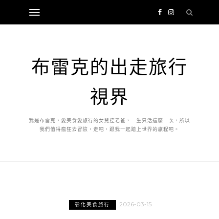
布雷克的出走旅行
視界
我是布雷克，愛美食愛旅行的女兒控老爸，一生只活這麼一次，所以
我們值得瘋狂去冒險，走吧，跟我一起踏上世界的旅程吧。
2026-03-15
彰化美食旅行