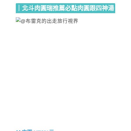
｜北斗肉圓瑞推薦必點肉圓跟四神湯