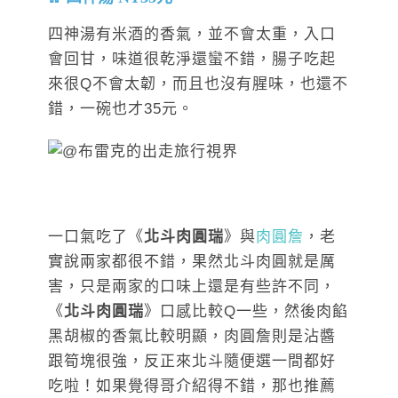
四神湯有米酒的香氣，並不會太重，入口
會回甘，味道很乾淨還蠻不錯，腸子吃起
來很Q不會太韌，而且也沒有腥味，也還不
錯，一碗也才35元。
一口氣吃了《
北斗肉圓瑞
》與
肉圓詹
，老
實說兩家都很不錯，果然北斗肉圓就是厲
害，只是兩家的口味上還是有些許不同，
《
北斗肉圓瑞
》口感比較Q一些，然後肉餡
黑胡椒的香氣比較明顯，肉圓詹則是沾醬
跟筍塊很強，反正來北斗隨便選一間都好
吃啦！如果覺得哥介紹得不錯，那也推薦