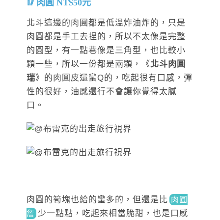
肉圓 NT$50元
北斗這邊的肉圓都是低溫炸油炸的，只是
肉圓都是手工去捏的，所以不太像是完整
的圓型，有一點巷像是三角型，也比較小
顆一些，所以一份都是兩顆，《
北斗肉圓
瑞
》的肉圓皮還蠻Q的，吃起很有口感，彈
性的很好，油感還行不會讓你覺得太膩
口。
肉圓的筍塊也給的蠻多的，但還是
比
肉圓
少
一點點，吃起來相當脆甜，也是口感
詹