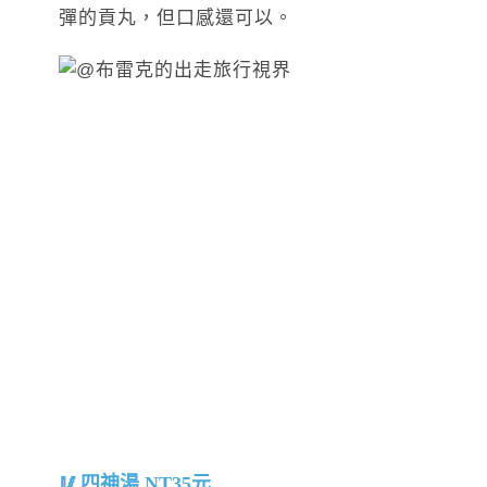
彈的貢丸，但口感還可以。
四神湯 NT35元