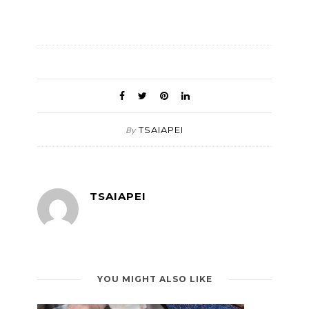
TSAIAPEI
By
TSAIAPEI
YOU MIGHT ALSO LIKE