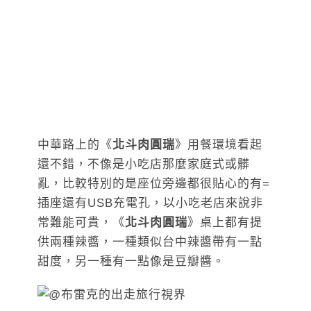
中華路上的《
北斗肉圓瑞
》用餐環境看起
還不錯，不像是小吃店那麼家庭式或髒
亂，比較特別的是座位旁邊都很貼心的有=
插座還有USB充電孔，以小吃老店來說非
常難能可貴，《
北斗肉圓瑞
》桌上都有提
供兩種辣醬，一種類似台中辣醬帶有一點
甜度，另一種有一點像是豆瓣醬。