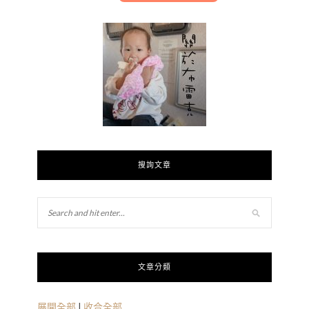
搜詢文章
文章分類
展開全部
|
收合全部