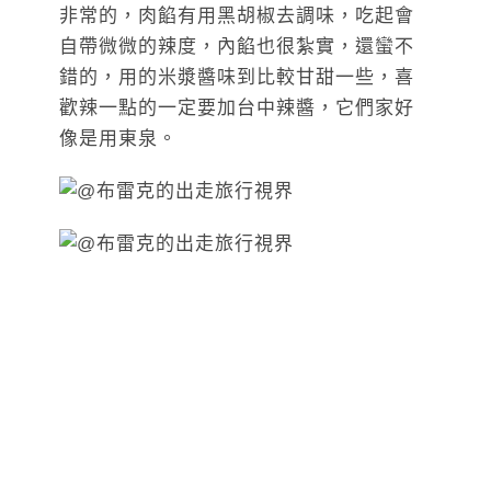
非常的，肉餡有用黑胡椒去調味，吃起會
自帶微微的辣度，內餡也很紮實，還蠻不
錯的，用的米漿醬味到比較甘甜一些，喜
歡辣一點的一定要加台中辣醬，它們家好
像是用東泉。