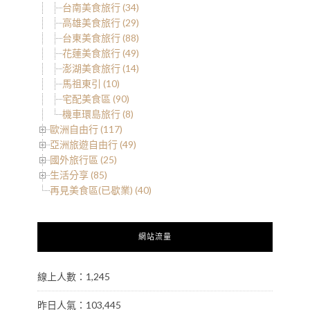
台南美食旅行 (34)
高雄美食旅行 (29)
台東美食旅行 (88)
花蓮美食旅行 (49)
澎湖美食旅行 (14)
馬祖東引 (10)
宅配美食區 (90)
機車環島旅行 (8)
歐洲自由行 (117)
亞洲旅遊自由行 (49)
國外旅行區 (25)
生活分享 (85)
再見美食區(已歇業) (40)
網站流量
線上人數：1,245
昨日人氣：103,445