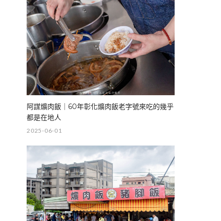
阿謀爌肉飯｜60年彰化爌肉飯老字號來吃的幾乎
都是在地人
2025-06-01