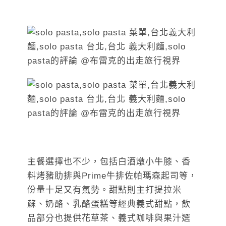
主餐選擇也不少，包括白酒燉小牛膝、香
料烤豬肋排與Prime牛排佐帕瑪森起司等，
份量十足又有氣勢。甜點則主打提拉米
蘇、奶酪、乳酪蛋糕等經典義式甜點，飲
品部分也提供花草茶、義式咖啡與果汁選