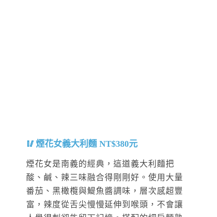
煙花女義大利麵 NT$380元
煙花女是南義的經典，這道義大利麵把
酸、鹹、辣三味融合得剛剛好。使用大量
番茄、黑橄欖與鯷魚醬調味，層次感超豐
富，辣度從舌尖慢慢延伸到喉頭，不會讓