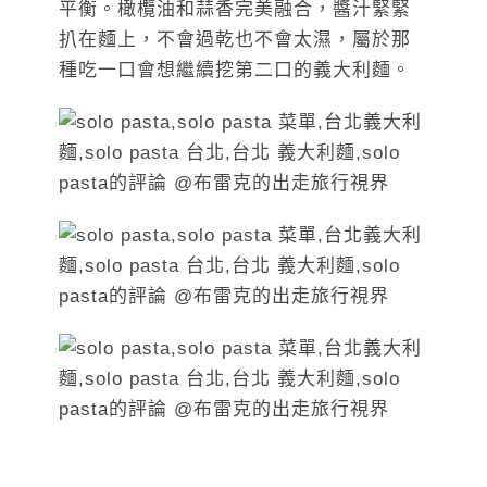
平衡。橄欖油和蒜香完美融合，醬汁緊緊
扒在麵上，不會過乾也不會太濕，屬於那
種吃一口會想繼續挖第二口的義大利麵。