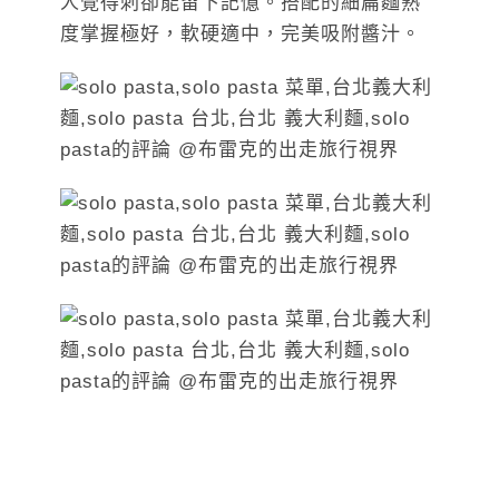
人覺得刺卻能留下記憶。搭配的細扁麵熟
度掌握極好，軟硬適中，完美吸附醬汁。