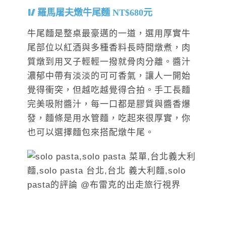
羅馬屠夫燉牛尾麵 NT$680元
牛尾麵是整桌最豪邁的一道，選用厚實牛
尾部位以紅酒與多種香料長時間燉煮，肉
質燉到用叉子輕輕一撥就骨肉分離。醬汁
濃郁中帶有淡淡的可可香氣，讓人一開始
覺得衝突，但越吃越覺得合拍。手工長麵
完美吸附醬汁，每一口都是膠質與醬香爆
發，麵條是用水管麵，吃起來很厚實，你
也可以選擇麵包來搭配燉牛尾。