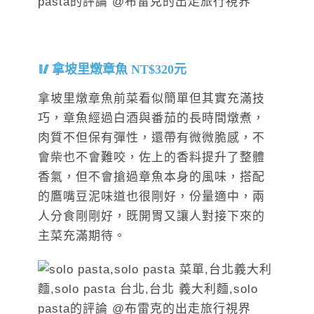
拿坡里燉章魚 NT$320元
拿坡里燉章魚前菜看似簡單但其實充滿技
巧，章魚經過白酒與番茄的長時間燉煮，
肉質不但保有彈性，還帶有微微脆感，不
會柴也不會難咬，佐上的香料提升了整體
香氣，但不會搶過章魚本身的風味，搭配
的鷹嘴豆泥味道也很剛好，份量適中，兩
人分食剛剛好，既開胃又讓人對接下來的
主菜充滿期待。