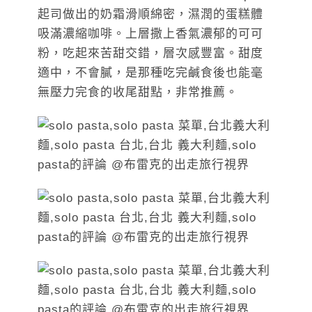
起司做出的奶霜滑順綿密，濕潤的蛋糕體
吸滿濃縮咖啡。上層撒上香氣濃郁的可可
粉，吃起來苦甜交錯，層次感豐富。甜度
適中，不會膩，是那種吃完鹹食後也能毫
無壓力完食的收尾甜點，非常推薦。