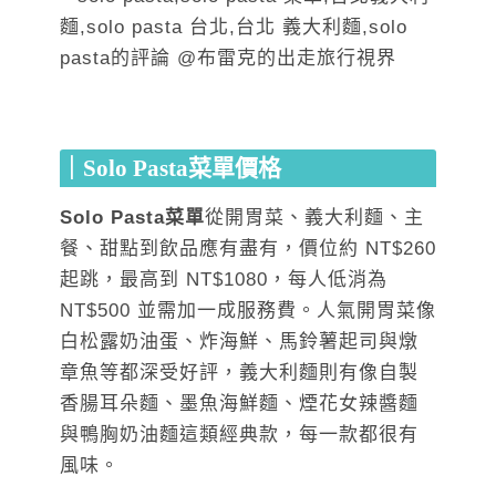
｜
Solo Pasta
菜單價格
Solo Pasta菜單
從開胃菜、義大利麵、主
餐、甜點到飲品應有盡有，價位約 NT$260
起跳，最高到 NT$1080，每人低消為
NT$500 並需加一成服務費。人氣開胃菜像
白松露奶油蛋、炸海鮮、馬鈴薯起司與燉
章魚等都深受好評，義大利麵則有像自製
香腸耳朵麵、墨魚海鮮麵、煙花女辣醬麵
與鴨胸奶油麵這類經典款，每一款都很有
風味。