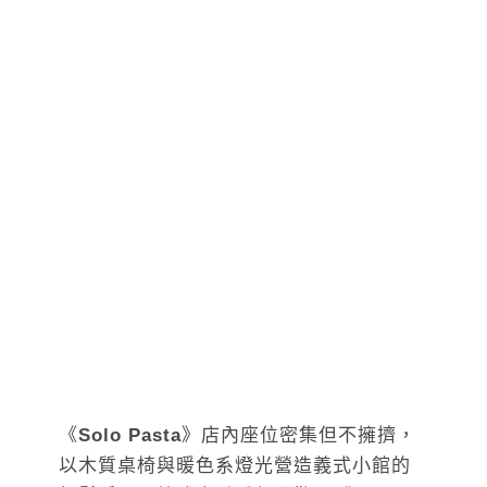
《
Solo Pasta
》店內座位密集但不擁擠，
以木質桌椅與暖色系燈光營造義式小館的