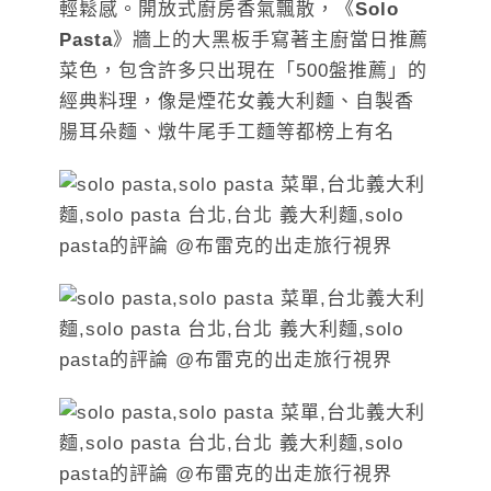
輕鬆感。開放式廚房香氣飄散，《
Solo
Pasta
》牆上的大黑板手寫著主廚當日推薦
菜色，包含許多只出現在「500盤推薦」的
經典料理，像是煙花女義大利麵、自製香
腸耳朵麵、燉牛尾手工麵等都榜上有名