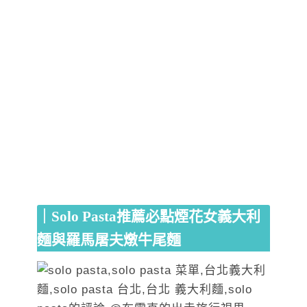
｜
Solo Pasta
推薦必點煙花女義大利
麵與羅馬屠夫燉牛尾麵