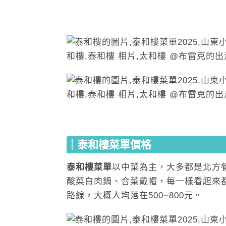
｜泰和樓菜單價格
泰和樓菜單
以中菜為主，大多都是北方
酸菜白肉鍋、合菜戴帽，每一樣看起來
路線，大概人均落在500~800元。