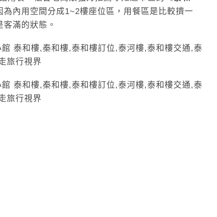
因為內用空間分成1~2樓座位區，用餐區是比較擠一
是客滿的狀態。