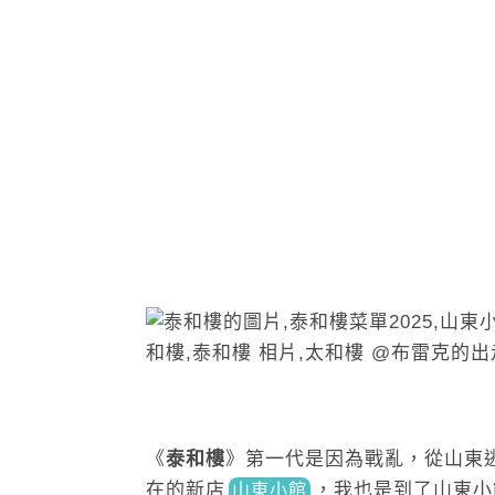
《
泰和樓
》第一代是因為戰亂，從山東
在的新店
，我也是到了山東小
山東小館