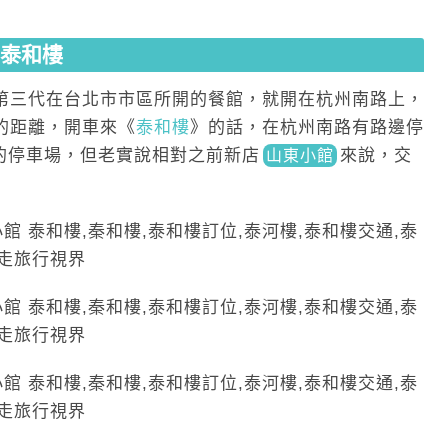
的泰和樓
館第三代在台北市市區所開的餐館，就開在杭州南路上，
的距離，開車來《
泰和樓
》的話，在杭州南路有路邊停
的停車場，但老實說相對之前新
店
來
說，交
山東小館