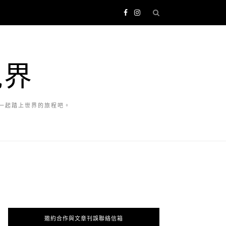
視界
一起踏上世界的旅程吧。
邀約合作與文章刊誤聯絡信箱