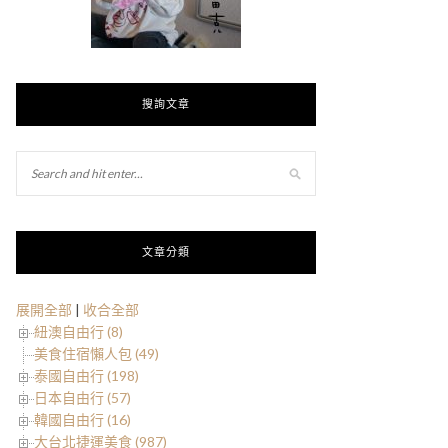
搜詢文章
文章分類
展開全部
|
收合全部
紐澳自由行 (8)
美食住宿懶人包 (49)
泰國自由行 (198)
日本自由行 (57)
韓國自由行 (16)
大台北捷運美食 (987)