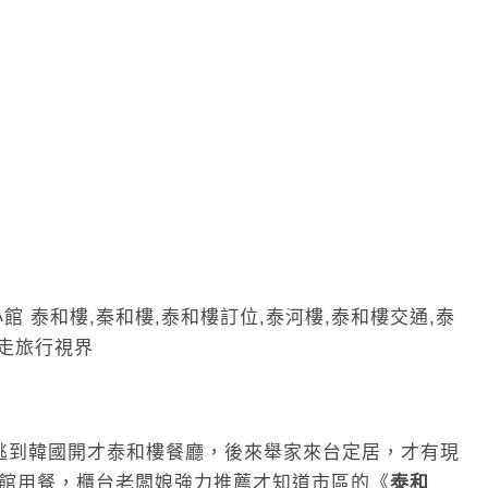
逃到韓國開才泰和樓餐廳，後來舉家來台定居，才有現
館用餐，櫃台老闆娘強力推薦才知道市區的《
泰和