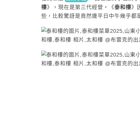
樓
》，現在是第三代經營。
《
泰和樓
》
些，比較驚訝是竟然連平日中午幾乎都