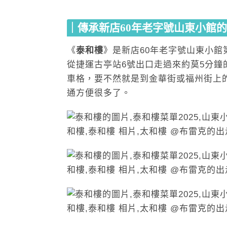
｜傳承新店60年老字號山東小館
《
泰和樓
》是新店60年老字號山東小
從捷運古亭站6號出口走過來約莫5分鐘
車格，要不然就是到金華街或福州街上
通方便很多了。