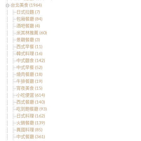
台北美食 (1964)
日式拉麵 (7)
包廂餐廳 (84)
酒吧餐廳 (4)
米其林推薦 (60)
景觀餐廳 (3)
西式早餐 (11)
韓式料理 (16)
中式麵食 (142)
中式早餐 (52)
燒肉餐廳 (18)
牛排餐廳 (19)
宵夜美食 (15)
小吃便當 (614)
西式餐廳 (140)
吃到飽餐廳 (93)
日式料理 (162)
火鍋餐廳 (139)
異國料理 (85)
中式餐廳 (361)