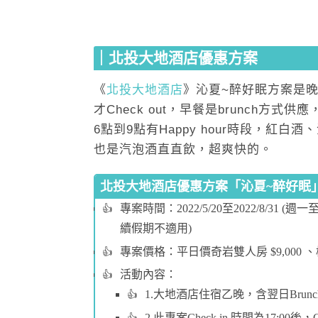
｜北投大地酒店優惠方案
《
北投大地酒店
》沁夏~醉好眠方案是晚進
才Check out，早餐是brunch
6點到9點有Happy hour時段，紅白
也是汽泡酒直直飲，超爽快的。
北投大地酒店優惠方案「沁夏~醉好眠
專案時間：2022/5/20至2022/8/3
續假期不適用)
專案價格：平日價奇岩雙人房 $9,000 、楓林
活動內容：
1.大地酒店住宿乙晚，含翌日Brunch
2.此專案Check in 時間為17:00後，C