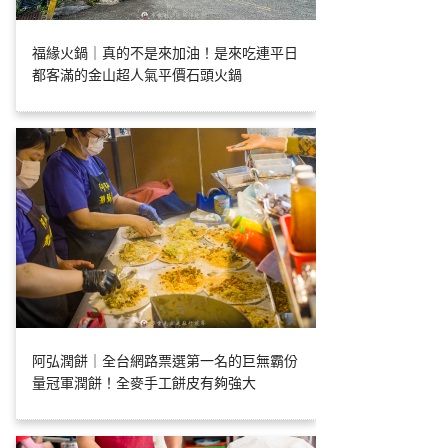
福緣火鍋｜真的不是來加油！是來吃連平日
都客滿的金山超人氣平價石頭火鍋
阿弘潤餅｜全台網路票選第一名的巨無霸份
量冠軍潤餅！全麥手工餅皮有夠強大