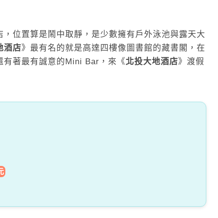
店，位置算是鬧中取靜，是少數擁有戶外泳池與露天大
地酒店
》最有名的就是高達四樓像圖書館的藏書閣，在
著最有誠意的Mini Bar，來《
北投大地酒店
》渡假
元