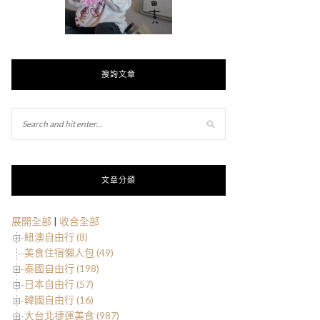
搜詢文章
文章分類
展開全部
|
收合全部
紐澳自由行 (8)
美食住宿懶人包 (49)
泰國自由行 (198)
日本自由行 (57)
韓國自由行 (16)
大台北捷運美食 (987)