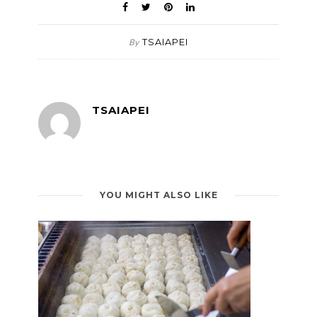
TSAIAPEI
By
TSAIAPEI
YOU MIGHT ALSO LIKE