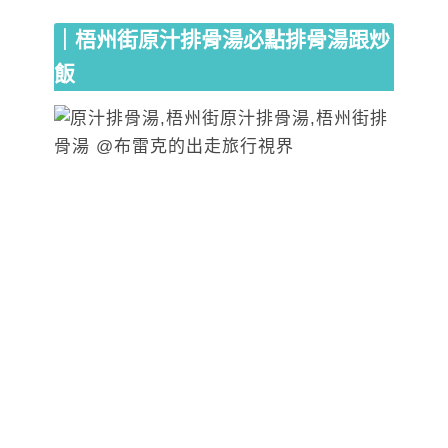
｜梧州街原汁排骨湯必點排骨湯跟炒
飯