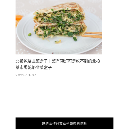
北投乾烙韭菜盒子｜沒有預訂可是吃不到的北投
菜市場乾烙韭菜盒子
2025-11-07
邀約合作與文章刊誤聯絡信箱