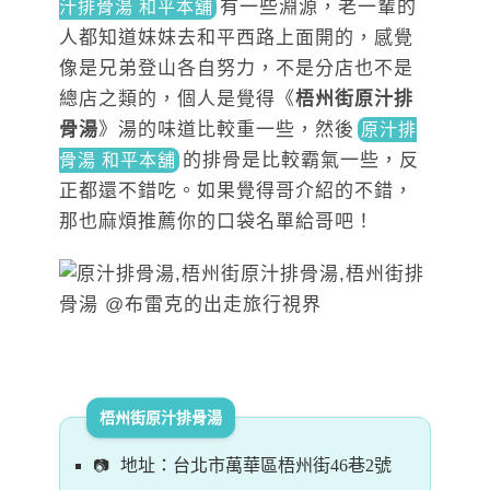
有一些淵源，老一輩的
汁排骨湯 和平本舖
人都知道妹妹去和平西路上面開的，感覺
像是兄弟登山各自努力，不是分店也不是
總店之類的，個人是覺得《
梧州街原汁排
骨湯
》湯的味道比較重一些，然後
原汁排
的排骨是比較霸氣一些
，反
骨湯 和平本舖
正都還不錯吃。如果覺得哥介紹的不錯，
那也麻煩推薦你的口袋名單給哥吧！
梧州街原汁排骨湯
地址：台北市萬華區梧州街46巷2號