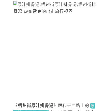
《
梧州街原汁排骨湯
》跟和平西路上
的
原