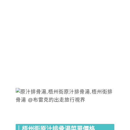
｜梧州街原汁排骨湯菜單價格