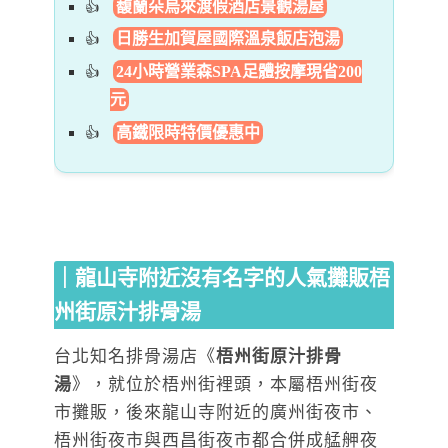
馥蘭朵烏來渡假酒店景觀湯屋
日勝生加賀屋國際溫泉飯店泡湯
24小時營業森SPA足體按摩現省200
元
高鐵限時特價優惠中
｜龍山寺附近沒有名字的人氣攤販梧
州街原汁排骨湯
台北知名排骨湯店《
梧州街原汁排骨
湯
》，就位於梧州街裡頭，本屬梧州街夜
市攤販，後來龍山寺附近的廣州街夜市、
梧州街夜市與西昌街夜市都合併成艋舺夜