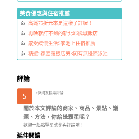
美食優惠與住宿推薦
高鐵75折元來是這樣子訂喔！
再晚就訂不到的新北耶誕城飯店
感受緩慢生活5家池上住宿推薦
精選5家嘉義飯店第3間有無邊際泳池
評論
1位網友投票評論
5
關於本文評論的商家、商品、景點、議
題、方法，你給幾顆星呢？
歡迎一起點擊星號參與評論唷！
延伸閱讀