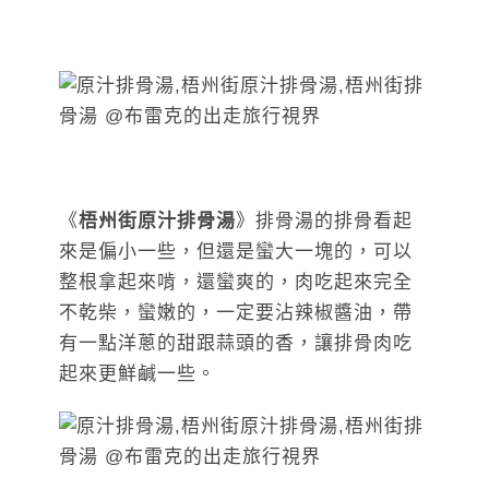
《
梧州街原汁排骨湯
》排骨湯的排骨看起
來是偏小一些，但還是蠻大一塊的，可以
整根拿起來啃，還蠻爽的，肉吃起來完全
不乾柴，蠻嫩的，一定要沾辣椒醬油，帶
有一點洋蔥的甜跟蒜頭的香，讓排骨肉吃
起來更鮮鹹一些。