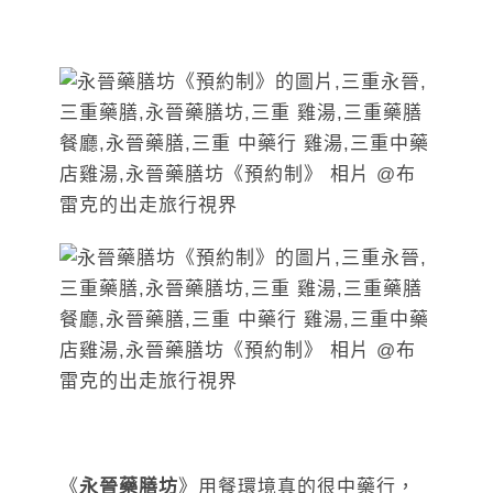
《
永晉藥膳坊
》用餐環境真的很中藥行，