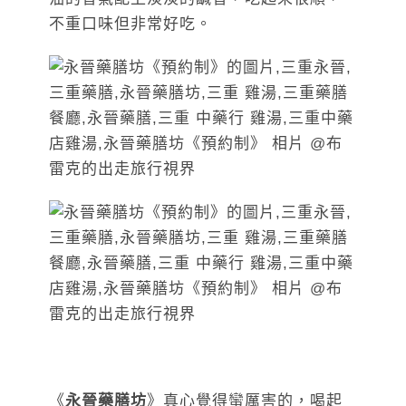
不重口味但非常好吃。
《
永晉藥膳坊
》真心覺得蠻厲害的，喝起