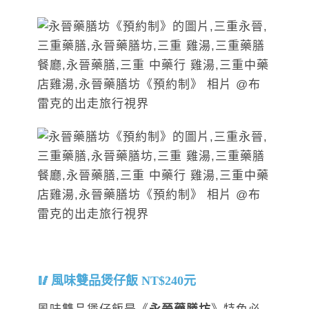
風味雙品煲仔飯 NT$240元