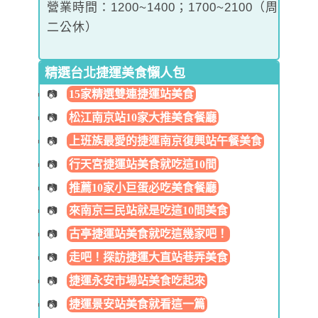
營業時間：1200~1400；1700~2100（周
二公休）
精選台北捷運美食懶人包
15家精選雙連捷運站美食
松江南京站10家大推美食餐廳
上班族最愛的捷運南京復興站午餐美食
行天宮捷運站美食就吃這10間
推薦10家小巨蛋必吃美食餐廳
來南京三民站就是吃這10間美食
古亭捷運站美食就吃這幾家吧！
走吧！探訪捷運大直站巷弄美食
捷運永安市場站美食吃起來
捷運景安站美食就看這一篇