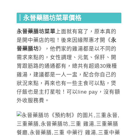
｜永晉藥膳坊菜單價格
永晉藥膳坊菜單
上面就有寫了，原本真的
是開中藥店的啦！後來因緣際惠才開《
永
晉藥膳坊
》，他們家的雞湯都是以不同的
需求來點的，女性調理、元氣、保肝、開
胃跟筋路的通通都有，總共有超過30幾種
雞湯，建議都是一人一盅，配合你自己的
狀況來點，再來也有一些主食可以點，煲
仔飯也是主打星啦！可以line pay，沒有額
外收服務費。