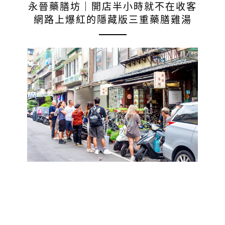
永晉藥膳坊｜開店半小時就不在收客
網路上爆紅的隱藏版三重藥膳雞湯