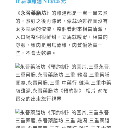
蒜頭雞湯 NT$145元
《
永晉藥膳坊
》的雞湯都是一盅一盅去煮
的，煮好之後再濾過，像蒜頭雞裡面沒有
太多蒜頭的渣渣，整個看起來相當清澈，
入口喝整個很鮮甜，立馬就暖胃，相當的
舒服，雞肉是用烏骨雞，肉質偏紮實一
些，不會太乾柴。