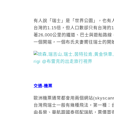
有人說「瑞士」是「世界公園」，也有
台灣的1.15倍，但人口數卻只有台灣的
著26,000公里的鐵道、巴士與遊船
一個開端，一個布氏夫妻嚮往瑞士的開
交通-機票
歐洲機票通常都會用兩個網站(skyscann
台灣飛瑞士一般有幾種飛法，第一種：台北
由長榮、華航跟國泰搭配瑞航，票價買