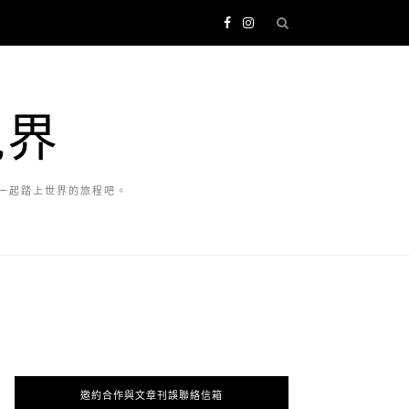
視界
一起踏上世界的旅程吧。
邀約合作與文章刊誤聯絡信箱