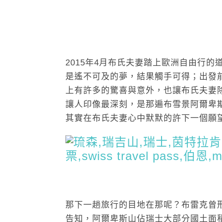
2015年4月布氏夫妻踏上歐洲自由行
是遙不可及的夢，結果觸手可得；出發
上有許多的驚喜與意外，也讓布氏夫妻
讓人印像最深刻，是那遍布雪景阿爾卑
其實在布氏夫妻心中默默的許下一個願
那下一趟旅行的目地在那呢？布雷克曾
告知，阿爾卑斯山佔瑞士大部分國土面