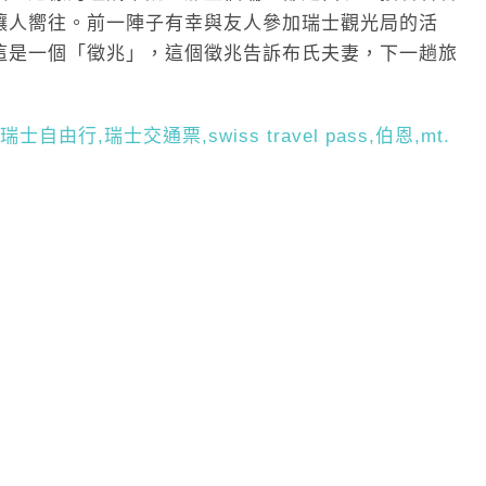
讓人嚮往。前一陣子有幸與友人參加瑞士觀光局的活
這是一個「徵兆」，這個徵兆告訴布氏夫妻，下一趟旅