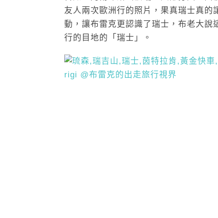
友人兩次歐洲行的照片，果真瑞士真的
動，讓布雷克更認識了瑞士，布老大說
行的目地的「瑞士」。