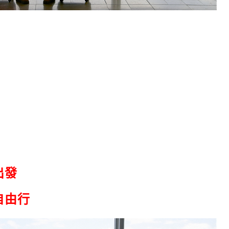
出發
自由行