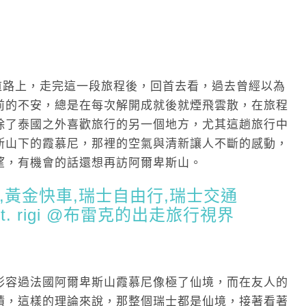
的道路上，走完這一段旅程後，回首去看，過去曾經以為
前的不安，總是在每次解開成就後就煙飛雲散，在旅程
除了泰國之外喜歡旅行的另一個地方，尤其這趟旅行中
斯山下的霞慕尼，那裡的空氣與清新讓人不斷的感動，
望，有機會的話還想再訪阿爾卑斯山。
形容過法國阿爾卑斯山霞慕尼像極了仙境，而在友人的
積，這樣的理論來說，那整個瑞士都是仙境，接著看著