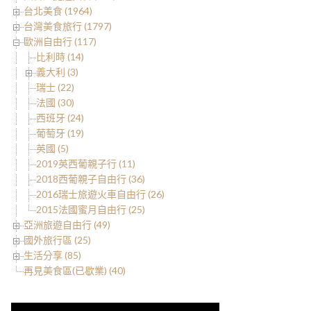
台北美食 (1964)
台灣美食旅行 (1797)
歐洲自由行 (117)
比利時 (14)
義大利 (3)
瑞士 (22)
法國 (30)
西班牙 (24)
葡萄牙 (19)
英國 (5)
2019英西葡親子行 (11)
2018西葡親子自由行 (36)
2016瑞士旅遊火車自由行 (26)
2015法國蜜月自由行 (25)
亞洲旅遊自由行 (49)
國外旅行區 (25)
生活分享 (85)
再見美食區(已歇業) (40)