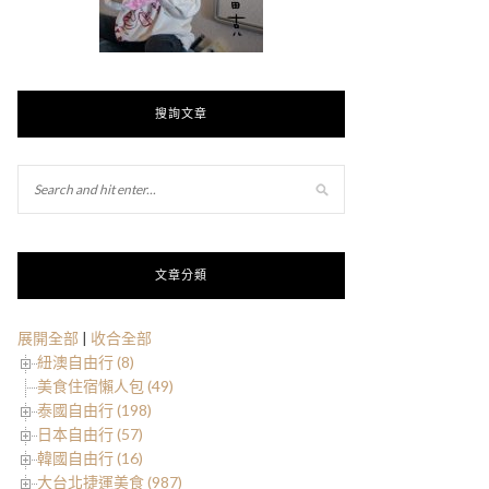
搜詢文章
文章分類
展開全部
|
收合全部
紐澳自由行 (8)
美食住宿懶人包 (49)
泰國自由行 (198)
日本自由行 (57)
韓國自由行 (16)
大台北捷運美食 (987)