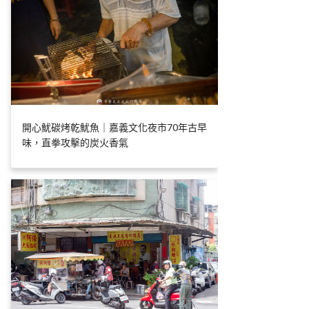
開心魷碳烤乾魷魚｜嘉義文化夜市70年古早
味，直拳攻擊的炭火香氣