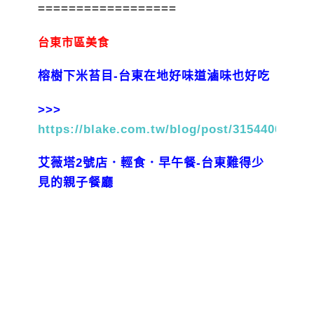
==================
台東市區美食
榕樹下米苔目-台東在地好味道滷味也好吃
>>>
https://blake.com.tw/blog/post/31544002
艾薇塔2號店．輕食．早午餐-台東難得少
見的親子餐廳