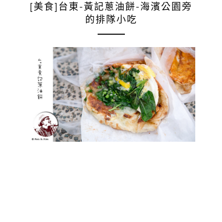
[美食]台東-黃記蔥油餅-海濱公園旁
的排隊小吃