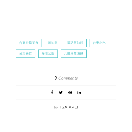
台東排隊美食
蔥油餅
黃記蔥油餅
台東小吃
台東美食
海濱公園
九層塔蔥油餅
9
Comments
TSAIAPEI
By