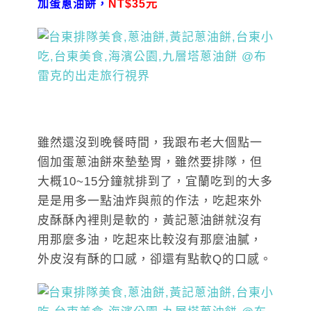
加蛋蔥油餅，
NT$35元
雖然還沒到晚餐時間，我跟布老大個點一
個加蛋蔥油餅來墊墊胃，雖然要排隊，但
大概10~15分鐘就排到了，宜蘭吃到的大多
是是用多一點油炸與煎的作法，吃起來外
皮酥酥內裡則是軟的，黃記蔥油餅就沒有
用那麼多油，吃起來比較沒有那麼油膩，
外皮沒有酥的口感，卻還有點軟Q的口感。