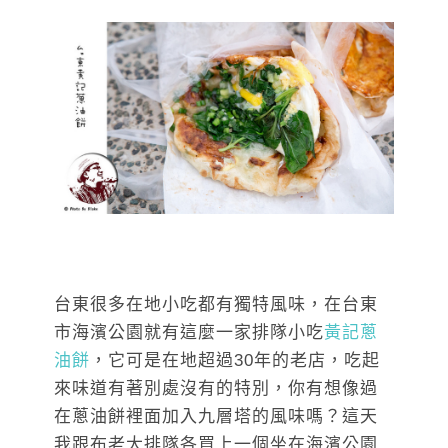
台東很多在地小吃都有獨特風味，在台東
市海濱公園就有這麼一家排隊小吃
黃記蔥
油餅
，它可是在地超過30年的老店，吃起
來味道有著別處沒有的特別，你有想像過
在蔥油餅裡面加入九層塔的風味嗎？這天
我跟布老大排隊各買上一個坐在海濱公園