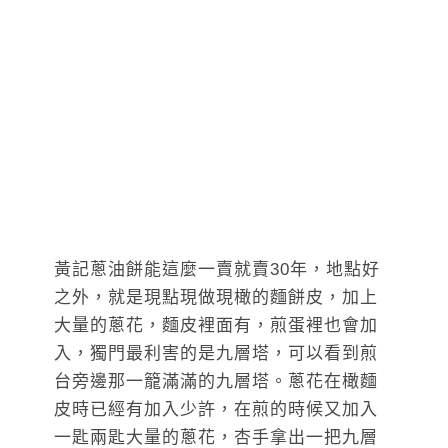
黃記蔥油餅能這麼一賣就賣30年，地點好
之外，就是現點現做現橄的麵餅皮，加上
大量的蔥花，麵皮裡面有，煎蛋裡也會加
入，獨門最利害的是九層塔，可以看到煎
台旁邊那一籠滿滿的九層塔。蔥花在橄麵
皮時已經有加入少許，在煎的時候又加入
一匙兩匙大量的蔥花，杏手拿出一把九層