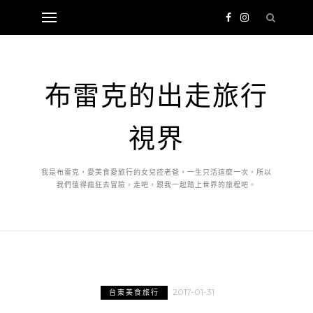
布雷克的出走旅行
視界
我是布雷克，愛美食愛旅行的女兒控老爸，一生只活這麼一次，所以
我們值得瘋狂去冒險，走吧，跟我一起踏上世界的旅程吧。
2017-01-31
台東美食旅行