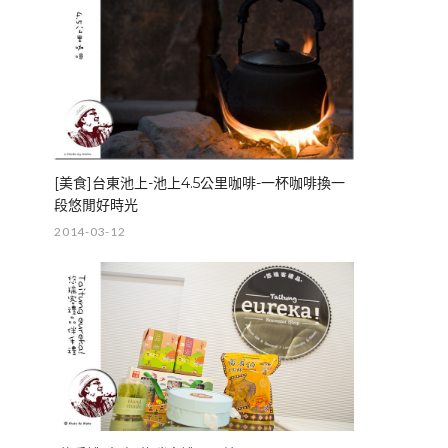
[美食]台東池上-池上4.5公里咖啡-一杯咖啡換一
段悠閒好時光
2014-03-12