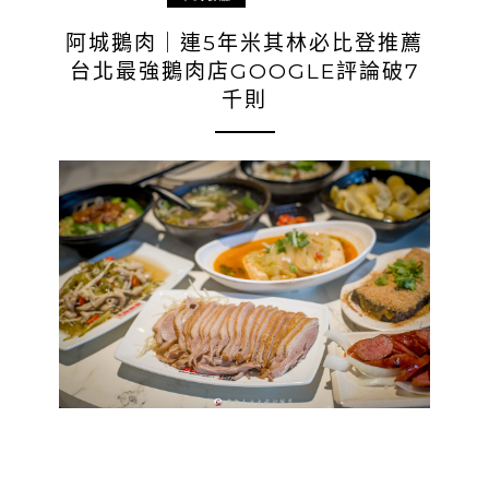
阿城鵝肉｜連5年米其林必比登推薦
台北最強鵝肉店GOOGLE評論破7
千則