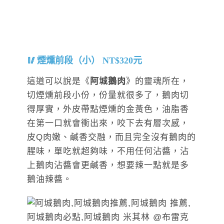
煙燻前段（小） NT$320元
這道可以說是《
阿城鵝肉
》的靈魂所在，
切煙燻前段小份，份量就很多了，鵝肉切
得厚實，外皮帶點煙燻的金黃色，油脂香
在第一口就會衝出來，咬下去有層次感，
皮Q肉嫩、鹹香交融，而且完全沒有鵝肉的
腥味，單吃就超夠味，不用任何沾醬，沾
上鵝肉沾醬會更鹹香，想要辣一點就是多
鵝油辣醬。