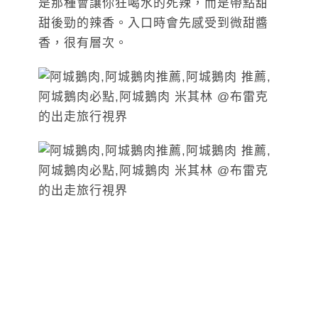
是那種會讓你狂喝水的死辣，而是帶點甜
甜後勁的辣香。入口時會先感受到微甜醬
香，很有層次。