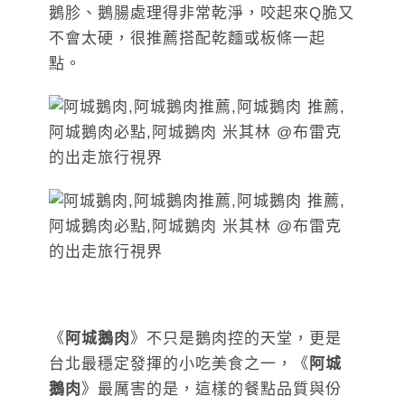
鵝胗、鵝腸處理得非常乾淨，咬起來Q脆又
不會太硬，很推薦搭配乾麵或板條一起
點。
《
阿城鵝肉
》不只是鵝肉控的天堂，更是
台北最穩定發揮的小吃美食之一，《
阿城
鵝肉
》最厲害的是，這樣的餐點品質與份