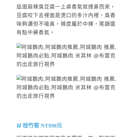
這道麻辣臭豆腐一上桌香氣就撲鼻而來，
豆腐咬下去裡面是燙口的多汁內裡，臭香
味夠濃但不嗆鼻，辣度屬於中辣，尾韻還
有點中藥香氣。
桂竹筍 NT$90元