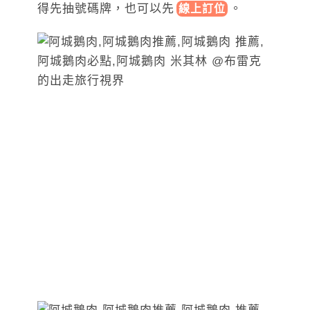
得先抽號碼牌，也可以
先
。
線上訂位