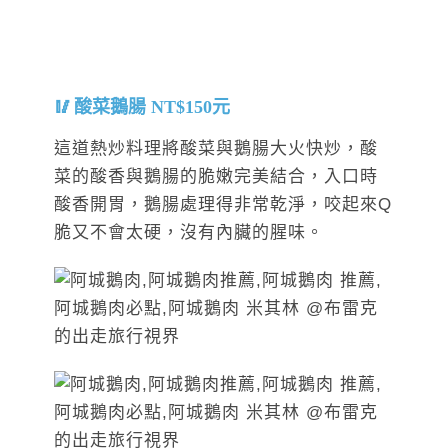
酸菜鵝腸 NT$150元
這道熱炒料理將酸菜與鵝腸大火快炒，酸
菜的酸香與鵝腸的脆嫩完美結合，入口時
酸香開胃，鵝腸處理得非常乾淨，咬起來Q
脆又不會太硬，沒有內臟的腥味。