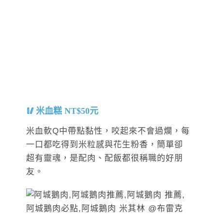
米血糕 NT$50元
米血軟Q中帶點黏性，咬起來不會過爛，每
一口都吃得到米粒感與花生粉香，簡單卻
超有靈魂，是配肉、配飯都很稱職的好朋
友。