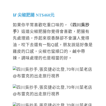
尖椒肥腸 NT$460元
如果你平常喜歡吃重口味的，《
四川吳抄
手
》這道尖椒肥腸你覺得會喜歡，肥腸有
先處理過，炸起來很香酥卻不會讓人覺得
油，咬下去還有一點Q感，朋友說這好像是
雞皮的口感，尖椒也蠻順口的，鹹中帶
辣，調味處理的也是相當的好。