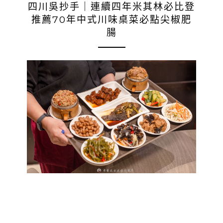
四川吳抄手｜連續四年米其林必比登
推薦70年中式川味桌菜必點尖椒肥
腸