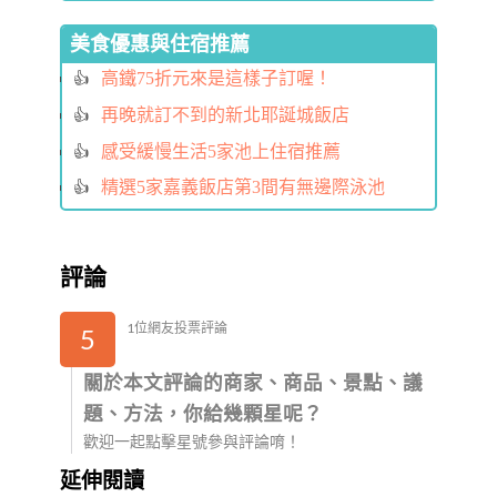
美食優惠與住宿推薦
高鐵75折元來是這樣子訂喔！
再晚就訂不到的新北耶誕城飯店
感受緩慢生活5家池上住宿推薦
精選5家嘉義飯店第3間有無邊際泳池
評論
1位網友投票評論
5
關於本文評論的商家、商品、景點、議
題、方法，你給幾顆星呢？
歡迎一起點擊星號參與評論唷！
延伸閱讀