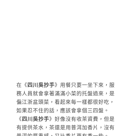
在《
四川吳抄手
》用餐只要一坐下來，服
務人員就會拿著滿滿小菜的托盤過來，是
偏江浙盆頭菜，看起來每一樣都很好吃，
如果忍不住的話，應該會拿個三四盤。
《
四川吳抄手
》好像沒有收茶資費，但是
有提供茶水，茶還是用普洱加香片，沒有