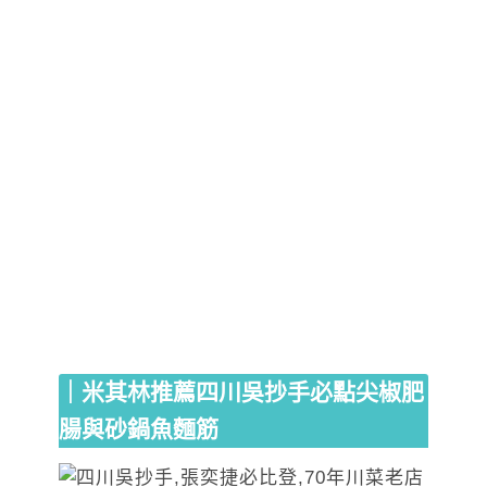
｜米其林推薦四川吳抄手必點尖椒肥
腸與砂鍋魚麵筋