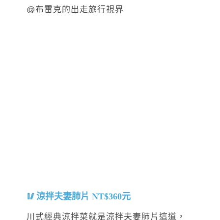
涼拌夫妻肺片 NT$360元
川式經典涼拌菜就是涼拌夫妻肺片這道，