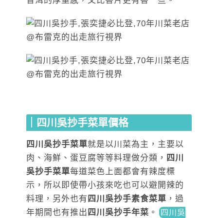
普洱的厚重感，又比香片更有香一些。
｜四川吳抄手菜單價格
四川吳抄手菜單
就是以川菜為主，主要以
肉、海鮮、蛋豆腐等等料理做分類，
四川
吳抄手菜單
每道菜色上面都會有辣度標
示，所以即使帶小孩來吃也可以避開辣的
料理，另外也有
四川吳抄手素食菜單
，過
年期間也有推出
四川吳抄手年菜
。
四川吳