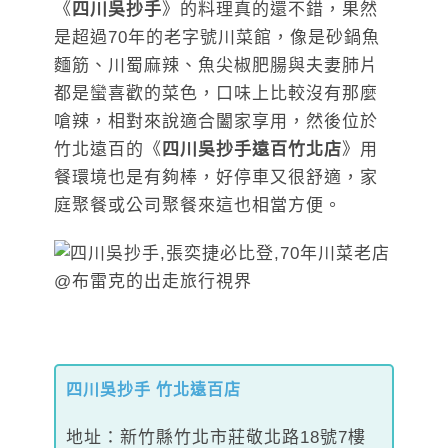
《
四川吳抄手
》的料理真的還不錯，果然
是超過70年的老字號川菜館，像是砂鍋魚
麵筋、川蜀麻辣、魚尖椒肥腸與夫妻肺片
都是蠻喜歡的菜色，口味上比較沒有那麼
嗆辣，相對來說適合闔家享用，然後位於
竹北遠百的《
四川吳抄手遠百竹北店
》用
餐環境也是有夠棒，好停車又很舒適，家
庭聚餐或公司聚餐來這也相當方便。
四川吳抄手 竹北遠百店
地址：新竹縣竹北市莊敬北路18號7樓