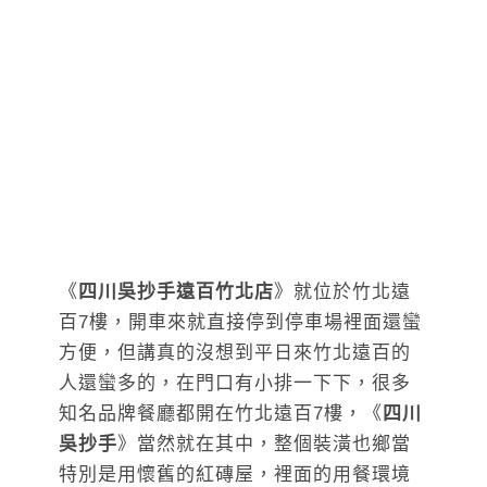
《
四川吳抄手遠百竹北店
》就位於竹北遠
百7樓，開車來就直接停到停車場裡面還蠻
方便，但講真的沒想到平日來竹北遠百的
人還蠻多的，在門口有小排一下下，很多
知名品牌餐廳都開在竹北遠百7樓，《
四川
吳抄手
》當然就在其中，整個裝潢也鄉當
特別是用懷舊的紅磚屋，裡面的用餐環境