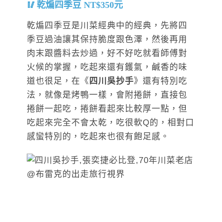
乾煸四季豆 NT$350元
乾煸四季豆是川菜經典中的經典，先將四
季豆過油讓其保持脆度跟色澤，然後再用
肉末跟醬料去炒過，好不好吃就看師傅對
火候的掌握，吃起來還有鑊氣，鹹香的味
道也很足，在《
四川吳抄手
》還有特別吃
法，就像是烤鴨一樣，會附捲餅，直接包
捲餅一起吃，捲餅看起來比較厚一點，但
吃起來完全不會太乾，吃很軟Q的，相對口
感蠻特別的，吃起來也很有飽足感。