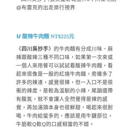
酸辣牛肉麵 NT$225元
《
四川吳抄手
》的牛肉麵有分成川味、麻
辣跟酸辣三種不同口味，如果第一次來或
一個人來用餐可以試試看酸辣牛肉麵，看
起來很像是一般的紅燒牛肉麵，旁邊多了
許多的辣渣，感覺很辣，但一入口不是很
衝的辣度，是較為溫馴的小辣，尾韻還帶
有酸氣，就不會讓人全然覺得是辣的感
覺，再加湯頭本身也很鮮甜，喝起來很耐
喝，牛肉給蠻多的，應該是用牛腱部位，
牛筋軟Q軟Q的口感相當的不錯。