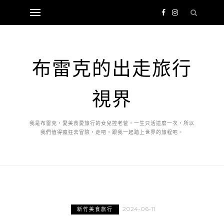
布雷克的出走旅行
視界
我是布雷克，愛美食愛旅行的女兒控老爸，一生只活這麼一次，所以
我們值得瘋狂去冒險，走吧，跟我一起踏上世界的旅程吧。
2024-06-11
新竹美食旅行