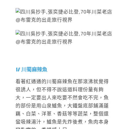
川蜀麻辣魚
看著紅通通的川蜀麻辣魚在那滾沸就覺得
很誘人，但不得不說這道料理份量有夠
大，一定要出人來吃要不然會吃不完，魚
的部份是用山泉鱸魚，大鐵盤底部鋪滿蓮
藕、白菜、洋蔥、香菇等等蔬菜，整個還
蠻吸辣湯汁，鱸魚是先炸後煮，魚肉本身