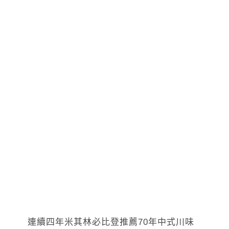
連續四年米其林必比登推薦70年中式川味