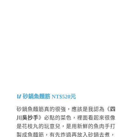
砂鍋魚麵筋 NT$520元
砂鍋魚麵筋真的很強，應該是我認為《
四
川吳抄手
》必點的菜色，裡面看起來很像
是花枝丸的玩意兒，是用新鮮的魚肉手打
製成魚麵筋，有先炸過再放入砂鍋去煮，