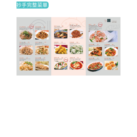
抄手完整菜單