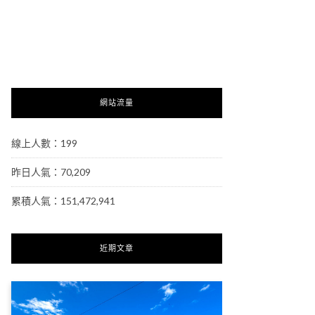
網站流量
線上人數：199
昨日人氣：70,209
累積人氣：151,472,941
近期文章