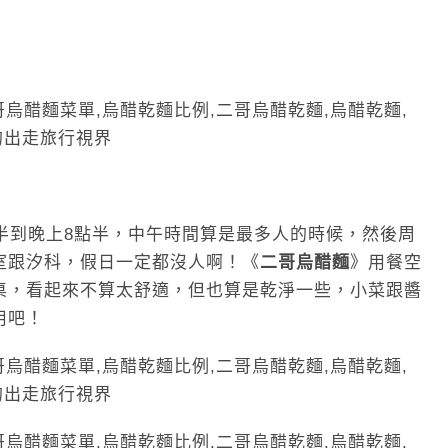
半到晚上8點半，中午時間算是最多人的時候，然後周
室跟汐科，假日一定都沒人啊！《
二哥烏醋麵
》用餐空
桌，看起來不算太舒適，但也算是乾淨一些，小菜跟醬
用吧！