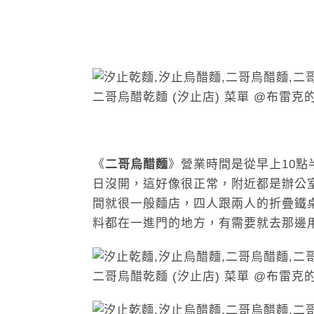
《
二哥烏醋麵
》營業時間是從早上10點
日沒開，這好像很正常，附近都是辦公
間就很一般麵店，四人跟兩人的折疊鐵
料都在一進門的地方，有需要就去那邊