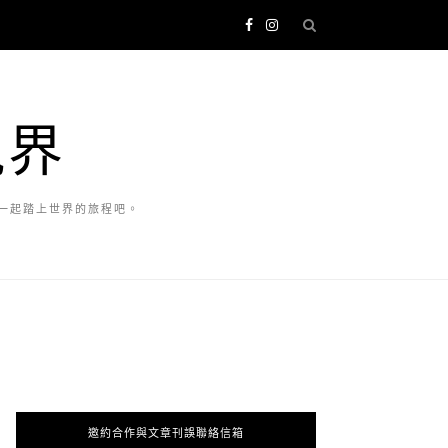
視界
一起踏上世界的旅程吧。
邀約合作與文章刊誤聯絡信箱