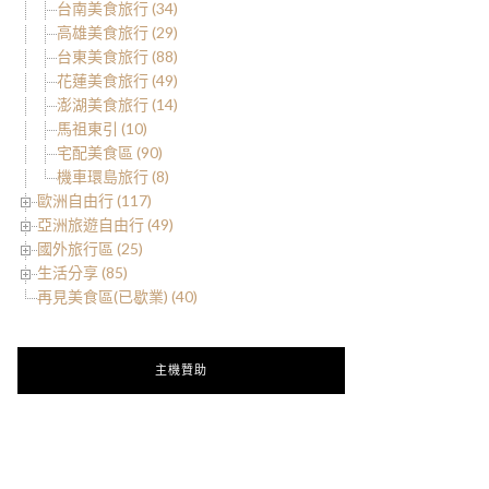
台南美食旅行 (34)
高雄美食旅行 (29)
台東美食旅行 (88)
花蓮美食旅行 (49)
澎湖美食旅行 (14)
馬祖東引 (10)
宅配美食區 (90)
機車環島旅行 (8)
歐洲自由行 (117)
亞洲旅遊自由行 (49)
國外旅行區 (25)
生活分享 (85)
再見美食區(已歇業) (40)
主機贊助