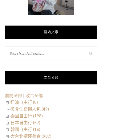
搜詢文章
文章分類
展開全部
|
收合全部
紐澳自由行 (8)
美食住宿懶人包 (49)
泰國自由行 (198)
日本自由行 (57)
韓國自由行 (16)
大台北捷運美食 (987)