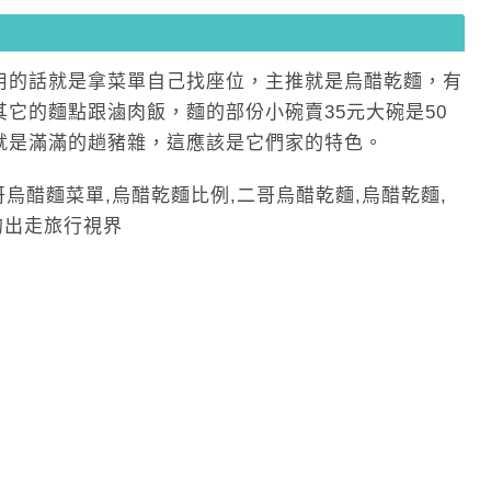
用的話就是拿菜單自己找座位，主推就是烏醋乾麵，有
它的麵點跟滷肉飯，麵的部份小碗賣35元大碗是50
就是滿滿的趟豬雜，這應該是它們家的特色。