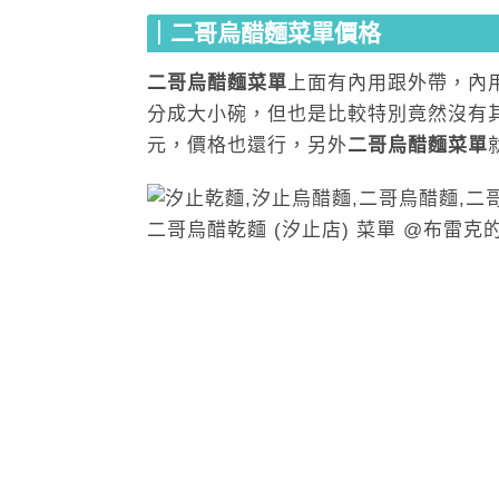
｜二哥烏醋麵菜單價格
二哥烏醋麵菜單
上面有內用跟外帶，內
分成大小碗，但也是比較特別竟然沒有其
元，價格也還行，另外
二哥烏醋麵菜單