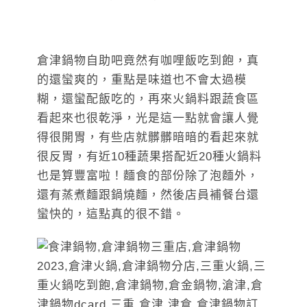
倉津鍋物自助吧竟然有咖哩飯吃到飽，真
的還蠻爽的，重點是味道也不會太過模
糊，還蠻配飯吃的，再來火鍋料跟蔬食區
看起來也很乾淨，光是這一點就會讓人覺
得很開胃，有些店就髒髒暗暗的看起來就
很反胃，有近10種蔬果搭配近20種火鍋料
也是算豐富啦！麵食的部份除了泡麵外，
還有蒸煮麵跟鍋燒麵，然後店員補餐台還
蠻快的，這點真的很不錯。