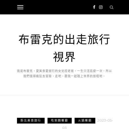
布雷克的出走旅行
視界
我是布雷克，愛美食愛旅行的女兒控老爸，一生只活這麼一次，所以
我們值得瘋狂去冒險，走吧，跟我一起踏上世界的旅程吧。
2023-05-
新北美食旅行
吃到飽餐廳
火鍋餐廳
03