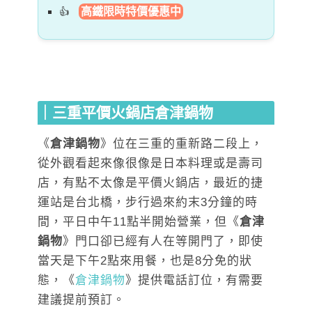
高鐵限時特價優惠中
｜三重平價火鍋店倉津鍋物
《
倉津鍋物
》位在三重的重新路二段上，
從外觀看起來像很像是日本料理或是壽司
店，有點不太像是平價火鍋店，最近的捷
運站是台北橋，步行過來約末3分鐘的時
間，平日中午11點半開始營業，但《
倉津
鍋物
》門口卻已經有人在等開門了，即使
當天是下午2點來用餐，也是8分免的狀
態，《
倉津鍋物
》提供電話訂位，有需要
建議提前預訂。