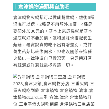
｜倉津鍋物湯頭與自助吧
倉津鍋物火鍋都可以做成鴛鴦鍋，然後6種
湯底可以選，2種是不用額外加價，4種是
要額外加30元的，基本上來這邊就是基本
湯底就好不要加價，就和風豚骨搭配養生
菇菇，老實說真的吃不出有啥差別，或許
養生菇菇比較像開水，但也沒關係來這種
火鍋店一律建議自己做湯頭，只要醬料區
有蒜泥或洋蔥就能拯救這一切。