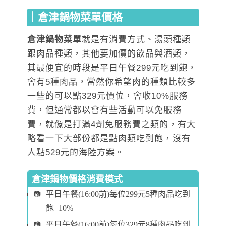
｜倉津鍋物菜單價格
倉津鍋物菜單
就是有消費方式、湯頭種類
跟肉品種類，其他要加價的飲品與酒類，
其最便宜的時段是平日午餐299元吃到飽，
會有5種肉品，當然你希望肉的種類比較多
一些的可以點329元價位，會收10%服務
費，但通常都以會有些活動可以免服務
費，就像是打滿4劑免服務費之類的，有大
略看一下大部份都是點肉類吃到飽，沒有
人點529元的海陸方案。
倉津鍋物價格消費模式
平日午餐(16:00前)每位299元5種肉品吃到
飽+10%
平日午餐(16:00前)每位329元8種肉品吃到