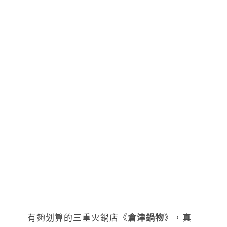
有夠划算的三重火鍋店《
倉津鍋物
》，真