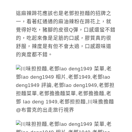
這麻辣蹄花應該也是老鄧担担麵的招牌之
一，看著紅通通的麻油辣粉在蹄花上，就
覺得好吃，豬腳的皮很Q彈，口感還蠻不錯
的，吃起來像是足筋的口感，膠質真的很
舒服，辣度是有但不會太過，口感跟味道
的爽度都不錯。