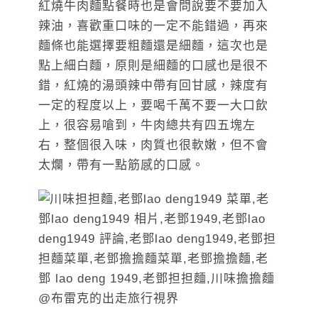
紅燒牛肉麵點餐時也是會問說要不要加入
辣油，喜歡重口味的一定不能錯過，再來
麵條也能選擇要粗麵還是細麵，這次也是
點上細白麵，原則是細麵的口感也是很不
錯，紅燒的湯頭辣中帶有回甘感，辣度有
一定的程度以上，要喝千萬不要一大口飲
上，很容易嗆到，牛肉總共有四五塊左
右，整個很入味，肉質也很軟嫩，但不會
太爛，帶有一點筋感的口感。