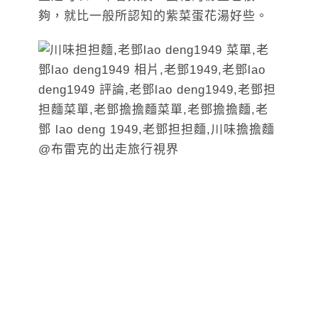
夠，就比一般所認知的紫菜蛋花湯好些。