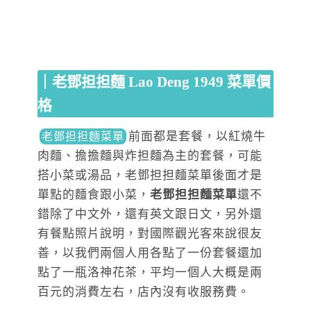
｜老鄧担担麵 Lao Deng 1949 菜單價
格
前面都是套餐，以紅燒牛
老鄧担担麵菜單
肉麵、擔擔麵與炸担麵為主的套餐，可能
搭小菜或湯品，老鄧担担麵菜單後面才是
單點的麵食跟小菜，
老鄧担担麵菜單
還不
錯除了中文外，還有英文跟日文，另外還
有餐點照片說明，對國際觀光客來說很友
善，以我們兩個人用各點了一份套餐還加
點了一瓶洛神花茶，平均一個人大概是兩
百元的消費左右，店內沒有收服務費。