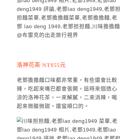
洛神花茶 NT$55元
老鄧擔擔麵口味都非常重，有些還會比較
辣，吃起來嘴巴都會張開，這時來個透心
涼的洛神花茶，一來解膩，二來消辣，喝
起來微酸微甜，還蠻順口的。