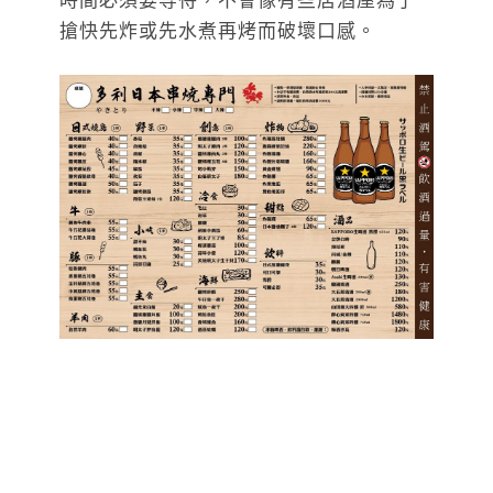
時間必須要等待，不會像有些居酒屋為了
搶快先炸或先水煮再烤而破壞口感。