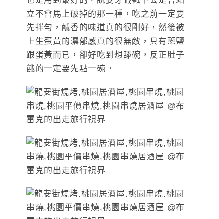
也是用到最好的，說要牙籤戳下去是會站
立不會馬上破掉的那一種，吃之前一定要
先拌勻，鹹香的味道真的很剛好，然後被
上生蛋黃的濃郁感真的很無敵，只有蔥鹽
跟蛋黃而已，卻好吃到想舔碗，反正肚子
餓的一定要先點一碗。