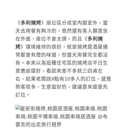
《
多利燒烤
》座位區分成室內跟室外，當
天去用餐有夠冷的，竟然還有客人願意坐
在外面，座位不會太擠，而且《
多利燒
烤
》環境維持的很好，就是燒烤居酒屋通
常都會有煙的味道，但當天用餐完全都沒
有。本來以為這種住宅區的燒烤店平日生
意應該還好，看起來差不多就三四桌左
右，結果老闆說9點有10多人的訂位，感覺
熟客很多，生意蠻好的，建議要來還是先
訂位。