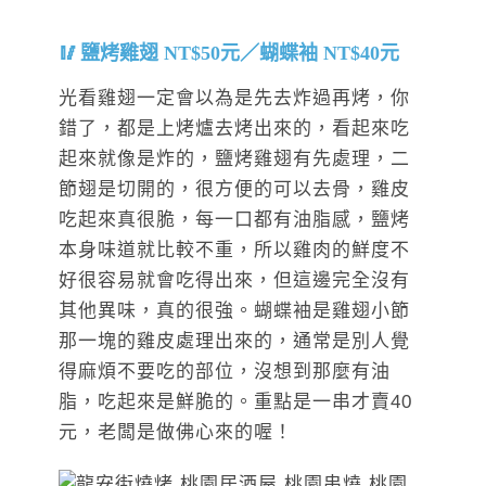
鹽烤雞翅 NT$50元／蝴蝶袖 NT$40元
光看雞翅一定會以為是先去炸過再烤，你
錯了，都是上烤爐去烤出來的，看起來吃
起來就像是炸的，鹽烤雞翅有先處理，二
節翅是切開的，很方便的可以去骨，雞皮
吃起來真很脆，每一口都有油脂感，鹽烤
本身味道就比較不重，所以雞肉的鮮度不
好很容易就會吃得出來，但這邊完全沒有
其他異味，真的很強。蝴蝶袖是雞翅小節
那一塊的雞皮處理出來的，通常是別人覺
得麻煩不要吃的部位，沒想到那麼有油
脂，吃起來是鮮脆的。重點是一串才賣40
元，老闆是做佛心來的喔！