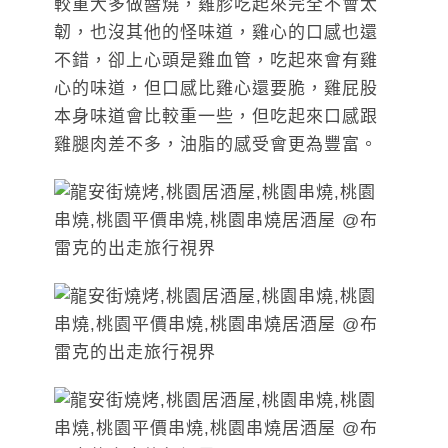
較重大多做醬燒，雞胗吃起來完全不會太
韌，也沒其他的怪味道，雞心的口感也還
不錯，卻上心頭是雞血管，吃起來會有雞
心的味道，但口感比雞心還要脆，雞屁股
本身味道會比較重一些，但吃起來口感跟
雞腿肉差不多，油脂的感受會更為豐富。