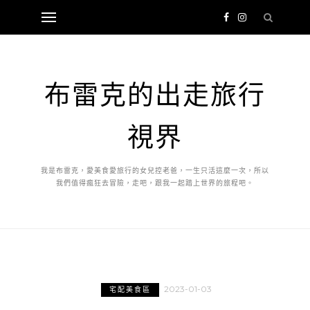
布雷克的出走旅行
視界
我是布雷克，愛美食愛旅行的女兒控老爸，一生只活這麼一次，所以
我們值得瘋狂去冒險，走吧，跟我一起踏上世界的旅程吧。
2023-01-03
宅配美食區