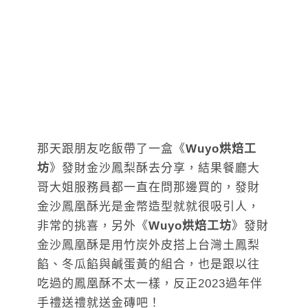
那天跟朋友吃飯帶了一盒《
Wuyo烘焙工
坊
》發財金沙鳳梨酥去分享，結果餐廳大
哥大姐服務員都一直在問那邊買的，發財
金沙鳳凰酥光是金幣造型就就很吸引人，
非常的挑喜，另外《
Wuyo烘焙工坊
》發財
金沙鳳凰酥是用竹炭外皮搭上台灣土鳳梨
餡、冬瓜餡與鹹蛋黃的組合，也是跟以往
吃過的鳳凰酥不太一樣，反正2023過年伴
手禮送禮就送金磚吧！