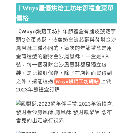
｜Wuyo屋優烘焙工坊年節禮盒菜單
價格
《
Wuyo烘焙工坊
》年節禮盒有脆皮菠蘿芋
頭Q心蛋黃酥、菠蘿奶皇流芯酥與發財金沙
鳳凰酥三種不同的，這次的年節禮盒是用
金磚造型的發財金沙鳳凰酥，一盒是8入
裝，每一個發財金沙鳳凰酥都是獨立包
裝，是比較好保存，除了在店裡面買得到
之外，還能透
過
上做
Wuyo烘焙工坊網站
2
023年節禮盒訂購。