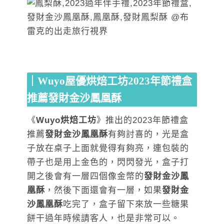
｜Wuyo屋優烘焙工坊2023年節禮盒
推薦發財金沙鳳凰酥
《
Wuyo烘焙工坊
》推出的2023年節禮盒
推薦
發財金沙鳳凰酥
有夠討喜的，光是盒
子放在桌子上面就覺得有夠亮，連包裝的
帶子也是用上金色的，閃閃發光，盒子打
開之後會有一層四個像金幣的
發財金沙鳳
凰酥
，然後下面還會有一層，如果
發財金
沙鳳凰酥
吃完了，盒子留下來放一些糖果
餅干過年時候請客人，也是非常可以。