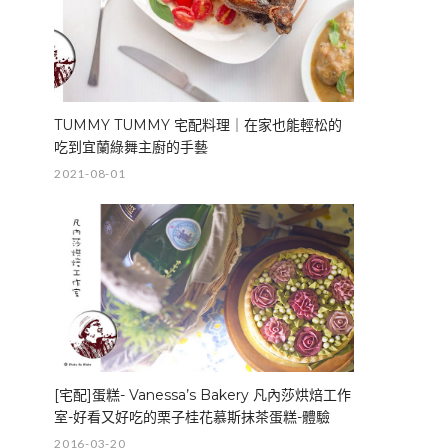
TUMMY TUMMY 宅配料理｜在家也能輕松的
吃到宜蘭綠舞主廚的手藝
2021-08-01
[宅配]蛋糕- Vanessa’s Bakery 凡內莎烘焙工作
室-好看又好吃的栗子桂花慕斯抹茶蛋糕-體驗
2016-03-20