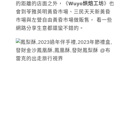
的距離的店面之外，《
Wuyo烘焙工坊
》也
會到苓雅英明黃昏市場、三民天天新黃昏
市場與左營自由黃昏市場做販售， 看一些
網路分享生意都還蠻不錯的。