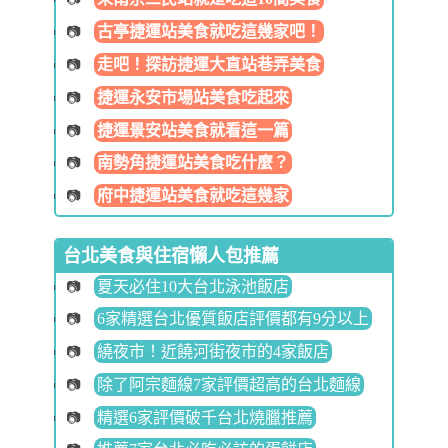
古亭捷運站美食就吃這幾家吧！
走吧！探訪捷運大直站巷弄美食
捷運永安市場站美食吃起來
捷運景安站美食就看這一篇
南勢角捷運站美食吃什麼？
府中捷運站美食就吃這幾家
台北美食與住宿懶人包推薦
夏天必住10大台北泳池飯店
6家精選台北優質飯店評價都有9分以上
繞夜市！近饒河街夜市的4家飯店
除了阿宗麵線7家評價超高的台北麵線
精選6家評價破千台北燒臘推薦