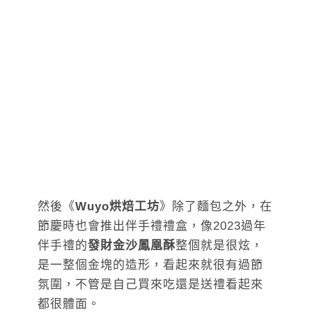
然後《
Wuyo烘焙工坊
》除了麵包之外，在
節慶時也會推出伴手禮禮盒，像2023過年
伴手禮的
發財金沙鳳凰酥
整個就是很炫，
是一整個金塊的造形，看起來就很有過節
氛圍，不管是自己買來吃還是送禮看起來
都很體面。