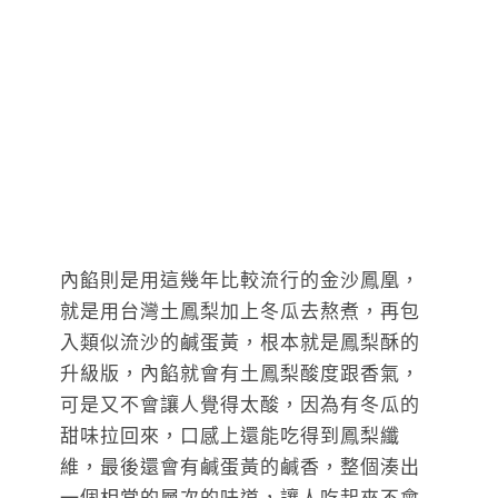
內餡則是用這幾年比較流行的金沙鳳凰，
就是用台灣土鳳梨加上冬瓜去熬煮，再包
入類似流沙的鹹蛋黃，根本就是鳳梨酥的
升級版，內餡就會有土鳳梨酸度跟香氣，
可是又不會讓人覺得太酸，因為有冬瓜的
甜味拉回來，口感上還能吃得到鳳梨纖
維，最後還會有鹹蛋黃的鹹香，整個湊出