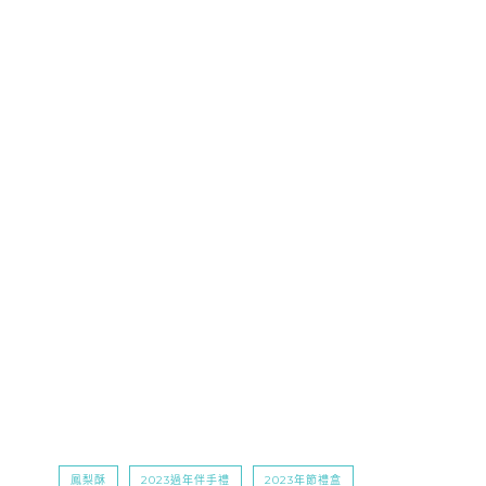
鳳梨酥
2023過年伴手禮
2023年節禮盒