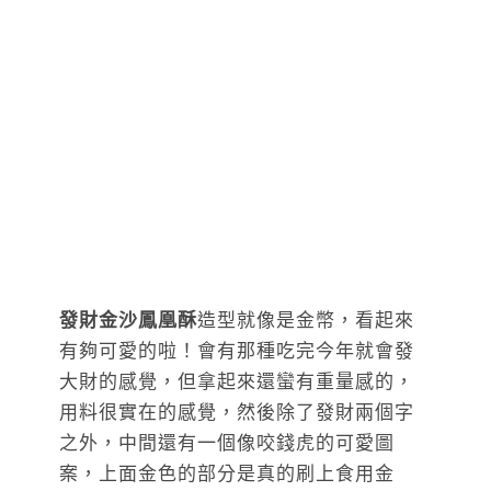
發財金沙鳳凰酥
造型就像是金幣，看起來
有夠可愛的啦！會有那種吃完今年就會發
大財的感覺，但拿起來還蠻有重量感的，
用料很實在的感覺，然後除了發財兩個字
之外，中間還有一個像咬錢虎的可愛圖
案，上面金色的部分是真的刷上食用金