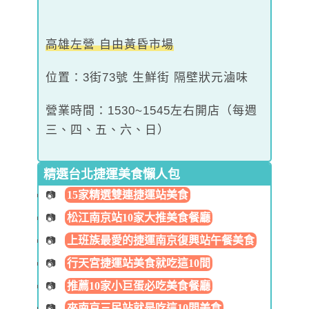
高雄左營 自由黃昏市場
位置：3街73號 生鮮街 隔壁狀元滷味
營業時間：1530~1545左右開店（每週
三、四、五、六、日）
精選台北捷運美食懶人包
15家精選雙連捷運站美食
松江南京站10家大推美食餐廳
上班族最愛的捷運南京復興站午餐美食
行天宮捷運站美食就吃這10間
推薦10家小巨蛋必吃美食餐廳
來南京三民站就是吃這10間美食