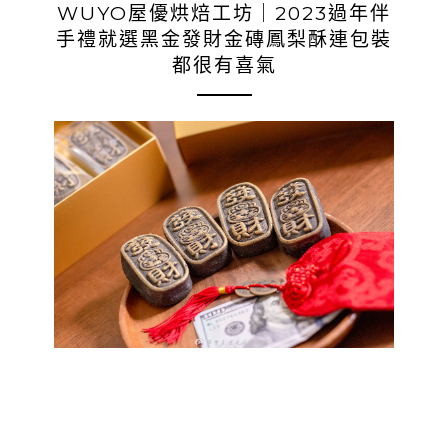
WUYO屋優烘焙工坊｜2023過年伴
手禮就選黑金發財金磚鳳梨酥連包裝
都很有喜氣