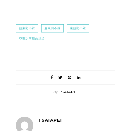
亞東甜不辣
亞東田不辣
東亞甜不辣
亞東甜不辣的評論
TSAIAPEI
By
TSAIAPEI