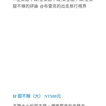
甜不辣（大） NT$80元