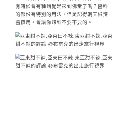
有時候會有種錯覺是來到佛堂了嗎？醬料
的部份有特別的用法，但是記得朝天椒辣
醬慎用，會讓你辣到不要不要的。