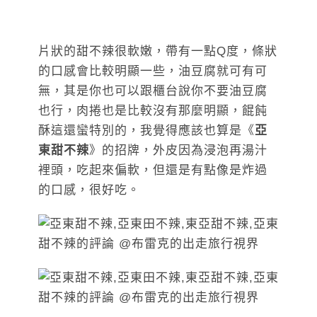
片狀的甜不辣很軟嫩，帶有一點Q度，條狀
的口感會比較明顯一些，油豆腐就可有可
無，其是你也可以跟櫃台說你不要油豆腐
也行，肉捲也是比較沒有那麼明顯，餛飩
酥這還蠻特別的，我覺得應該也算是《
亞
東甜不辣
》的招牌，外皮因為浸泡再湯汁
裡頭，吃起來偏軟，但還是有點像是炸過
的口感，很好吃。