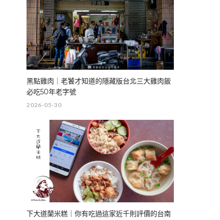
黑點雞肉｜老饕才知道的隱藏版台北三大雞肉飯
必吃50年老字號
2026-05-30
下大道蘭米糕｜你有吃過這家近千則評價的台南