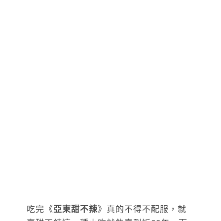
吃完《
亞東甜不辣
》真的不得不配服，就