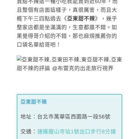
賣甜不辣這一種小吃就能賣到近60年，而
且整個有店面這樣子，真很厲害，而且大
概下午三四點過去《
亞東甜不辣
》，幾乎
整家店都是坐滿滿的，生意都還不錯。如
果覺得哥介紹的不錯，那也麻煩推薦你的
口袋名單給哥吧！
亞東甜不辣
地址：台北市萬華區西園路一段56號
交通：
捷運龍山寺站1號出口步行8分鐘