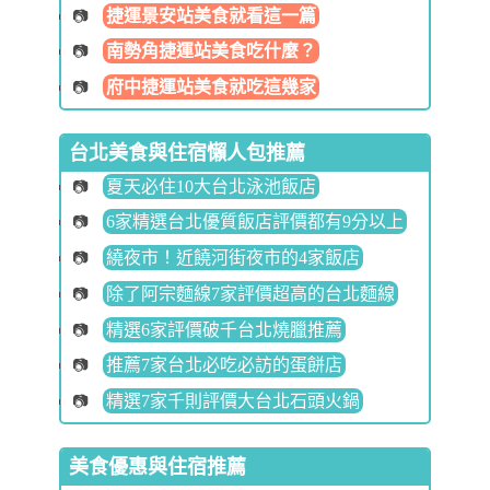
捷運景安站美食就看這一篇
南勢角捷運站美食吃什麼？
府中捷運站美食就吃這幾家
台北美食與住宿懶人包推薦
夏天必住10大台北泳池飯店
6家精選台北優質飯店評價都有9分以上
繞夜市！近饒河街夜市的4家飯店
除了阿宗麵線7家評價超高的台北麵線
精選6家評價破千台北燒臘推薦
推薦7家台北必吃必訪的蛋餅店
精選7家千則評價大台北石頭火鍋
美食優惠與住宿推薦