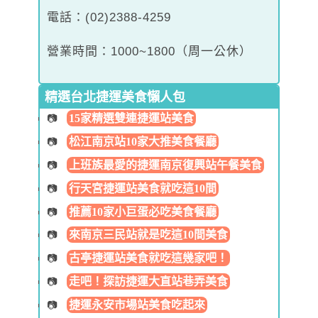
電話：(02)2388-4259
營業時間：1000~1800（周一公休）
精選台北捷運美食懶人包
15家精選雙連捷運站美食
松江南京站10家大推美食餐廳
上班族最愛的捷運南京復興站午餐美食
行天宮捷運站美食就吃這10間
推薦10家小巨蛋必吃美食餐廳
來南京三民站就是吃這10間美食
古亭捷運站美食就吃這幾家吧！
走吧！探訪捷運大直站巷弄美食
捷運永安市場站美食吃起來