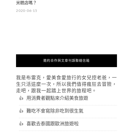
米糕店嗎？
2020-06-15
邀約合作與文章刊誤聯絡信箱
我是布雷克，愛美食愛旅行的女兒控老爸，一
生只活這麼一次，所以我們值得瘋狂去冒險，
走吧，跟我一起踏上世界的旅程吧。
用消費者觀點來介紹美食旅遊
難吃不會寫除非吃到很生氣
喜歡去泰國跟歐洲旅遊啦