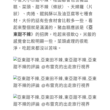
不管大小份甜不辣，裡面都會包含豬血
糕、菜頭、甜不辣（條狀）、天婦羅（片
狀）、肉捲、餛飩酥以及油豆腐等七種食
材，大份的話有些食材會比較多一些，看
起來整個就是滿滿的，豬血糕應該是《
亞
東甜不辣
》的招牌，吃起來很軟Q，米飯的
感覺會比較明顯一些，菜頭處理的很乾
淨，吃起來都沒以苦味。