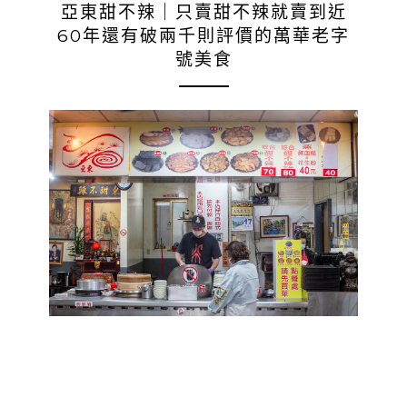
亞東甜不辣｜只賣甜不辣就賣到近
60年還有破兩千則評價的萬華老字
號美食