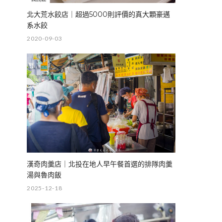
北大荒水餃店｜超過5000則評價的真大顆豪邁
系水餃
2020-09-03
漢奇肉羹店｜北投在地人早午餐首選的排隊肉羹
湯與魯肉飯
2025-12-18