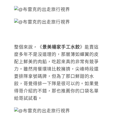
整個來說，《
景美楊家手工水餃
》能賣這
麼多年不是沒道理的，那層薄如蟬翼的皮
配上鮮美的肉餡，吃起來真的非常有競爭
力。雖然用餐環境比較擁擠，尖峰時段還
要排隊拿號碼牌，但為了那口鮮甜的水
餃，哥覺得排一下隊是很可以的。如果覺
得哥介紹的不錯，那也推薦你的口袋名單
給哥試試看。