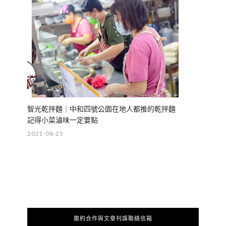
智光乾拌麵｜中和四號公園在地人都推的乾拌麵
記得小菜滷味一定要點
2021-08-25
邀約合作與文章刊誤聯絡信箱