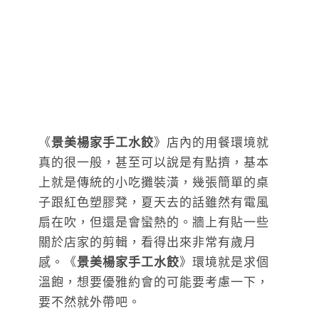
《
景美楊家手工水餃
》店內的用餐環境就
真的很一般，甚至可以說是有點擠，基本
上就是傳統的小吃攤裝潢，幾張簡單的桌
子跟紅色塑膠凳，夏天去的話雖然有電風
扇在吹，但還是會蠻熱的。牆上有貼一些
關於店家的剪輯，看得出來非常有歲月
感。《
景美楊家手工水餃
》環境就是求個
溫飽，想要優雅約會的可能要考慮一下，
要不然就外帶吧。