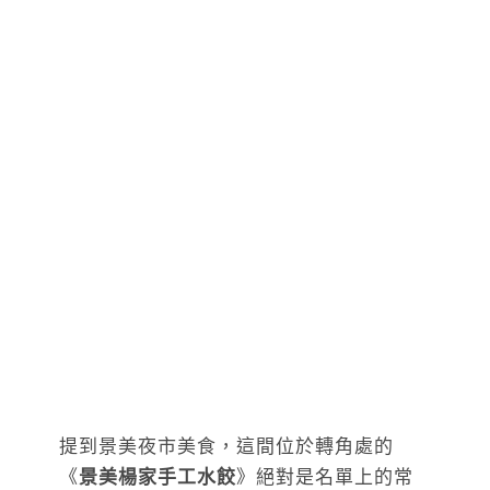
提到景美夜市美食，這間位於轉角處的
《
景美楊家手工水餃
》絕對是名單上的常