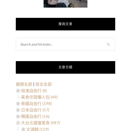
搜詢文章
文章分類
展開全部
|
收合全部
紐澳自由行 (8)
美食住宿懶人包 (49)
泰國自由行 (198)
日本自由行 (57)
韓國自由行 (16)
大台北捷運美食 (987)
文湖線 (119)