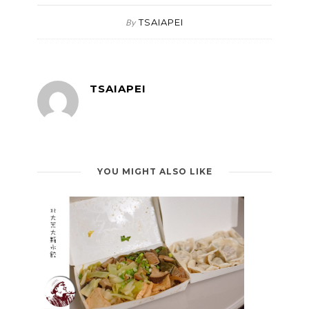
TSAIAPEI
By
TSAIAPEI
YOU MIGHT ALSO LIKE