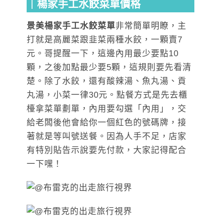
｜楊家手工水餃菜單價格
景美楊家手工水餃菜單
非常簡單明瞭，主
打就是高麗菜跟韭菜兩種水餃，一顆賣7
元。哥提醒一下，這邊內用最少要點10
顆，之後加點最少要5顆，這規則要先看清
楚。除了水餃，還有酸辣湯、魚丸湯、貢
丸湯，小菜一律30元。點餐方式是先去櫃
檯拿菜單劃單，內用要勾選「內用」，交
給老闆後他會給你一個紅色的號碼牌，接
著就是等叫號送餐。因為人手不足，店家
有特別貼告示說要先付款，大家記得配合
一下嘿！