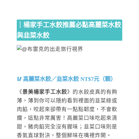
｜楊家手工水餃推薦必點高麗菜水餃
與韭菜水餃
高麗菜水餃／韭菜水餃 NT$7元（顆）
《
景美楊家手工水餃
》的水餃皮真的有夠
薄，薄到你可以隱約看到裡面的韭菜綠或
肉餡，咬起來卻帶有一點點韌度，不會軟
爛，這點非常厲害！高麗菜口味吃起來清
甜，豬肉餡完全沒有腥味；韭菜口味則是
香氣直球對決，整個鮮味在嘴裡炸開。