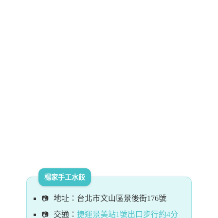
楊家手工水餃
地址：台北市文山區景後街176號
交通：
捷運景美站1號出口步行約4分