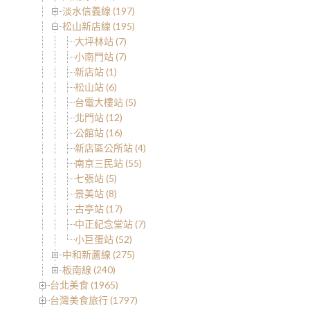
淡水信義線 (197)
松山新店線 (195)
大坪林站 (7)
小南門站 (7)
新店站 (1)
松山站 (6)
台電大樓站 (5)
北門站 (12)
公館站 (16)
新店區公所站 (4)
南京三民站 (55)
七張站 (5)
景美站 (8)
古亭站 (17)
中正紀念堂站 (7)
小巨蛋站 (52)
中和新蘆線 (275)
板南線 (240)
台北美食 (1965)
台灣美食旅行 (1797)