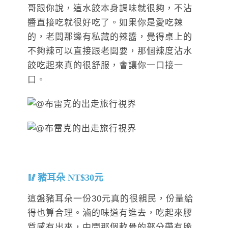
哥跟你說，這水餃本身調味就很夠，不沾
醬直接吃就很好吃了。如果你是愛吃辣
的，老闆那邊有私藏的辣醬，覺得桌上的
不夠辣可以直接跟老闆要，那個辣度沾水
餃吃起來真的很舒服，會讓你一口接一
口。
豬耳朵 NT$30元
這盤豬耳朵一份30元真的很親民，份量給
得也算合理。滷的味道有進去，吃起來膠
質感有出來，中間那個軟骨的部分帶有脆