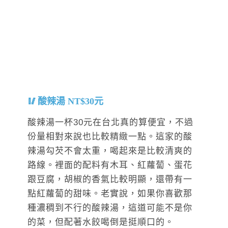
酸辣湯 NT$30元
酸辣湯一杯30元在台北真的算便宜，不過
份量相對來說也比較精緻一點。這家的酸
辣湯勾芡不會太重，喝起來是比較清爽的
路線。裡面的配料有木耳、紅蘿蔔、蛋花
跟豆腐，胡椒的香氣比較明顯，還帶有一
點紅蘿蔔的甜味。老實說，如果你喜歡那
種濃稠到不行的酸辣湯，這道可能不是你
的菜，但配著水餃喝倒是挺順口的。