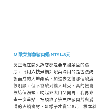
酸菜鮮魚豬肉鍋 NT$148元
反正現在開火鍋店都是要來酸菜魚的湯
底，《
用六快煮鍋
》酸菜湯用的是古法醃
製而成的大埤酸菜，加進去之後那個酸度
很明顯，但不會酸到讓人難受，真的蠻喜
歡這個湯頭，喝起來爽口又開胃，我再來
畫一次重點，裡頭放了鱸魚跟豬肉片與滿
滿的火鍋食材，這樣子才賣148元，根本就