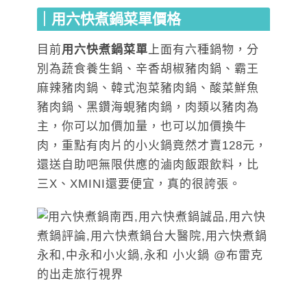
｜
用六快煮鍋
菜單價格
目前
用六快煮鍋菜單
上面有六種鍋物，分
別為蔬食養生鍋、辛香胡椒豬肉鍋、霸王
麻辣豬肉鍋、韓式泡菜豬肉鍋、酸菜鮮魚
豬肉鍋、黑鑽海蜆豬肉鍋，肉類以豬肉為
主，你可以加價加量，也可以加價換牛
肉，重點有肉片的小火鍋竟然才賣128元，
還送自助吧無限供應的滷肉飯跟飲料，比
三X、XMINI還要便宜，真的很誇張。