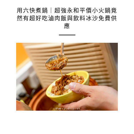
用六快煮鍋｜超強永和平價小火鍋竟
然有超好吃滷肉飯與飲料冰沙免費供
應