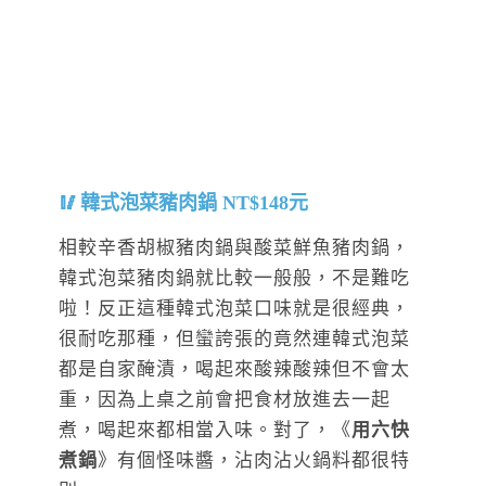
韓式泡菜豬肉鍋 NT$148元
相較辛香胡椒豬肉鍋與酸菜鮮魚豬肉鍋，
韓式泡菜豬肉鍋就比較一般般，不是難吃
啦！反正這種韓式泡菜口味就是很經典，
很耐吃那種，但蠻誇張的竟然連韓式泡菜
都是自家醃漬，喝起來酸辣酸辣但不會太
重，因為上桌之前會把食材放進去一起
煮，喝起來都相當入味。對了，《
用六快
煮鍋
》有個怪味醬，沾肉沾火鍋料都很特