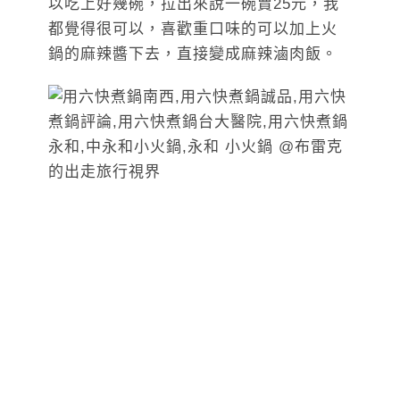
以吃上好幾碗，拉出來說一碗賣25元，我
都覺得很可以，喜歡重口味的可以加上火
鍋的麻辣醬下去，直接變成麻辣滷肉飯。