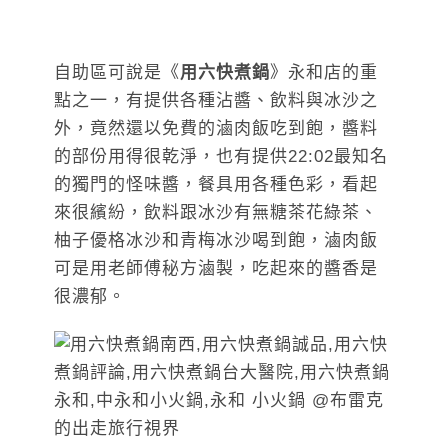
自助區可說是《
用六快煮鍋
》永和店的重
點之一，有提供各種沾醬、飲料與冰沙之
外，竟然還以免費的滷肉飯吃到飽，醬料
的部份用得很乾淨，也有提供22:02最知名
的獨門的怪味醬，餐具用各種色彩，看起
來很繽紛，飲料跟冰沙有無糖茶花綠茶、
柚子優格冰沙和青梅冰沙喝到飽，滷肉飯
可是用老師傅秘方滷製，吃起來的醬香是
很濃郁。