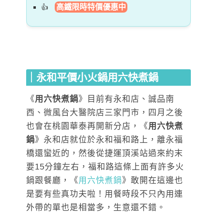
高鐵限時特價優惠中
｜永和平價小火鍋用六快煮鍋
《
用六快煮鍋
》目前有永和店、誠品南
西、微風台大醫院店三家門市，四月之後
也會在桃園華泰再開新分店，《
用六快煮
鍋
》永和店就位於永和福和路上，離永福
橋還蠻近的，然後從捷運頂溪站過來約末
要15分鐘左右，福和路這條上面有許多火
鍋跟餐廳，《
用六快煮鍋
》敢開在這邊也
是要有些真功夫啦！用餐時段不只內用連
外帶的單也是相當多，生意還不錯。