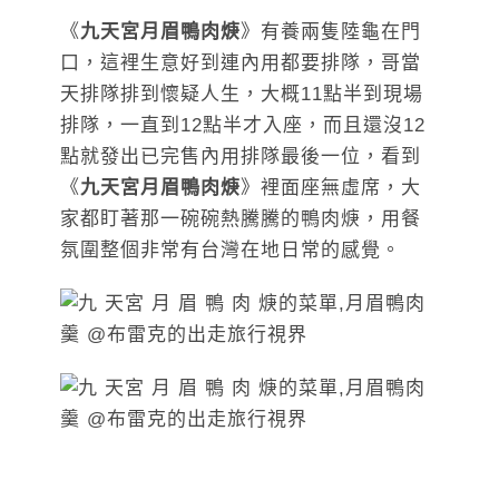
《
九天宮月眉鴨肉焿
》有養兩隻陸龜在門
口，這裡生意好到連內用都要排隊，哥當
天排隊排到懷疑人生，大概11點半到現場
排隊，一直到12點半才入座，而且還沒12
點就發出已完售內用排隊最後一位，看到
《
九天宮月眉鴨肉焿
》裡面座無虛席，大
家都盯著那一碗碗熱騰騰的鴨肉焿，用餐
氛圍整個非常有台灣在地日常的感覺。