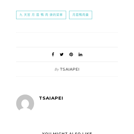
九 天宮 月 眉 鴨 肉 焿的菜單
月眉鴨肉羹
TSAIAPEI
By
TSAIAPEI
YOU MIGHT ALSO LIKE