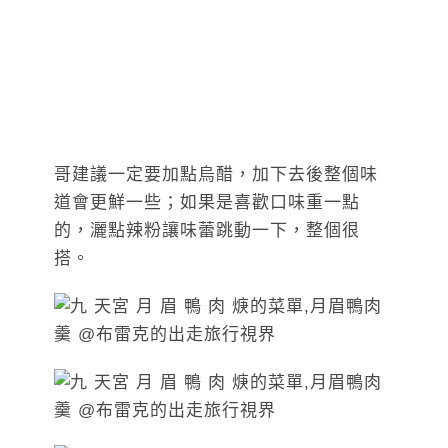
哥建議一定要加點烏醋，加下去後整個味
道會更鮮一些；如果是喜歡口味重一點
的，灑點辣粉讓味蕾跳動一下，整個很
搭。