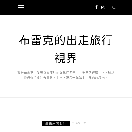
布雷克的出走旅行
視界
我是布雷克，愛美食愛旅行的女兒控老爸，一生只活這麼一次，所以
我們值得瘋狂去冒險，走吧，跟我一起踏上世界的旅程吧。
2026-05-15
嘉義美食旅行