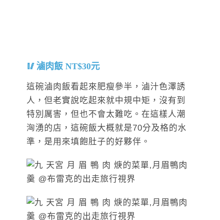
滷肉飯 NT$30元
這碗滷肉飯看起來肥瘦參半，滷汁色澤誘
人，但老實說吃起來就中規中矩，沒有到
特別厲害，但也不會太難吃。在這樣人潮
洶湧的店，這碗飯大概就是70分及格的水
準，是用來填飽肚子的好夥伴。