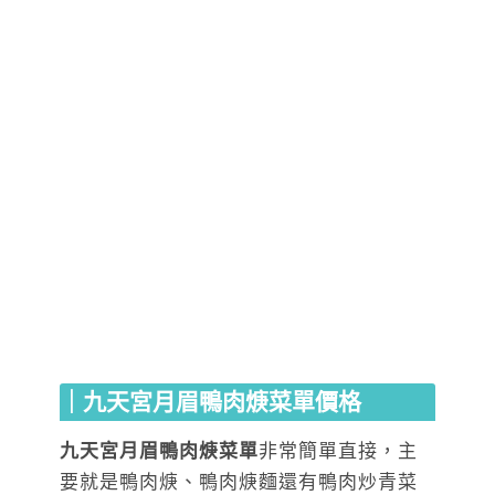
｜九天宮月眉鴨肉焿菜單價格
九天宮月眉鴨肉焿菜單
非常簡單直接，主
要就是鴨肉焿、鴨肉焿麵還有鴨肉炒青菜