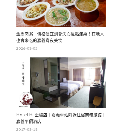
金馬肉粥｜價格便宜到會失心瘋點滿桌！在地人
也會來吃的嘉義宵夜美食
2026-03-05
Hotel Hi 垂楊店｜嘉義車站附近住宿商務旅館｜
嘉義平價酒店
2017-03-18