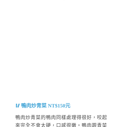
鴨肉炒青菜 NT$150元
鴨肉炒青菜的鴨肉同樣處理得很好，咬起
來完全不會太硬，口感很嫩。鴨肉跟青菜