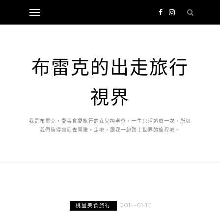
布雷克的出走旅行
視界
我是布雷克，愛美食愛旅行的女兒控老爸，一生只活這麼一次，所以
我們值得瘋狂去冒險，走吧，跟我一起踏上世界的旅程吧。
2014-01-10
桃園美食旅行