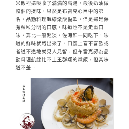
米飯裡還吸收了滿滿的高湯，最後奶油做
整個的提味，果然是布雷克心目中的第一
名，品勤料理航線燉飯偏軟，但是還是保
有粒粒分明的口感，味道也不是走重口
味，算比一般輕淡，佐海鮮一同吃下，味
道的鮮味就跑出來了，口感上喜不喜歡或
者道不道地就見人見智，但布雷克認為品
勤料理航線比不上王群翔的燉飯，但其味
道不差。