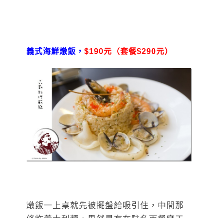
義式海鮮燉飯，
$190元（套餐$290元）
燉飯一上桌就先被擺盤給吸引住，中間那