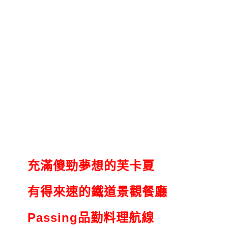
充滿傻勁夢想的芙卡夏
有得來速的鐵道景觀餐廳
Passing品勤料理航線