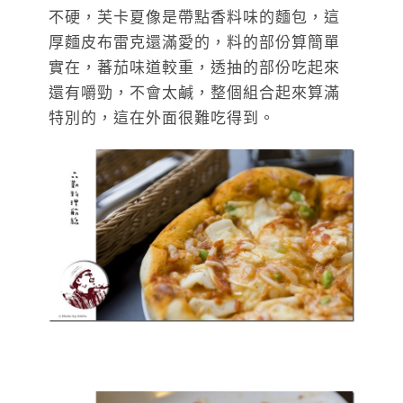
不硬，芙卡夏像是帶點香料味的麵包，這
厚麵皮布雷克還滿愛的，料的部份算簡單
實在，蕃茄味道較重，透抽的部份吃起來
還有嚼勁，不會太鹹，整個組合起來算滿
特別的，這在外面很難吃得到。