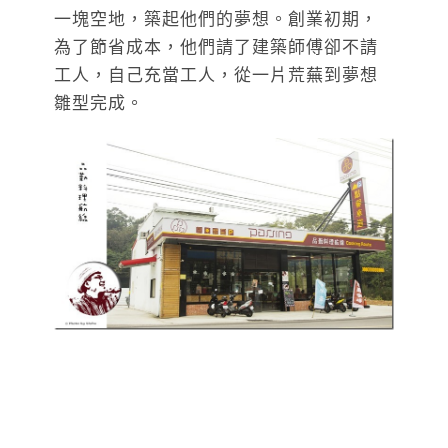
一塊空地，築起他們的夢想。創業初期，
為了節省成本，他們請了建築師傅卻不請
工人，自己充當工人，從一片荒蕪到夢想
雛型完成。