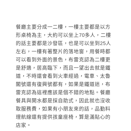
餐廳主要分成一二樓，一樓主要都是以方
形桌椅為主，大約可以坐上70多人，二樓
的話主要都是沙發區，也是可以坐到25人
左右，一樓有著整片的落地窗，用餐時都
可以看到外面的景色，布雷克認為二樓更
是舒適，居高臨下，而且一望出去就是鐵
道，不時還會看到火車經過，電車、太魯
閣號還有復興號都有，如果是鐵道迷，布
雷克認為這裡應該是個不錯的地點。餐廳
餐具與開水都是採自助式，因此就也沒收
取服務費，如果有小朋友來的話，品勤料
理航線還有提供孩童座椅，算是滿貼心的
店家。