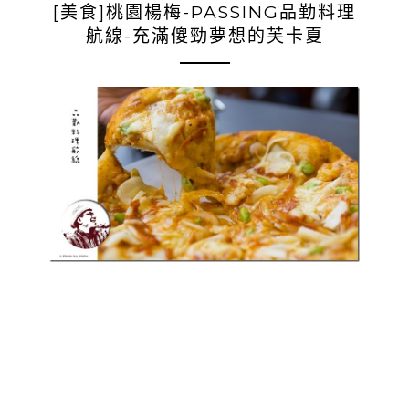
[美食]桃園楊梅-PASSING品勤料理
航線-充滿傻勁夢想的芙卡夏