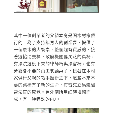
其中一位創業者的父親本身是開木材家俱
行的，為了支持年青人的創業夢，提供了
一個原木的大餐桌，整個超有質感的，接
著還協助去標下政府機關要淘汰的桌椅，
有法院退役下來的律師椅與法官椅，也有
勞委會不要的員工餐廳桌子，接著在木材
家俱行父親的巧手翻新之下，這些本來不
要的桌椅有了新的生命，布雷克立馬體驗
當法官的感覺。另外廁所用紅磚堆砌而
成，有一種特殊的FU。