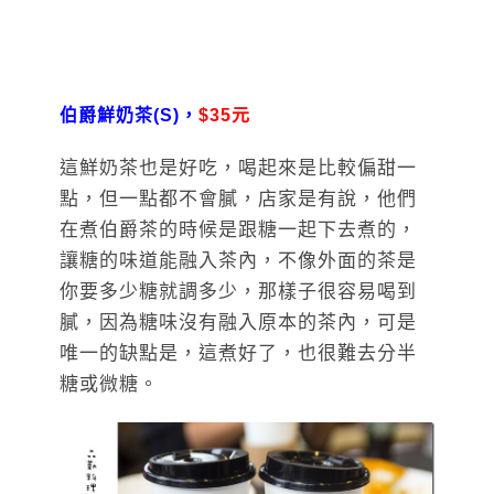
伯爵鮮奶茶(S)，
$35元
這鮮奶茶也是好吃，喝起來是比較偏甜一
點，但一點都不會膩，店家是有說，他們
在煮伯爵茶的時候是跟糖一起下去煮的，
讓糖的味道能融入茶內，不像外面的茶是
你要多少糖就調多少，那樣子很容易喝到
膩，因為糖味沒有融入原本的茶內，可是
唯一的缺點是，這煮好了，也很難去分半
糖或微糖。