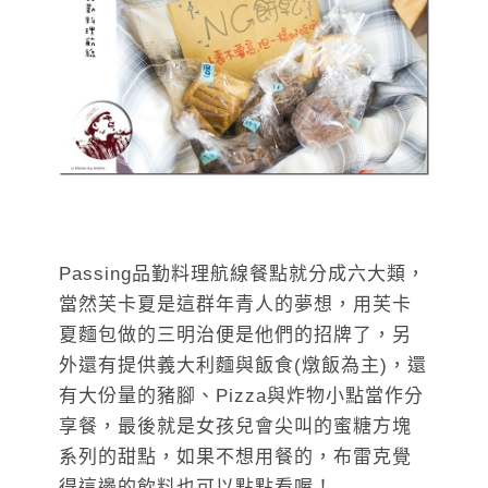
Passing品勤料理航線餐點就分成六大類，
當然芙卡夏是這群年青人的夢想，用芙卡
夏麵包做的三明治便是他們的招牌了，另
外還有提供義大利麵與飯食(燉飯為主)，還
有大份量的豬腳、Pizza與炸物小點當作分
享餐，最後就是女孩兒會尖叫的蜜糖方塊
系列的甜點，如果不想用餐的，布雷克覺
得這邊的飲料也可以點點看喔！