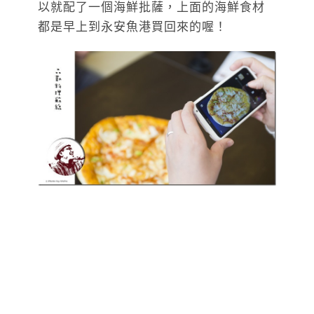
以就配了一個海鮮批薩，上面的海鮮食材
都是早上到永安魚港買回來的喔！