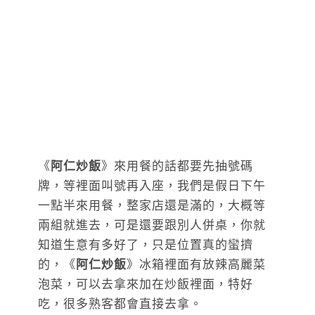
《
阿仁炒飯
》來用餐的話都要先抽號碼
牌，等裡面叫號再入座，我們是假日下午
一點半來用餐，整家店還是滿的，大概等
兩組就進去，可是還要跟別人併桌，你就
知道生意有多好了，只是位置真的蠻擠
的，《
阿仁炒飯
》冰箱裡面有放辣高麗菜
泡菜，可以去拿來加在炒飯裡面，特好
吃，很多熟客都會直接去拿。