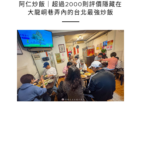
阿仁炒飯｜超過2000則評價隱藏在
大龍峒巷弄內的台北最強炒飯