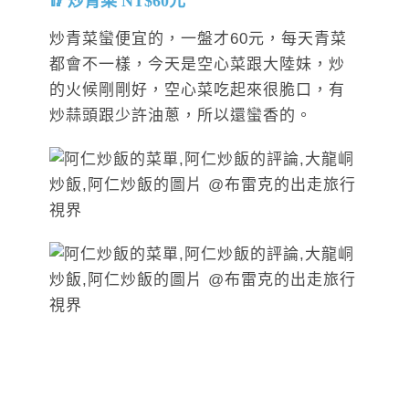
炒青菜 NT$60元
炒青菜蠻便宜的，一盤才60元，每天青菜
都會不一樣，今天是空心菜跟大陸妹，炒
的火候剛剛好，空心菜吃起來很脆口，有
炒蒜頭跟少許油蔥，所以還蠻香的。