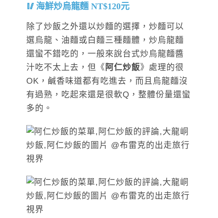
海鮮炒烏龍麵 NT$120元
除了炒飯之外還以炒麵的選擇，炒麵可以
選烏龍、油麵或白麵三種麵體，炒烏龍麵
還蠻不錯吃的，一般來說台式炒烏龍麵醬
汁吃不太上去，但《
阿仁炒飯
》處理的很
OK，鹹香味道都有吃進去，而且烏龍麵沒
有過熟，吃起來還是很軟Q，整體份量還蠻
多的。