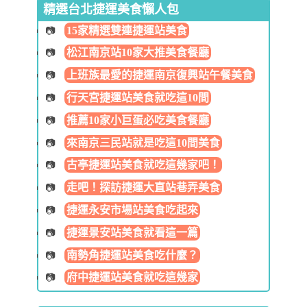
精選台北捷運美食懶人包
15家精選雙連捷運站美食
松江南京站10家大推美食餐廳
上班族最愛的捷運南京復興站午餐美食
行天宮捷運站美食就吃這10間
推薦10家小巨蛋必吃美食餐廳
來南京三民站就是吃這10間美食
古亭捷運站美食就吃這幾家吧！
走吧！探訪捷運大直站巷弄美食
捷運永安市場站美食吃起來
捷運景安站美食就看這一篇
南勢角捷運站美食吃什麼？
府中捷運站美食就吃這幾家