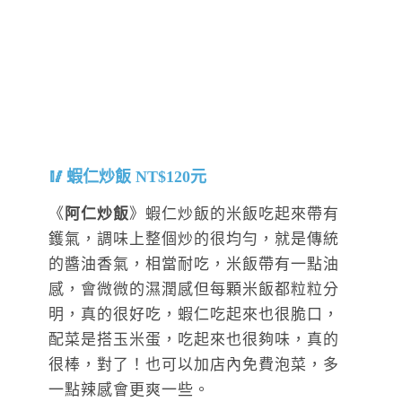
蝦仁炒飯 NT$120元
《
阿仁炒飯
》蝦仁炒飯的米飯吃起來帶有
鑊氣，調味上整個炒的很均勻，就是傳統
的醬油香氣，相當耐吃，米飯帶有一點油
感，會微微的濕潤感但每顆米飯都粒粒分
明，真的很好吃，蝦仁吃起來也很脆口，
配菜是搭玉米蛋，吃起來也很夠味，真的
很棒，對了！也可以加店內免費泡菜，多
一點辣感會更爽一些。