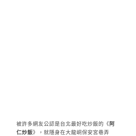
被許多網友公認是台北最好吃炒飯的《
阿
仁炒飯
》，就隱身在大龍峒保安宮巷弄