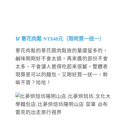
蔥花肉鬆 NT$48元（限時買一送一）
蔥花肉鬆的蔥花跟肉鬆放的量還蠻多的，
鹹味剛剛好不會太過，再來醬的部份不會
太多，不會讓人覺得吃起來很膩，整體表
現算是可以的麵包，又剛好買一送一，幹
嘛不買？哈哈！