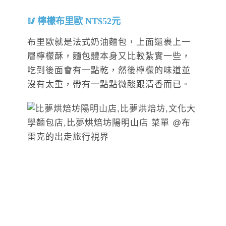
檸檬布里歐 NT$52元
布里歐就是法式奶油麵包，上面還裹上一
層檸檬酥，麵包體本身又比較紮實一些，
吃到後面會有一點乾，然後檸檬的味道並
沒有太重，帶有一點點微酸跟清香而已。