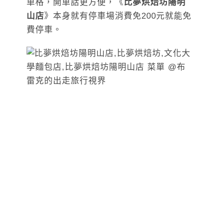
車格，開車話更方便，《
比夢烘焙坊陽明
山店
》本身就有停車場消費免200元就能免
費停車。