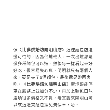
像《
比夢烘焙坊陽明山店
》這種麵包店還
蠻可怕的，因為佔地較大，一次出爐都是
蠻多種麵包可以選，然後每一樣看起來好
好吃，很容易失心瘋，明明就只有兩個人
來，硬是夾了6個麵包，最後還是帶回家
吃，《
比夢烘焙坊陽明山店
》環境跟能停
車在服務上就加分不少，再加上麵包口味
選項很多價格又不貴，老實說來陽明山可
以來這邊買麵包換免費停車，哈。