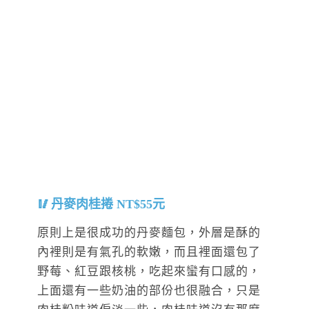
丹麥肉桂捲 NT$55元
原則上是很成功的丹麥麵包，外層是酥的
內裡則是有氣孔的軟嫩，而且裡面還包了
野莓、紅豆跟核桃，吃起來蠻有口感的，
上面還有一些奶油的部份也很融合，只是