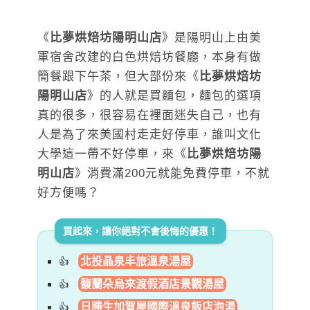
《
比夢烘焙坊陽明山店
》是陽明山上由美
軍宿舍改建的白色烘焙坊餐廳，本身有做
簡餐跟下午茶，但大部份來《
比夢烘焙坊
陽明山店
》的人就是買麵包，麵包的選項
真的很多，很容易在裡面迷失自己，也有
人是為了來美國村走走好停車，誰叫文化
大學這一帶不好停車，來《
比夢烘焙坊陽
明山店
》消費滿200元就能免費停車，不就
好方便嗎？
買起來，讓你絕對不會後悔的優惠！
北投晶泉丰旅溫泉湯屋
馥蘭朵烏來渡假酒店景觀湯屋
日勝生加賀屋國際溫泉飯店泡湯