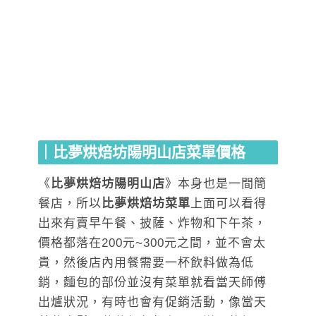
｜比夢烘焙坊陽明山店菜單價格
《
比夢烘焙坊陽明山店
》本身也是一間簡
餐店，所以
比夢烘焙坊菜單
上面可以看得
出來有賣早午餐、披薩、炸物和下午茶，
價格都落在200元~300元之間，並不會太
貴，然後店內用餐需要一杯飲料做為低
銷，麵包的部份並沒有菜單就看當天師傅
出爐狀況，有時也會有促銷活動，像當天