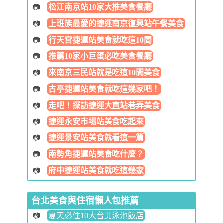
松江南京站10家大推美食餐廳
上班族最愛的捷運南京復興站午餐美食
行天宮捷運站美食就吃這10間
推薦10家小巨蛋必吃美食餐廳
來南京三民站就是吃這10間美食
古亭捷運站美食就吃這幾家吧！
走吧！探訪捷運大直站巷弄美食
捷運永安市場站美食吃起來
捷運景安站美食就看這一篇
南勢角捷運站美食吃什麼？
府中捷運站美食就吃這幾家
台北美食與住宿懶人包推薦
夏天必住10大台北泳池飯店