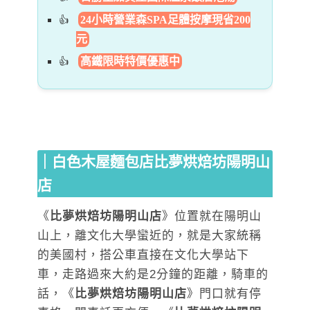
24小時營業森SPA足體按摩現省200
元
高鐵限時特價優惠中
｜白色木屋麵包店比夢烘焙坊陽明山
店
《
比夢烘焙坊陽明山店
》位置就在陽明山
山上，離文化大學蠻近的，就是大家統稱
的美國村，搭公車直接在文化大學站下
車，走路過來大約是2分鐘的距離，騎車的
話，《
比夢烘焙坊陽明山店
》門口就有停