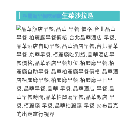
｜
生菜沙拉區
栢麗廳早餐吃到飽