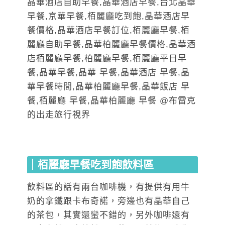
｜栢麗廳早餐吃到飽飲料區
飲料區的話有兩台咖啡機，有提供有用牛
奶的拿鐵跟卡布奇諾，旁邊也有晶華自己
的茶包，其實還蠻不錯的，另外咖啡還有