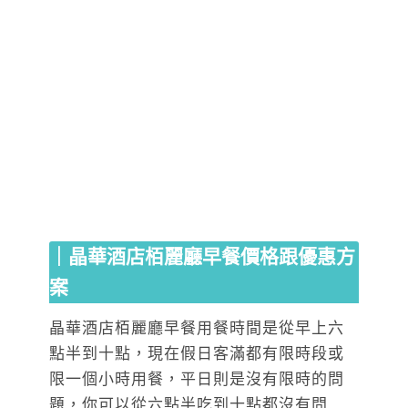
｜晶華酒店栢麗廳早餐價格跟優惠方
案
晶華酒店栢麗廳早餐用餐時間是從早上六
點半到十點，現在假日客滿都有限時段或
限一個小時用餐，平日則是沒有限時的問
題，你可以從六點半吃到十點都沒有問