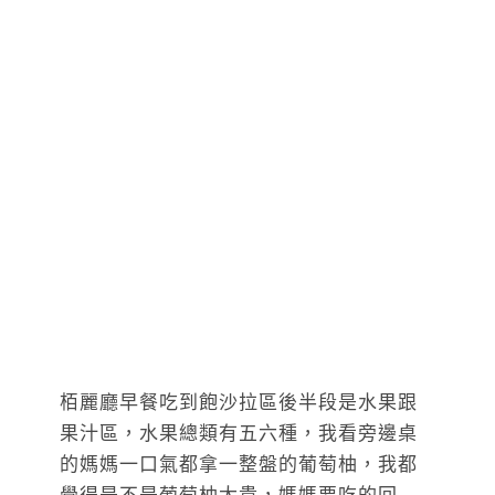
栢麗廳早餐吃到飽沙拉區後半段是水果跟
果汁區，水果總類有五六種，我看旁邊桌
的媽媽一口氣都拿一整盤的葡萄柚，我都