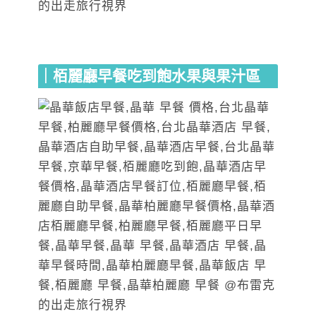
｜栢麗廳早餐吃到飽水果與果汁區