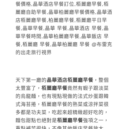
天下第一廳的
晶華酒店栢麗廳早餐
，整個
太豐富了，
栢麗廳早餐
竟然有蝦子跟淡菜
的烏龍麵，也有現點現做的法式炒蛋跟韓
式海苔捲，栢麗廳早餐的熟菜或涼拌菜很
多都是功夫菜，吃起來超精緻超好吃的，
麵包甜點也絕對是
栢麗廳早餐
強項之一，
重點補菜很快，不像其他飯店早餐放太