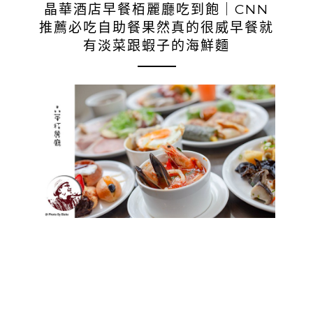
晶華酒店早餐栢麗廳吃到飽｜CNN
推薦必吃自助餐果然真的很威早餐就
有淡菜跟蝦子的海鮮麵