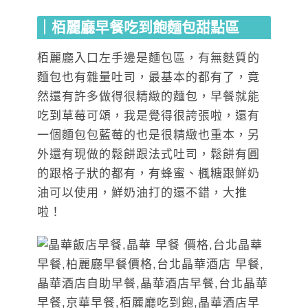
｜栢麗廳早餐吃到飽麵包甜點區
栢麗廳入口左手邊是麵包區，有無麩質的
麵包也有雜量吐司，最基本的都有了，竟
然還有許多做得很精緻的麵包，早餐就能
吃到草莓可頌，我是覺得很誇張啦，還有
一個麵包包藍莓的也是很精緻也重本，另
外還有現做的鬆餅跟法式吐司，鬆餅有圓
的跟格子狀的都有，有蜂蜜、楓糖跟鮮奶
油可以使用，鮮奶油打的還不錯，大推
啦！