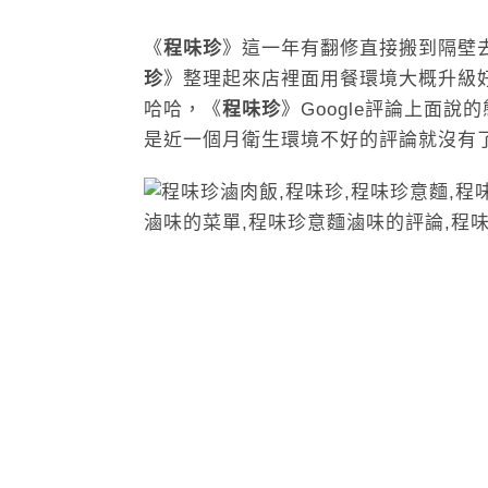
《
程味珍
》這一年有翻修直接搬到隔壁
珍
》整理起來店裡面用餐環境大概升級
哈哈，《
程味珍
》Google評論上面
是近一個月衛生環境不好的評論就沒有