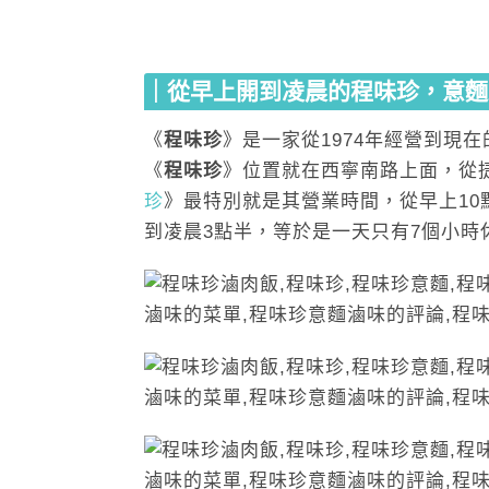
｜從早上開到凌晨的程味珍，意麵
《
程味珍
》是一家從1974年經營到現
《
程味珍
》位置就在西寧南路上面，從
珍
》最特別就是其營業時間，從早上10
到凌晨3點半，等於是一天只有7個小時