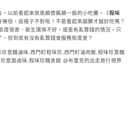
去，以前看起來就是頗懷舊頗一般的小吃攤，《
程味
好幾倍，這樣子不對啦！不是看起來越髒才越好吃嗎？
說的態度很差、衛生環境不好，或是有亂算錢的情況，只
了，但到底有沒有亂算錢會服務態度差？