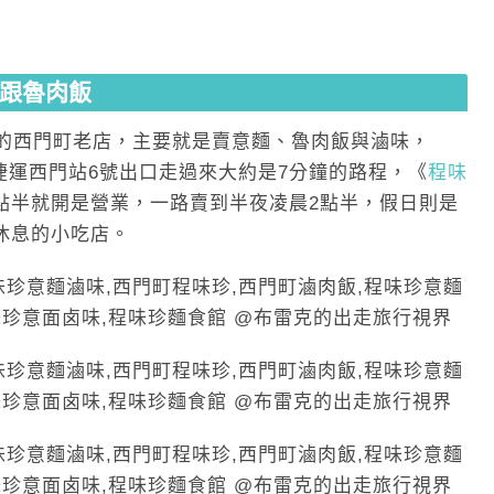
跟魯肉飯
在的西門町老店，主要就是賣意麵、魯肉飯與滷味，
捷運西門站6號出口走過來大約是7分鐘的路程，《
程味
點半就開是營業，一路賣到半夜凌晨2點半，假日則是
休息的小吃店。