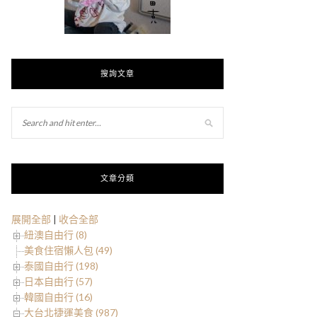
搜詢文章
文章分類
展開全部
|
收合全部
紐澳自由行 (8)
美食住宿懶人包 (49)
泰國自由行 (198)
日本自由行 (57)
韓國自由行 (16)
大台北捷運美食 (987)