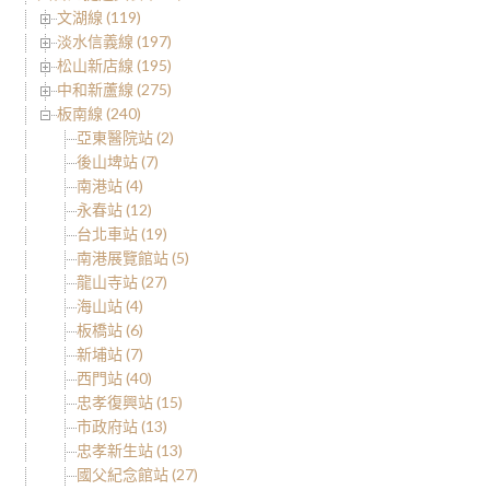
文湖線 (119)
淡水信義線 (197)
松山新店線 (195)
中和新蘆線 (275)
板南線 (240)
亞東醫院站 (2)
後山埤站 (7)
南港站 (4)
永春站 (12)
台北車站 (19)
南港展覽館站 (5)
龍山寺站 (27)
海山站 (4)
板橋站 (6)
新埔站 (7)
西門站 (40)
忠孝復興站 (15)
市政府站 (13)
忠孝新生站 (13)
國父紀念館站 (27)