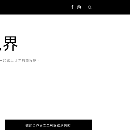
視界
一起踏上世界的旅程吧。
邀約合作與文章刊誤聯絡信箱