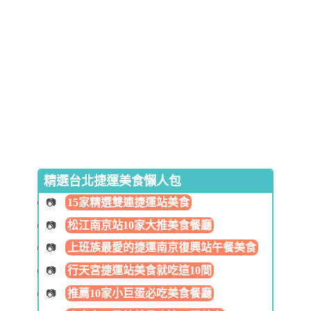
精選台北捷運美食懶人包
15家精選雙連捷運站美食
松江南京站10家大推美食餐廳
上班族最愛的捷運南京復興站午餐美食
行天宮捷運站美食就吃這10間
推薦10家小巨蛋必吃美食餐廳