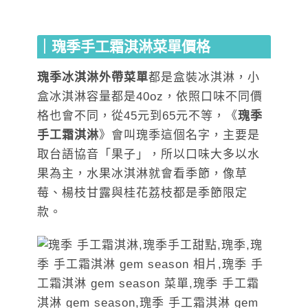
｜瑰季手工霜淇淋菜單價格
瑰季冰淇淋外帶菜單
都是盒裝冰淇淋，小
盒冰淇淋容量都是40oz，依照口味不同價
格也會不同，從45元到65元不等，《
瑰季
手工霜淇淋
》會叫瑰季這個名字，主要是
取台語協音「果子」，所以口味大多以水
果為主，水果冰淇淋就會看季節，像草
莓、楊枝甘露與桂花荔枝都是季節限定
款。