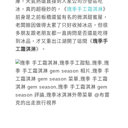
庫，天氣熱還直接到人家公司沙發區吃
冰，真的超極妙的，《
瑰季手工霜淇淋
》
前身是之前板橋還蠻有名的微淇甜蜜屋，
老闆娘因做得太累了只好收掉冰店，但很
多朋友跟老朋友都一直詢問是否還能吃得
到冰品，才又重出江湖開了這間《
瑰季手
工霜淇淋
》。