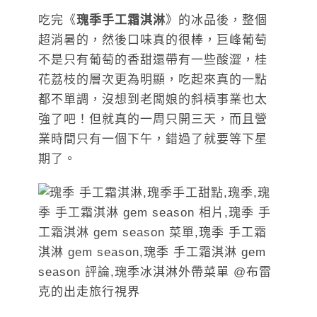
吃完《
瑰季手工霜淇淋
》的冰品後，整個
超消暑的，然後口味真的很棒，巨峰葡萄
不是只有葡萄的香甜還帶有一些酸澀，桂
花荔枝的層次更為明顯，吃起來真的一點
都不單調，沒想到老闆娘的斜槓事業也太
強了吧！但就真的一周只開三天，而且營
業時間只有一個下午，錯過了就要等下星
期了。