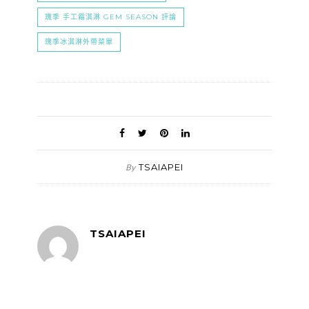
瑰季 手工霜淇淋 GEM SEASON 評論
瑰季冰淇淋外帶菜單
TSAIAPEI
By
TSAIAPEI