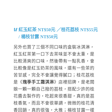
紅玉紅茶 NT$50元 ／桂花荔枝 NT$55元
/ 楊枝甘露 NT$50元
另外也買了三個不同口味的盒裝冰淇淋，
紅玉紅茶第一口下去茶味並不會太重，是
比較清爽的口味，然後帶有一點乳香，會
比較像是紅玉奶茶的風味，還有一些茶的
苦甘感，完全不會讓覺得膩口；桂花荔枝
是《
瑰季手工霜淇淋
》店裡招牌，是老闆
娘一顆一顆自己撥的荔枝，搭配少許的桂
花醬去製作的，吃起來很香甜，真的是荔
枝香氣，而且不會很單調，微微的桂花清
香回韻，真的很強，大推；楊枝甘露一樣