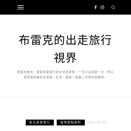
布雷克的出走旅行
視界
我是布雷克，愛美食愛旅行的女兒控老爸，一生只活這麼一次，所以
我們值得瘋狂去冒險，走吧，跟我一起踏上世界的旅程吧。
2021-09-23
新北美食旅行
咖啡甜點飲料