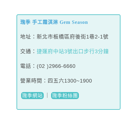
瑰季 手工霜淇淋 Gem Season
地址：新北市板橋區府後街1巷2-1號
交通：
捷運府中站3號出口步行3分鐘
電話：(02 )2966-6660
營業時間：四五六1300~1900
｜
瑰季網站
瑰季粉絲團