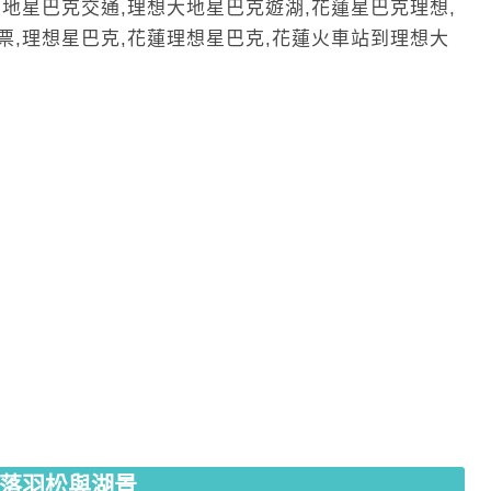
落羽松與湖景