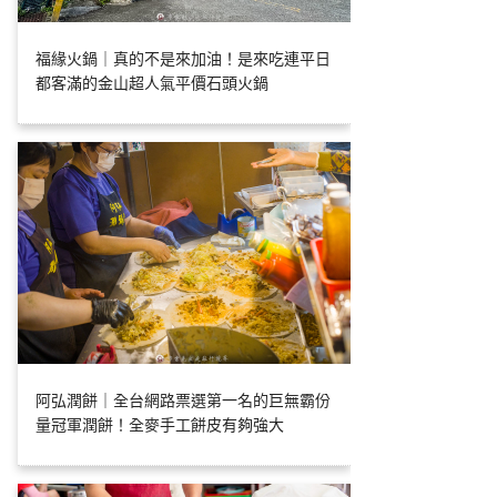
福緣火鍋｜真的不是來加油！是來吃連平日
都客滿的金山超人氣平價石頭火鍋
阿弘潤餅｜全台網路票選第一名的巨無霸份
量冠軍潤餅！全麥手工餅皮有夠強大