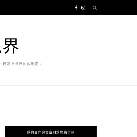
視界
一起踏上世界的旅程吧。
邀約合作與文章刊誤聯絡信箱