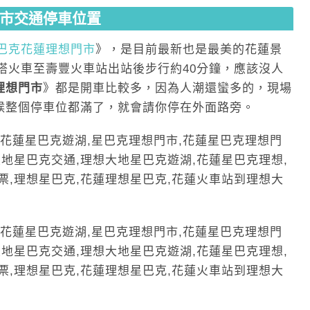
市交通停車位置
巴克花蓮理想門市
》，是目前最新也是最美的花蓮景
搭火車至壽豐火車站出站後步行約40分鐘，應該沒人
理想門市
》都是開車比較多，因為人潮還蠻多的，現場
候整個停車位都滿了，就會請你停在外面路旁。