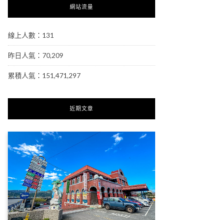
網站流量
線上人數：131
昨日人氣：70,209
累積人氣：151,471,297
近期文章