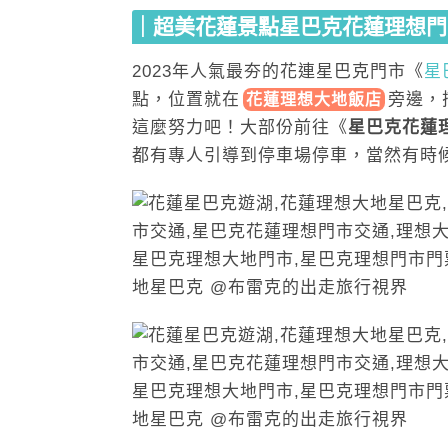
｜超美花蓮景點星巴克花蓮理想門
2023年人氣最夯的花連星巴克門市《
星
點，位置就
在
旁
邊，
花蓮理想大地飯店
這麼努力吧！大部份前往《
星巴克花蓮
都有專人引導到停車場停車，當然有時