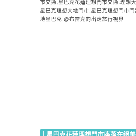
｜星巴克花蓮理想門市座落在絕美