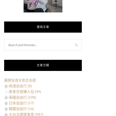
搜詢文章
文章分類
展開全部
|
收合全部
紐澳自由行 (8)
美食住宿懶人包 (49)
泰國自由行 (198)
日本自由行 (57)
韓國自由行 (16)
大台北捷運美食 (987)