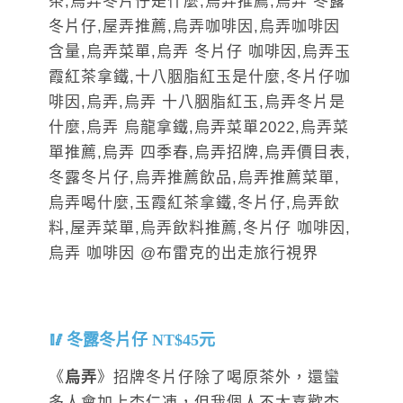
冬露冬片仔 NT$45元
《
烏弄
》招牌冬片仔除了喝原茶外，還蠻
多人會加上杏仁凍，但我個人不太喜歡杏