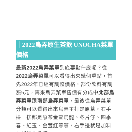
｜2022烏弄原生茶飲 UNOCHA菜單
價格
最新2022烏弄菜單
到底要點什麼呢？從
2022烏弄菜單
可以看得出來幾個重點，首
先2022年已經有調整價格，部份飲料有調
漲5元，再來烏弄菜單售價有分成
中北部烏
弄菜單
跟
南部烏弄菜單
，最後從烏弄菜單
分類可以看得出來烏弄主打是原茶，右手
邊一排都是原茶金萱烏龍、冬片仔、四季
春、紅玉、金萱紅等等，右手邊就是加料