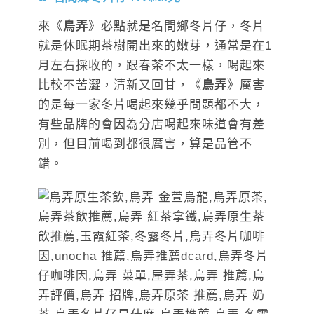
來《
烏弄
》必點就是名間鄉冬片仔，冬片
就是休眠期茶樹開出來的嫩芽，通常是在1
月左右採收的，跟春茶不太一樣，喝起來
比較不苦澀，清新又回甘，《
烏弄
》厲害
的是每一家冬片喝起來幾乎問題都不大，
有些品牌的會因為分店喝起來味道會有差
別，但目前喝到都很厲害，算是品管不
錯。