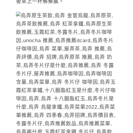
後來上一杯解解膩。