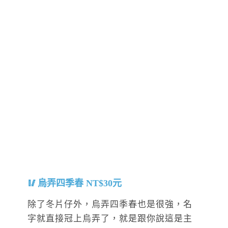
烏弄四季春 NT$30元
除了冬片仔外，烏弄四季春也是很強，名
字就直接冠上烏弄了，就是跟你說這是主