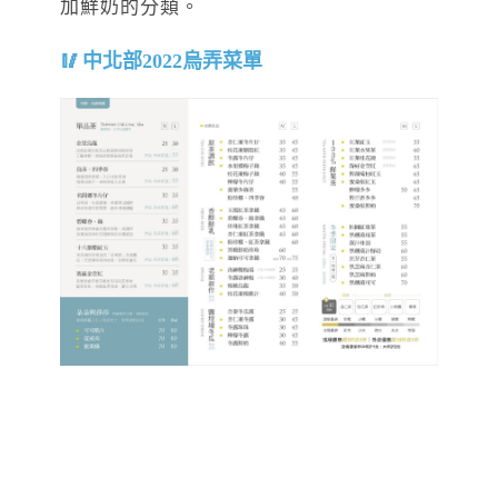
加鮮奶的分類。
中北部2022烏弄菜單