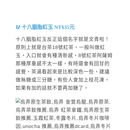
十八胭脂紅玉 NT$35元
十八胭脂紅玉反正這個名字就是文青啦！
原則上就是台茶18號紅茶，一般叫做紅
玉，入口就會有種清新感，8號紅茶阿薩姆
那種厚重感不太一樣，有時還會有回甘的
感覺，茶湯看起來是比較深色一些，建議
做無糖或三分糖，有些人會加上桂花凍，
如果有加的話就不要再加糖了。