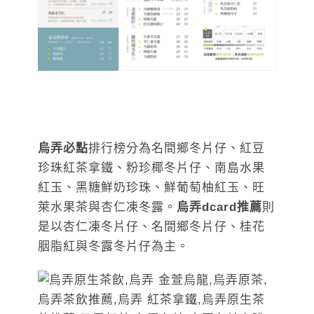
烏弄必點
排行榜分為名間鄉冬片仔、紅豆
珍珠紅茶拿鐵、粉珍椰冬片仔、南島水果
紅玉、黑糖鮮奶珍珠、鮮葡萄柚紅玉、旺
萊水果茶與杏仁凍冬露。
烏弄dcard推薦
則
是以杏仁凍冬片仔、名間鄉冬片仔、桂花
胭脂紅與冬露冬片仔為主。