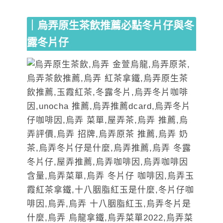
｜烏弄原生茶飲推薦必點冬片仔與冬
露冬片仔