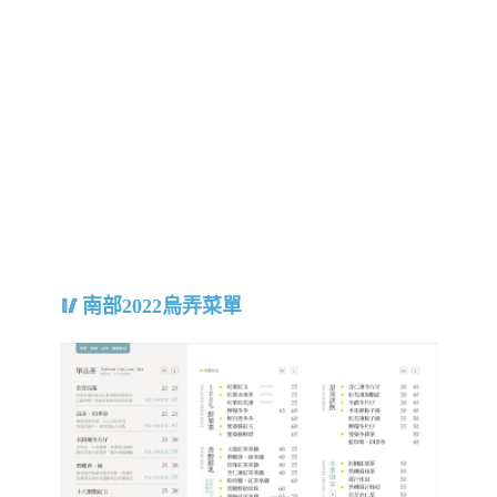
南部2022烏弄菜單