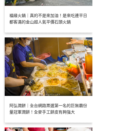
福緣火鍋｜真的不是來加油！是來吃連平日
都客滿的金山超人氣平價石頭火鍋
阿弘潤餅｜全台網路票選第一名的巨無霸份
量冠軍潤餅！全麥手工餅皮有夠強大