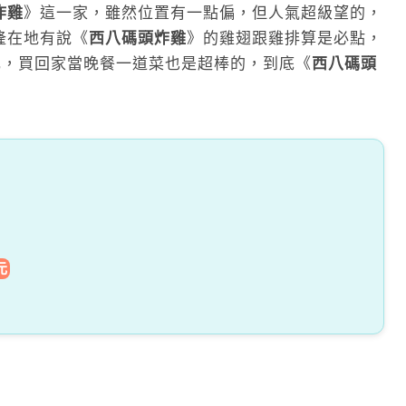
炸雞
》這一家，雖然位置有一點偏，但人氣超級望的，
隆在地有說《
西八碼頭炸雞
》的雞翅跟雞排算是必點，
元，買回家當晚餐一道菜也是超棒的，到底《
西八碼頭
元