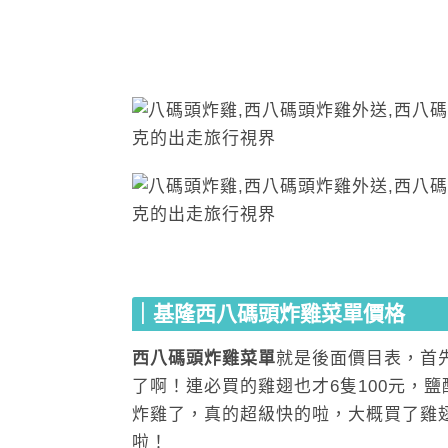
｜基隆西八碼頭炸雞菜單價格
西八碼頭炸雞菜單
就是後面價目表，首
了啊！連必買的雞翅也才6隻100元，
炸雞了，真的超級快的啦，大概買了雞翅
啦！