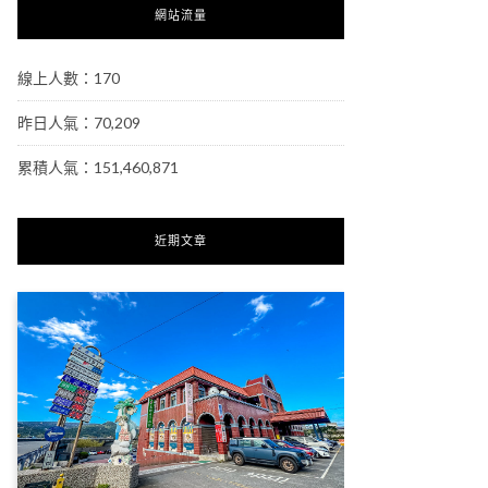
網站流量
線上人數：170
昨日人氣：70,209
累積人氣：151,460,871
近期文章