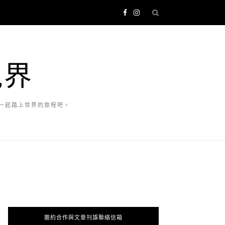
視界
一起踏上世界的旅程吧。
邀約合作與文章刊誤聯絡信箱