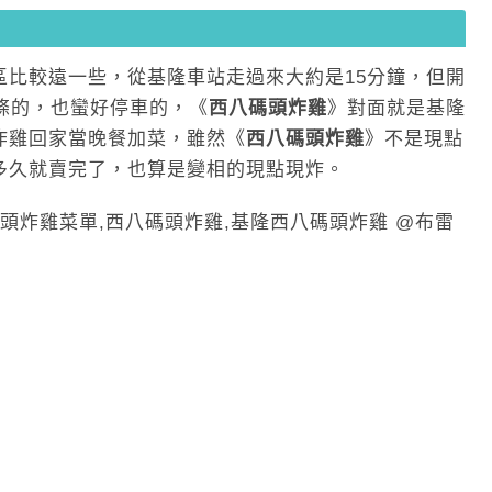
區比較遠一些，從基隆車站走過來大約是15分鐘，但開
條的，也蠻好停車的，《
西八碼頭炸雞
》對面就是基隆
炸雞回家當晚餐加菜，雖然《
西八碼頭炸雞
》不是現點
多久就賣完了，也算是變相的現點現炸。