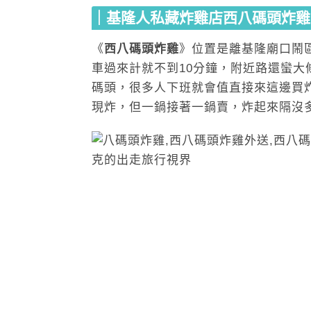
｜基隆人私藏炸雞店西八碼頭炸雞
《
西八碼頭炸雞
》位置是離基隆廟口鬧
車過來計就不到10分鐘，附近路還蠻大
碼頭，很多人下班就會值直接來這邊買
現炸，但一鍋接著一鍋賣，炸起來隔沒