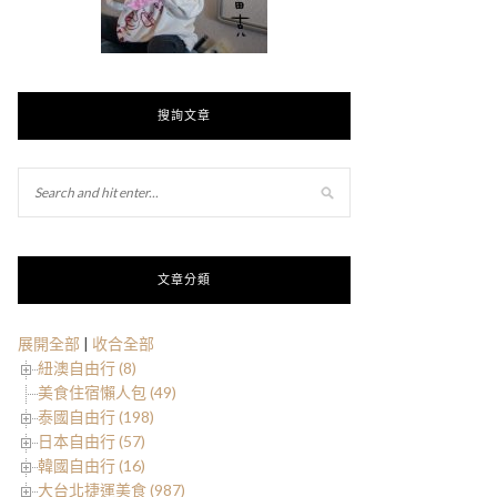
搜詢文章
文章分類
展開全部
|
收合全部
紐澳自由行 (8)
美食住宿懶人包 (49)
泰國自由行 (198)
日本自由行 (57)
韓國自由行 (16)
大台北捷運美食 (987)