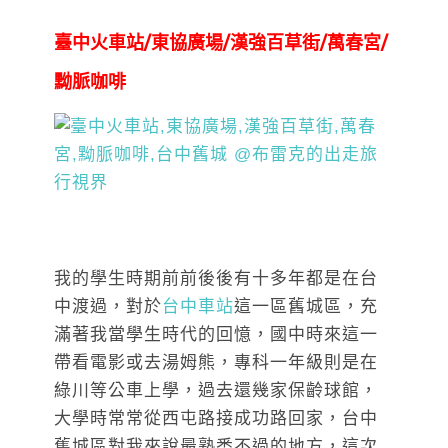
臺中火車站/東協廣場/漢強百草街/萬春宮/
黝脈咖啡
我的學生時期前前後後有十多年都是在台
中渡過，對於
台中車站
這一區舊城區，充
滿著我當學生時代的回憶，國中時來這一
帶看電影或去湯姆熊，專科一年級則是在
綠川等公車上學，過去還幾家保齡球館，
大學時常常從西屯路接成功路回家，台中
舊城區對我來說最熟悉不過的地方，這次