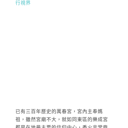
已有三百年歷史的萬春宮，宮內主奉媽
祖，雖然宮廟不大，就如同東區的樂成宮
都是在地最主要的信仰中心，香火非常鼎