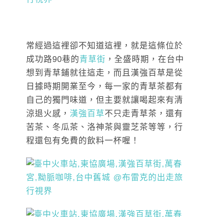
常經過這裡卻不知道這裡，就是這條位於
成功路90巷的
青草街
，全盛時期，在台中
想到青草鋪就往這走，而且漢強百草是從
日據時期開業至今，每一家的青草茶都有
自己的獨門味道，但主要就讓喝起來有清
涼退火感，
漢強百草
不只走青草茶，還有
苦茶、冬瓜茶、洛神茶與靈芝茶等等，行
程還包有免費的飲料一杯喔！