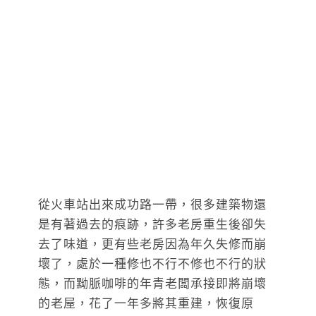
從火車站出來成功路一帶，很多建築物還
是有著過去的痕跡，許多老房重生後卻失
去了味道，更有些老房因為年久失修而崩
壞了，處於一種修也不行不修也不行的狀
態，而黝脈咖啡的年青老闆承接即將崩壞
的老屋，花了一年多將其重建，恢復原