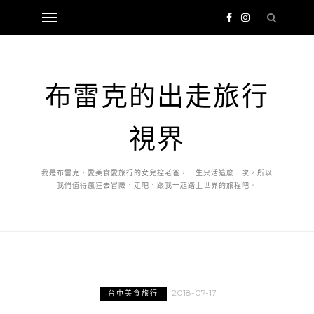
布雷克的出走旅行
視界
我是布雷克，愛美食愛旅行的女兒控老爸，一生只活這麼一次，所以
我們值得瘋狂去冒險，走吧，跟我一起踏上世界的旅程吧。
2018-07-17
台中美食旅行