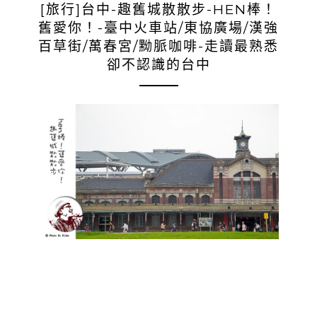
[旅行]台中-趣舊城散散步-HEN棒！
舊愛你！-臺中火車站/東協廣場/漢強
百草街/萬春宮/黝脈咖啡-走讀最熟悉
卻不認識的台中