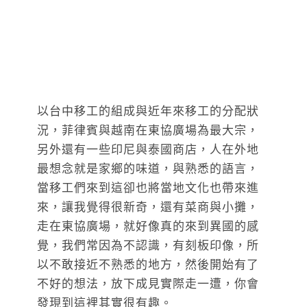
以台中移工的組成與近年來移工的分配狀
況，菲律賓與越南在東協廣場為最大宗，
另外還有一些印尼與泰國商店，人在外地
最想念就是家鄉的味道，與熟悉的語言，
當移工們來到這卻也將當地文化也帶來進
來，讓我覺得很新奇，還有菜商與小攤，
走在東協廣場，就好像真的來到異國的感
覺，我們常因為不認識，有刻板印像，所
以不敢接近不熟悉的地方，然後開始有了
不好的想法，放下成見實際走一遭，你會
發現到這裡其實很有趣。