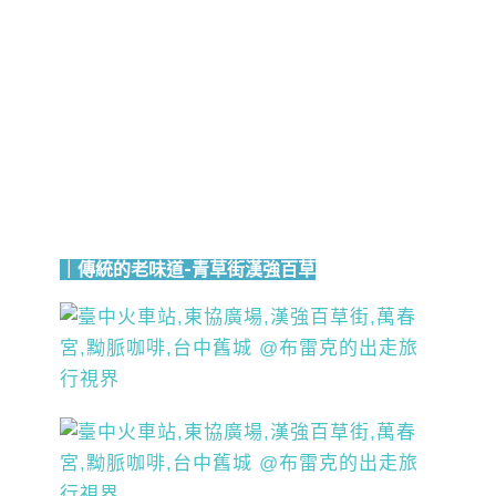
｜傳統的老味道-青草街漢強百草