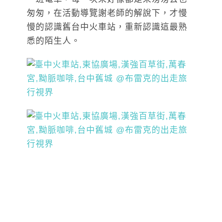
匆匆，在活動導覽謝老師的解說下，才慢
慢的認識舊台中火車站，重新認識這最熟
悉的陌生人。