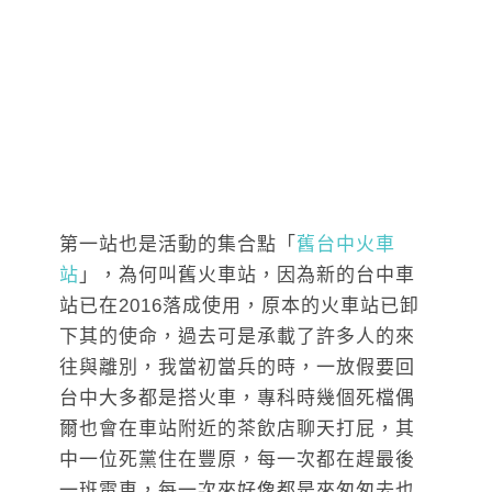
第一站也是活動的集合點「
舊台中火車
站
」，為何叫舊火車站，因為新的台中車
站已在2016落成使用，原本的火車站已卸
下其的使命，過去可是承載了許多人的來
往與離別，我當初當兵的時，一放假要回
台中大多都是搭火車，專科時幾個死檔偶
爾也會在車站附近的茶飲店聊天打屁，其
中一位死黨住在豐原，每一次都在趕最後
一班電車，每一次來好像都是來匆匆去也