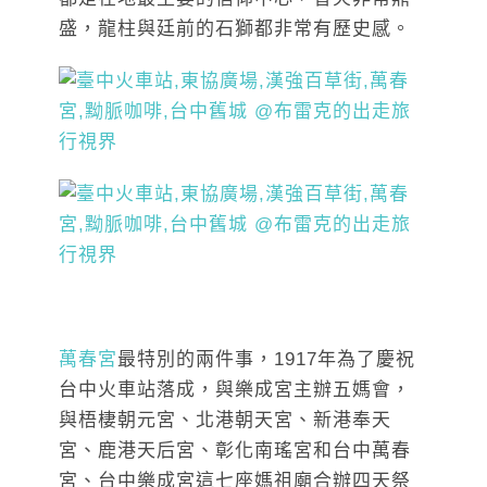
盛，龍柱與廷前的石獅都非常有歷史感。
萬春宮
最特別的兩件事，1917年為了慶祝
台中火車站落成，與樂成宮主辦五媽會，
與梧棲朝元宮、北港朝天宮、新港奉天
宮、鹿港天后宮、彰化南瑤宮和台中萬春
宮、台中樂成宮這七座媽祖廟合辦四天祭