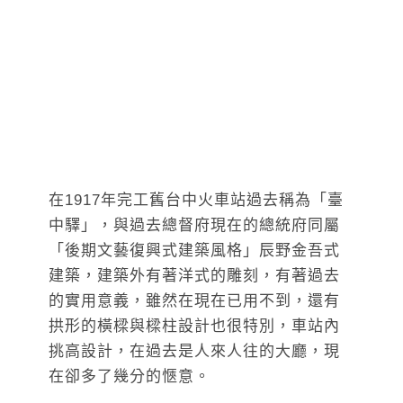
在1917年完工舊台中火車站過去稱為「臺
中驛」，與過去總督府現在的總統府同屬
「後期文藝復興式建築風格」辰野金吾式
建築，建築外有著洋式的雕刻，有著過去
的實用意義，雖然在現在已用不到，還有
拱形的橫樑與樑柱設計也很特別，車站內
挑高設計，在過去是人來人往的大廳，現
在卻多了幾分的愜意。