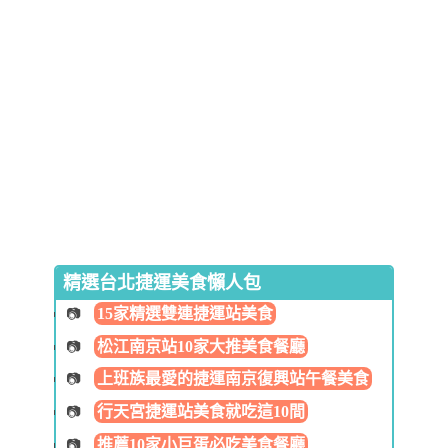
精選台北捷運美食懶人包
15家精選雙連捷運站美食
松江南京站10家大推美食餐廳
上班族最愛的捷運南京復興站午餐美食
行天宮捷運站美食就吃這10間
推薦10家小巨蛋必吃美食餐廳