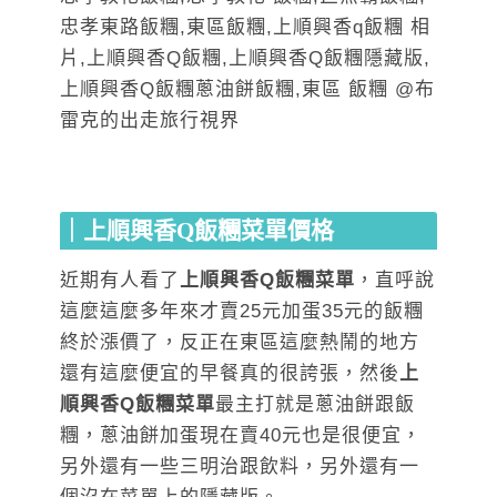
｜上順興香Q飯糰菜單價格
近期有人看了
上順興香Q飯糰菜單
，直呼說
這麼這麼多年來才賣25元加蛋35元的飯糰
終於漲價了，反正在東區這麼熱鬧的地方
還有這麼便宜的早餐真的很誇張，然後
上
順興香Q飯糰菜單
最主打就是蔥油餅跟飯
糰，蔥油餅加蛋現在賣40元也是很便宜，
另外還有一些三明治跟飲料，另外還有一