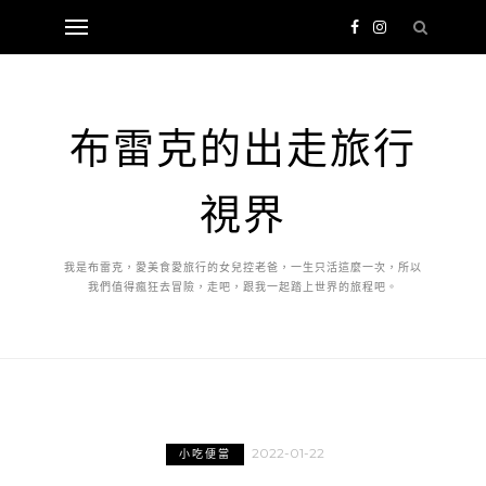
布雷克的出走旅行
視界
我是布雷克，愛美食愛旅行的女兒控老爸，一生只活這麼一次，所以
我們值得瘋狂去冒險，走吧，跟我一起踏上世界的旅程吧。
2022-01-22
小吃便當