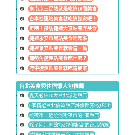
來南京三民站就是吃這10間美食
古亭捷運站美食就吃這幾家吧！
走吧！探訪捷運大直站巷弄美食
捷運永安市場站美食吃起來
捷運景安站美食就看這一篇
南勢角捷運站美食吃什麼？
府中捷運站美食就吃這幾家
台北美食與住宿懶人包推薦
夏天必住10大台北泳池飯店
6家精選台北優質飯店評價都有9分以上
繞夜市！近饒河街夜市的4家飯店
除了阿宗麵線7家評價超高的台北麵線
精選6家評價破千台北燒臘推薦