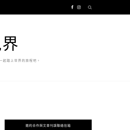
視界
一起踏上世界的旅程吧。
邀約合作與文章刊誤聯絡信箱