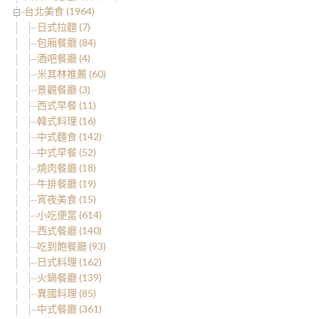
台北美食 (1964)
日式拉麵 (7)
包廂餐廳 (84)
酒吧餐廳 (4)
米其林推薦 (60)
景觀餐廳 (3)
西式早餐 (11)
韓式料理 (16)
中式麵食 (142)
中式早餐 (52)
燒肉餐廳 (18)
牛排餐廳 (19)
宵夜美食 (15)
小吃便當 (614)
西式餐廳 (140)
吃到飽餐廳 (93)
日式料理 (162)
火鍋餐廳 (139)
異國料理 (85)
中式餐廳 (361)