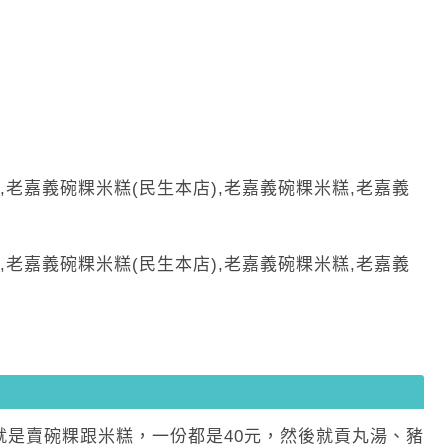
就是賣碗粿跟米糕，一份都是40元，然後就貢丸湯、豬