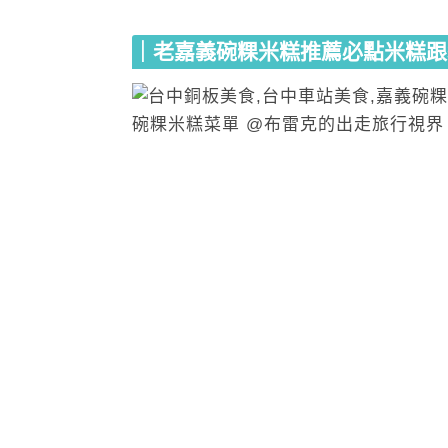
｜老嘉義碗粿米糕推薦必點米糕跟