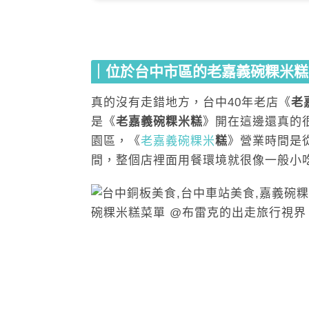
｜位於台中市區的老嘉義碗粿米糕
真的沒有走錯地方，台中40年老店《
老
是《
老嘉義碗粿米糕
》開在這邊還真的
園區，《
老嘉義碗粿米
糕
》營業時間是
間，整個店裡面用餐環境就很像一般小