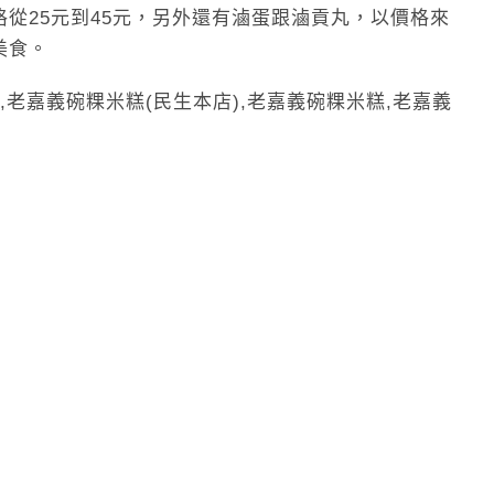
從25元到45元，另外還有滷蛋跟滷貢丸，以價格來
美食。