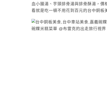
血小腸湯、芋頭排骨湯與排骨酥湯，價格
看就是吃一頓不用花到百元的台中銅板