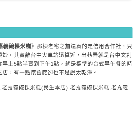
嘉義碗粿米糕
》那棟老宅之前還真的是信用合作社，只
很妙，其實離台中火車站還算近，出巷弄就是台中文創
從早上5點半賣到下午1點，就是標準的台式早午餐的時
吃店，有一點懷舊感卻也不是說太乾淨。