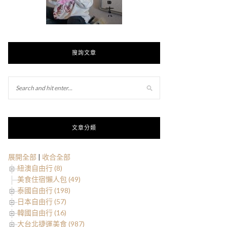
搜詢文章
文章分類
展開全部
|
收合全部
紐澳自由行 (8)
美食住宿懶人包 (49)
泰國自由行 (198)
日本自由行 (57)
韓國自由行 (16)
大台北捷運美食 (987)