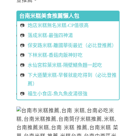
登推薦
。
台南米糕美食推薦懶人包
炮店米糕無名米糕-CP值很高
落成米糕-最強四神湯
保安路米糕-離國華街最近（必比登推薦）
下林米糕-香菇肉飯神好吃
水仙宮粽葉米糕-隔壁鱔魚麵一起吃
下大道蘭米糕-早餐就能吃得到（必比登推
薦）
福生小食店-魚丸魚皮湯很強