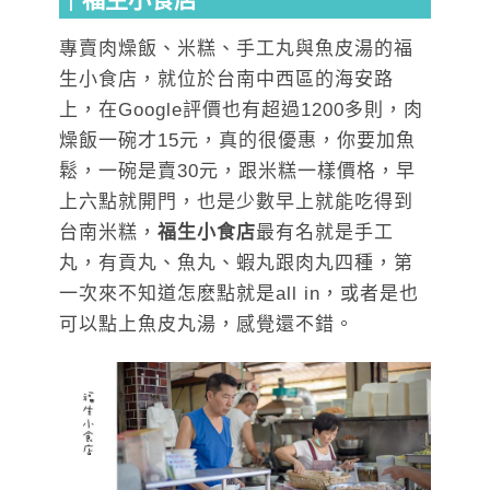
專賣肉燥飯、米糕、手工丸與魚皮湯的福
生小食店，就位於台南中西區的海安路
上，在Google評價也有超過1200多則，肉
燥飯一碗才15元，真的很優惠，你要加魚
鬆，一碗是賣30元，跟米糕一樣價格，早
上六點就開門，也是少數早上就能吃得到
台南米糕，
福生小食店
最有名就是手工
丸，有貢丸、魚丸、蝦丸跟肉丸四種，第
一次來不知道怎麽點就是all in，或者是也
可以點上魚皮丸湯，感覺還不錯。