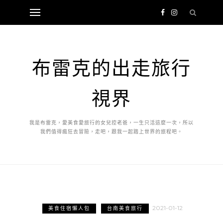
布雷克的出走旅行
視界
我是布雷克，愛美食愛旅行的女兒控老爸，一生只活這麼一次，所以
我們值得瘋狂去冒險，走吧，跟我一起踏上世界的旅程吧。
2021-01-12
美食住宿懶人包
台南美食旅行