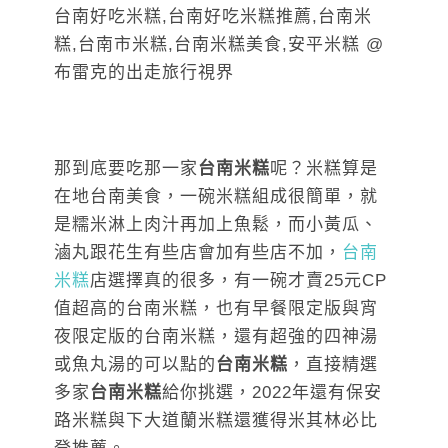
那到底要吃那一家
台南米糕
呢？米糕算是
在地台南美食，一碗米糕組成很簡單，就
是糯米淋上肉汁再加上魚鬆，而小黃瓜、
滷丸跟花生有些店會加有些店不加，
台南
米糕
店選擇真的很多，有一碗才賣25元CP
值超高的台南米糕，也有早餐限定版與宵
夜限定版的台南米糕，還有超強的四神湯
或魚丸湯的可以點的
台南米糕
，直接精選
多家
台南米糕
給你挑選，2022年還有
保安
路米糕與下大道蘭米糕還獲得米其林必比