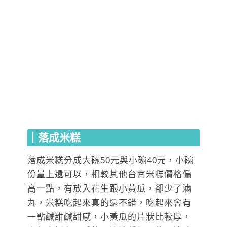
｜落成米糕
落成米糕分成大碗50元與小碗40元，小碗
份量上還可以，相較其他台南米糕價格偏
高一點，有放入花生跟小黃瓜，卻少了滷
丸，米糕吃起來真的還不錯，吃起來會有
一點鹹甜鹹甜感，小黃瓜的片狀比較厚，