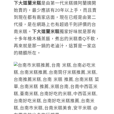
下大道蘭米糕
是由第一代米糕姨阿蘭姨開
始賣的，最少應該有20年以上手，而且賣
到現在都有兩家店面，現在已經是由第二
代接，是在網路上也有超過千則評價的台
南米糕。
下大道蘭米糕
獨家好味就是那有
十多年檜木桶蒸飯，煮出的米糕香Q不軟，
再來就是那一鍋的老滷汁，這算是一家店
的精髓所在。