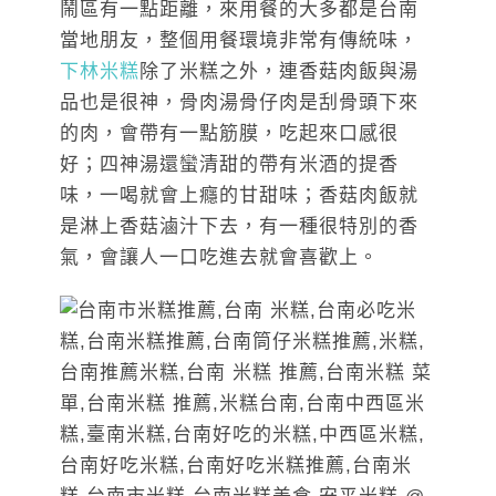
鬧區有一點距離，來用餐的大多都是台南
當地朋友，整個用餐環境非常有傳統味，
下林米糕
除了米糕之外，連香菇肉飯與湯
品也是很神，骨肉湯骨仔肉是刮骨頭下來
的肉，會帶有一點筋膜，吃起來口感很
好；四神湯還蠻清甜的帶有米酒的提香
味，一喝就會上癮的甘甜味；香菇肉飯就
是淋上香菇滷汁下去，有一種很特別的香
氣，會讓人一口吃進去就會喜歡上。