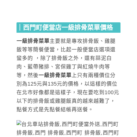
｜西門町便當店一級排骨菜單價格
一級排骨菜單
主要就是專攻排骨飯、雞腿
飯等等簡餐便當，比起一般便當店選項還
蠻多的 ，除了排骨飯之外，還有蒜泥白
肉、藍帶豬排、宮保雞丁與紅燒牛肉等
等，然後
一級排骨菜單
上只有兩種價位分
別為125元與135元的價格，以這樣的價位
在北市好像都是這樣子，現在要吃到100元
以下的排骨飯或雞腿飯真的越來越難了，
點餐方式是先點餐結帳再送餐。