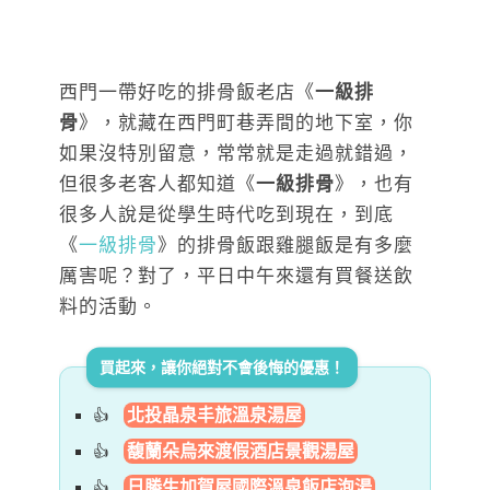
西門一帶好吃的排骨飯老店《
一級排
骨
》，就藏在西門町巷弄間的地下室，你
如果沒特別留意，常常就是走過就錯過，
但很多老客人都知道《
一級排骨
》，也有
很多人說是從學生時代吃到現在，到底
《
一級排骨
》的排骨飯跟雞腿飯是有多麼
厲害呢？對了，平日中午來還有買餐送飲
料的活動。
買起來，讓你絕對不會後悔的優惠！
北投晶泉丰旅溫泉湯屋
馥蘭朵烏來渡假酒店景觀湯屋
日勝生加賀屋國際溫泉飯店泡湯