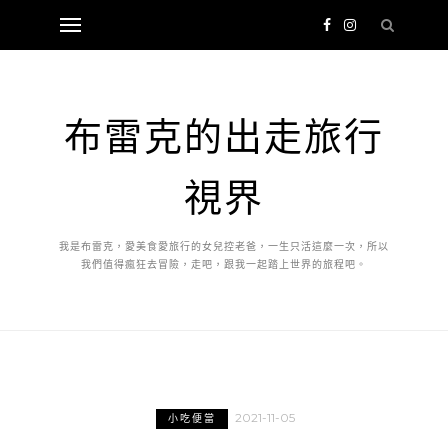
布雷克的出走旅行
視界
我是布雷克，愛美食愛旅行的女兒控老爸，一生只活這麼一次，所以
我們值得瘋狂去冒險，走吧，跟我一起踏上世界的旅程吧。
2021-11-05
小吃便當