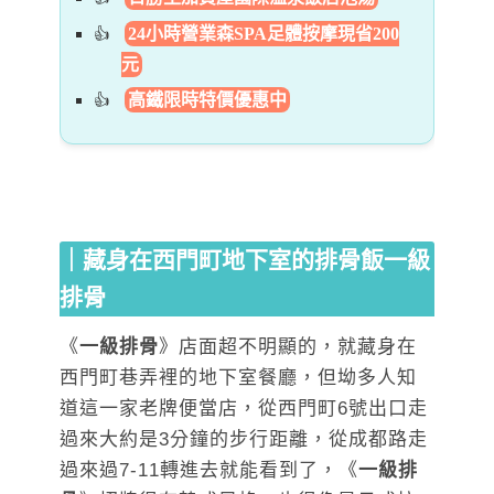
24小時營業森SPA足體按摩現省200
元
高鐵限時特價優惠中
｜藏身在西門町地下室的排骨飯一級
排骨
《
一級排骨
》店面超不明顯的，就藏身在
西門町巷弄裡的地下室餐廳，但坳多人知
道這一家老牌便當店，從西門町6號出口走
過來大約是3分鐘的步行距離，從成都路走
過來過7-11轉進去就能看到了，《
一級排