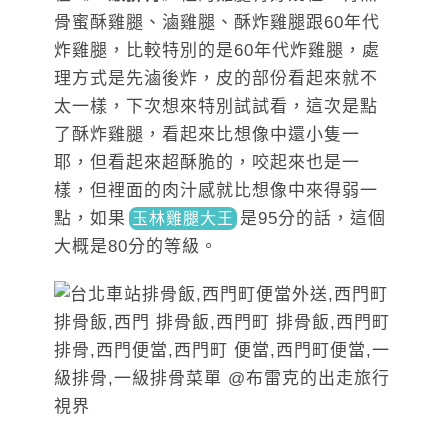
骨蜜酥雞腿、滷雞腿、酥炸雞腿跟60年代
炸雞腿，比較特別的是60年代炸雞腿，處
理方式是先滷後炸，皮的部份看起來就不
太一樣，下次想來特別試試看，這次是點
了酥炸雞腿，看起來比想像中還小隻一
耶，但看起來超酥脆的，咬起來也是一
樣，但裡面的肉汁感就比想像中來得弱一
點，如果
是95分的話
，這個
玉林雞腿大王
大概是80分的等級。