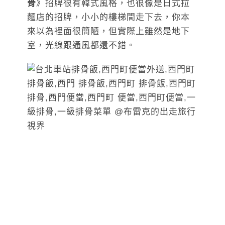
骨
》招牌很有韓式風格，也很像是日式拉
麵店的招牌，小小的樓梯間走下去，你本
來以為裡面很簡陋，但實際上雖然是地下
室，光線跟通風都還不錯。