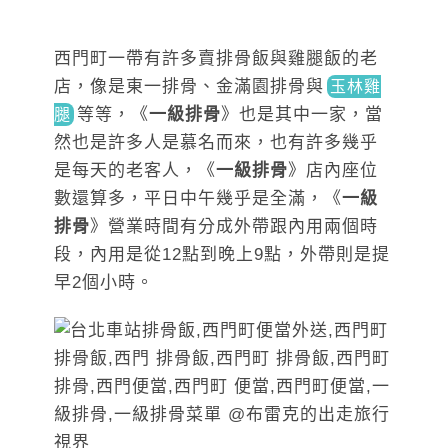
西門町一帶有許多賣排骨飯與雞腿飯的老
店，像是東一排骨、金滿園排骨
與
玉林雞
等
等，《
一級排骨
》也是其中一家，當
腿
然也是許多人是慕名而來，也有許多幾乎
是每天的老客人，《
一級排骨
》店內座位
數還算多，平日中午幾乎是全滿，《
一級
排骨
》營業時間有分成外帶跟內用兩個時
段，內用是從12點到晚上9點，外帶則是提
早2個小時。