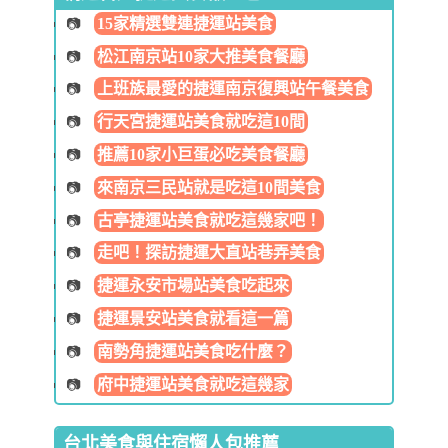
15家精選雙連捷運站美食
松江南京站10家大推美食餐廳
上班族最愛的捷運南京復興站午餐美食
行天宮捷運站美食就吃這10間
推薦10家小巨蛋必吃美食餐廳
來南京三民站就是吃這10間美食
古亭捷運站美食就吃這幾家吧！
走吧！探訪捷運大直站巷弄美食
捷運永安市場站美食吃起來
捷運景安站美食就看這一篇
南勢角捷運站美食吃什麼？
府中捷運站美食就吃這幾家
台北美食與住宿懶人包推薦