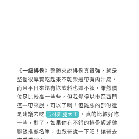
《
一級排骨
》整體來說排骨真很強，就是
整個很厚實吃起來不乾柴還帶有肉汁感，
而且平日來還有送飲料也還不賴，雖然價
位是比較高一些些，但我覺得以市區西門
這一帶來說，可以了啊！但雞腿的部份還
是建議去
吃
，真的比較好吃
玉林雞腿大王
一些，對了，如果你有不錯的排骨飯或雞
腿飯推薦名單，也跟哥說一下吧！讓哥去