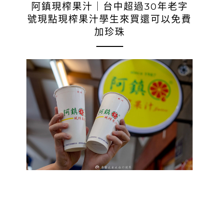
阿鎮現榨果汁｜台中超過30年老字
號現點現榨果汁學生來買還可以免費
加珍珠