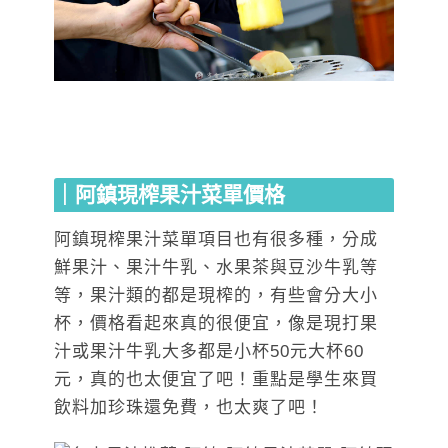
｜
阿鎮現榨果汁
菜單價格
阿鎮現榨果汁菜單項目也有很多種，分成
鮮果汁、果汁牛乳、水果茶與豆沙牛乳等
等，果汁類的都是現榨的，有些會分大小
杯，價格看起來真的很便宜，像是現打果
汁或果汁牛乳大多都是小杯50元大杯60
元，真的也太便宜了吧！重點是學生來買
飲料加珍珠還免費，也太爽了吧！