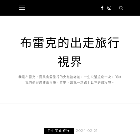
布雷克的出走旅行
視界
我是布雷克，愛美食愛旅行的女兒控老爸，一生只活這麼一次，所以
我們值得瘋狂去冒險，走吧，跟我一起踏上世界的旅程吧。
2024-02-21
台中美食旅行