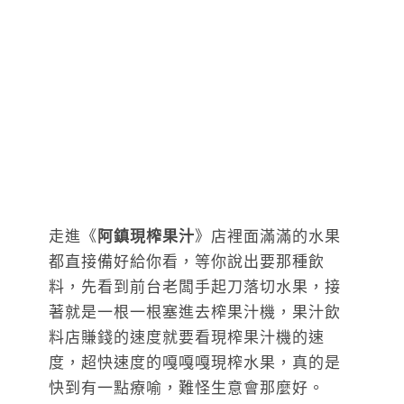
走進《
阿鎮現榨果汁
》店裡面滿滿的水果
都直接備好給你看，等你說出要那種飲
料，先看到前台老闆手起刀落切水果，接
著就是一根一根塞進去榨果汁機，果汁飲
料店賺錢的速度就要看現榨果汁機的速
度，超快速度的嘎嘎嘎現榨水果，真的是
快到有一點療喻，難怪生意會那麼好。