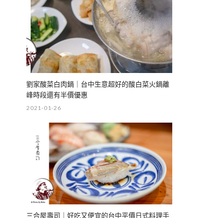
劉家酸菜白肉鍋｜台中生意超好的酸白菜火鍋離
峰時段還有半價優惠
2021-01-26
三合屋壽司｜好吃又便宜的台中平價日式料理手