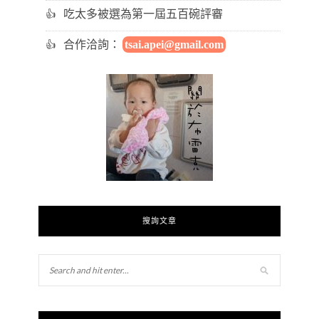
吃太多被選為第一屆五百碗評審
合作洽詢：
tsai.apei@gmail.com
搜詢文章