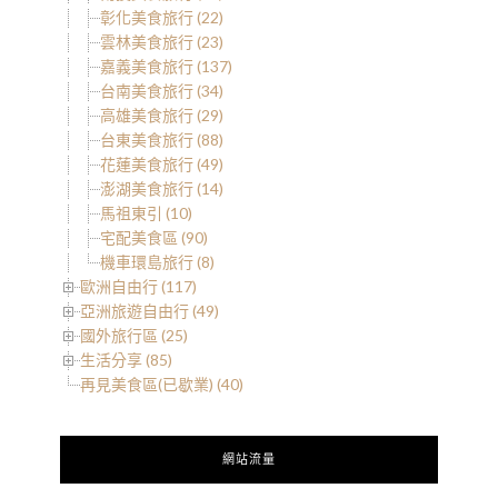
彰化美食旅行 (22)
雲林美食旅行 (23)
嘉義美食旅行 (137)
台南美食旅行 (34)
高雄美食旅行 (29)
台東美食旅行 (88)
花蓮美食旅行 (49)
澎湖美食旅行 (14)
馬祖東引 (10)
宅配美食區 (90)
機車環島旅行 (8)
歐洲自由行 (117)
亞洲旅遊自由行 (49)
國外旅行區 (25)
生活分享 (85)
再見美食區(已歇業) (40)
網站流量