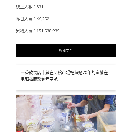
線上人數：331
昨日人氣：66,252
累積人氣：151,538,935
近期文章
一香飲食店｜藏在北館市場裡超過70年的宜蘭在
地超強麻醬麵老字號