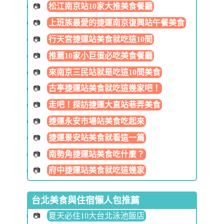
松江南京站10家大推美食餐廳
上班族最愛的捷運南京復興站午餐美食
行天宮捷運站美食就吃這10間
推薦10家小巨蛋必吃美食餐廳
來南京三民站就是吃這10間美食
古亭捷運站美食就吃這幾家吧！
走吧！探訪捷運大直站巷弄美食
捷運永安市場站美食吃起來
捷運景安站美食就看這一篇
南勢角捷運站美食吃什麼？
府中捷運站美食就吃這幾家
台北美食與住宿懶人包推薦
夏天必住10大台北泳池飯店