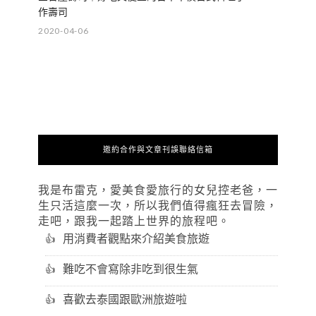
作壽司
2020-04-06
邀約合作與文章刊誤聯絡信箱
我是布雷克，愛美食愛旅行的女兒控老爸，一
生只活這麼一次，所以我們值得瘋狂去冒險，
走吧，跟我一起踏上世界的旅程吧。
用消費者觀點來介紹美食旅遊
難吃不會寫除非吃到很生氣
喜歡去泰國跟歐洲旅遊啦