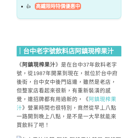
高鐵限時特價優惠中
｜台中老字號飲料店
阿鎮現榨果汁
《
阿鎮現榨果汁
》是在台中37年飲料老字
號，從1987年開業到現在，就位於台中府
後街，台中女中後門這邊，雖然是老店，
但整家店看起來很新，有重新裝潢的感
覺，連招牌都有用過新的，《
阿鎮現榨果
汁
》營業時間也很特別，竟然從早丄八點
一路開到晚上八點，是不是一大早就能來
買飲料了吧！