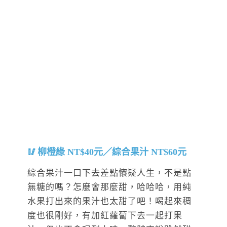
柳橙綠 NT$40元／綜合果汁 NT$60元
綜合果汁一口下去差點懷疑人生，不是點
無糖的嗎？怎麼會那麼甜，哈哈哈，用純
水果打出來的果汁也太甜了吧！喝起來稠
度也很剛好，有加紅蘿蔔下去一起打果