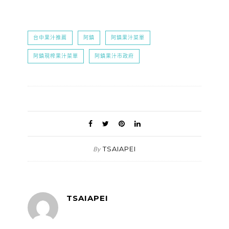
台中果汁推薦
阿鎮
阿鎮果汁菜單
阿鎮現榨果汁菜單
阿鎮果汁市政府
TSAIAPEI
By
TSAIAPEI