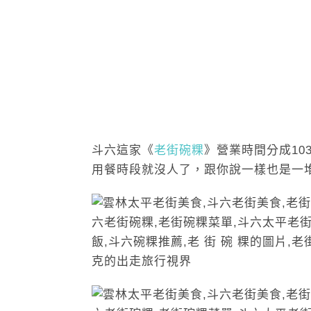
斗六這家《
老街碗粿
》營業時間分成103
用餐時段就沒人了，跟你說一樣也是一