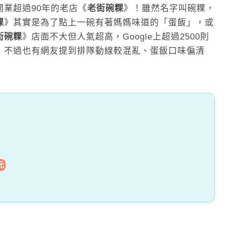
業超過90年的老店《
老街碗粿
》！雖然名字叫碗粿，
粿
》其實是為了點上一碗有著媽媽味道的「蛋飯」，或
街碗粿
》店面不大但人氣超高，Google上超過2500則
，不過也有網友提到排隊動線較混亂、蛋飯口味偏清
元