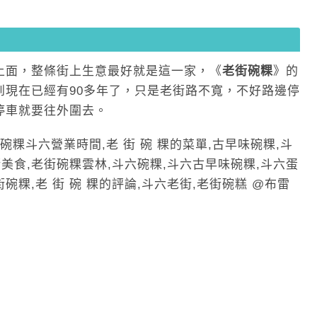
上面，整條街上生意最好就是這一家，《
老街碗粿
》的
到現在已經有90多年了，只是老街路不寬，不好路邊停
停車就要往外圍去。