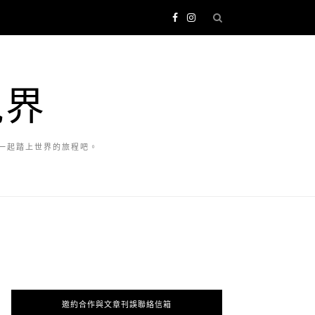
視界
一起踏上世界的旅程吧。
邀約合作與文章刊誤聯絡信箱