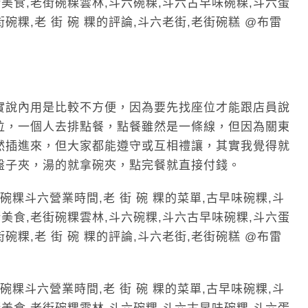
實說內用是比較不方便，因為要先找座位才能跟店員說
位，一個人去排點餐，點餐雖然是一條線，但因為關東
然插進來，但大家都能遵守或互相禮讓，其實我覺得就
盤子夾，湯的就拿碗夾，點完餐就直接付錢。