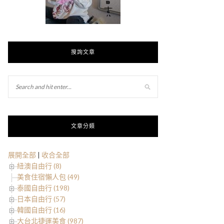
搜詢文章
文章分類
展開全部
|
收合全部
紐澳自由行 (8)
美食住宿懶人包 (49)
泰國自由行 (198)
日本自由行 (57)
韓國自由行 (16)
大台北捷運美食 (987)