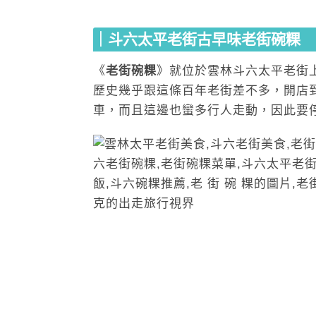
｜斗六太平老街古早味老街碗粿
《
老街碗粿
》就位於雲林斗六太平老街
歷史幾乎跟這條百年老街差不多，開店
車，而且這邊也蠻多行人走動，因此要