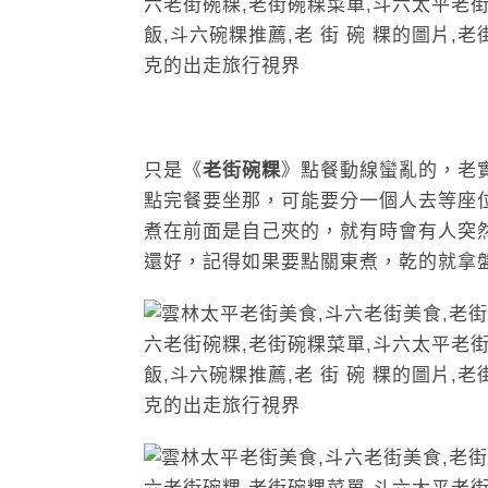
只是《
老街碗粿
》點餐動線蠻亂的，老
點完餐要坐那，可能要分一個人去等座
煮在前面是自己夾的，就有時會有人突
還好，記得如果要點關東煮，乾的就拿