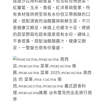
這道沙拉用料超豐富，包含綜合烤蔬菜、
紅蘿蔔、玉米、香菇、紅洋蔥與堅果，所
有食材皆烘烤至保有水份但又帶微酥的口
感，搭配清爽的油醋醬與新鮮生菜，不只
是健康又飽足，味道上也層次十足。烤過
的蔬菜野菇吃起來還是很有水份，調味上
不會很重，搭配油醋類醬汁，健康又飽
足，一整盤也很有份量感。