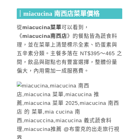
｜miacucina 南西店菜單價格
從
miacucina菜單
可以看到，
《
miacucina南西店
》的餐點皆為蔬食料
理，並在菜單上清楚標示全素、奶蛋素與
五辛素分類。主餐多落在 NT$395～465 之
間，飲品與甜點也有豐富選擇，整體份量
偏大，內用需加一成服務費。