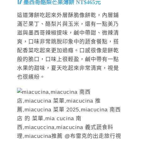
墨西哥酪梨芒果薄餅 NT$465元
這道薄餅吃起來外層酥脆像餅乾，內層鋪
滿芒果丁、酪梨片與玉米，還有一點美乃
滋與墨西哥辣椒提味，鹹中帶甜、微辣清
爽，口味非常跳脫印象中的蔬食餐點，搭
配香菜吃起來更加過癮。口感很像是餅乾
般的脆口，口味上很輕盈，鹹中帶有一點
水果的甜味，夏天吃起來非常清爽，視覺
也很繽紛。