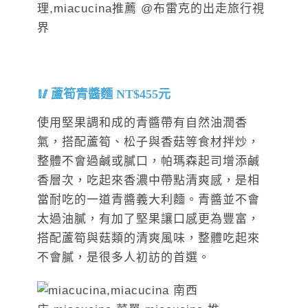
蘆筍青醬麵 NT$455元
使用堅果調和成的青醬帶有自然油潤香
氣，搭配蘆筍、松子與香菇等食材拌炒，
整體不會過鹹或膩口，帕瑪森起司增添鹹
香層次，吃起來香濃中帶點清爽感，是相
當耐吃的一道青醬義大利麵。青醬並不會
太過油膩，有加了堅果讓口感更為豐富，
搭配蘆筍與菇類的清爽風味，整體吃起來
不會膩，是很多人初訪的首選。