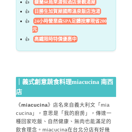
馥蘭朵烏來渡假酒店景觀湯屋
日勝生加賀屋國際溫泉飯店泡湯
24小時營業森SPA足體按摩現省200
元
高鐵限時特價優惠中
｜義式創意蔬食料理miacucina 南西
店
《
miacucina
》店名來自義大利文「mia
cucina」，意思是「我的廚房」，傳達一
種回家吃飯、自然健康、無肉也能滿足的
飲食理念。miacucina在台北分店有好幾