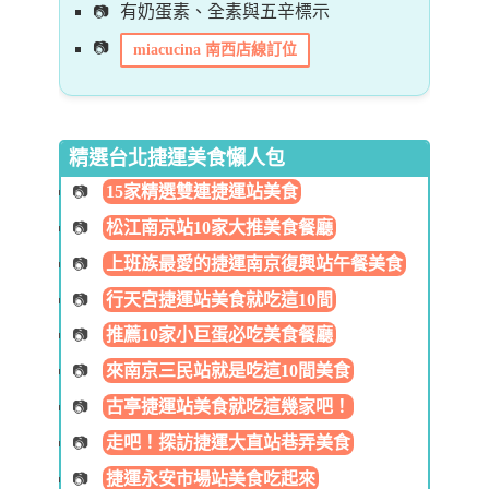
有奶蛋素、全素與五辛標示
miacucina 南西店線訂位
精選台北捷運美食懶人包
15家精選雙連捷運站美食
松江南京站10家大推美食餐廳
上班族最愛的捷運南京復興站午餐美食
行天宮捷運站美食就吃這10間
推薦10家小巨蛋必吃美食餐廳
來南京三民站就是吃這10間美食
古亭捷運站美食就吃這幾家吧！
走吧！探訪捷運大直站巷弄美食
捷運永安市場站美食吃起來