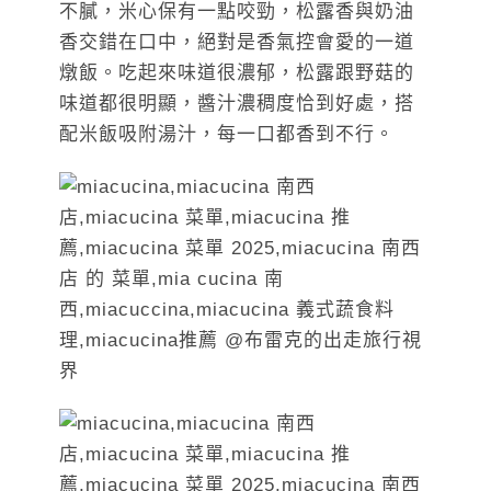
不膩，米心保有一點咬勁，松露香與奶油
香交錯在口中，絕對是香氣控會愛的一道
燉飯。吃起來味道很濃郁，松露跟野菇的
味道都很明顯，醬汁濃稠度恰到好處，搭
配米飯吸附湯汁，每一口都香到不行。