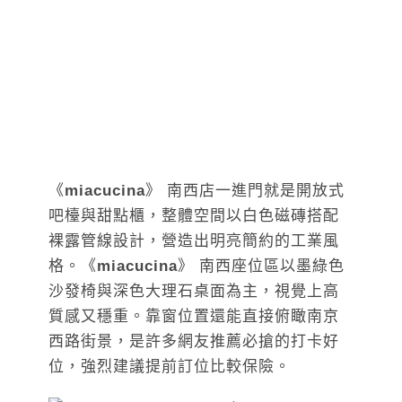
《
miacucina
》 南西店一進門就是開放式
吧檯與甜點櫃，整體空間以白色磁磚搭配
裸露管線設計，營造出明亮簡約的工業風
格。《
miacucina
》 南西座位區以墨綠色
沙發椅與深色大理石桌面為主，視覺上高
質感又穩重。靠窗位置還能直接俯瞰南京
西路街景，是許多網友推薦必搶的打卡好
位，強烈建議提前訂位比較保險。