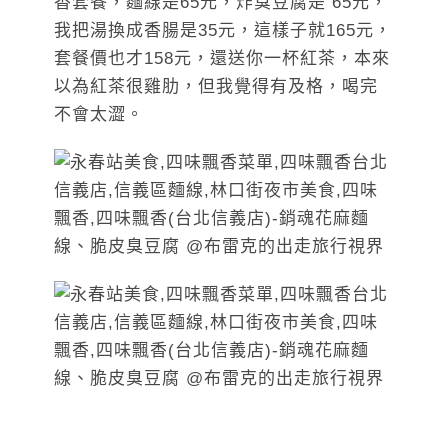
香套餐，麵線是65元，炸臭豆腐是 65元，
我把湯換成香腸是35元，這樣子就165元，
套餐價也才158元，還送你一杯紅茶，本來
以為紅茶很雞肋，但我覺得有及格，喝完
不會太澀。