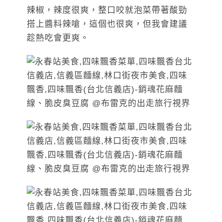
辣椒，辣度很爽，整口咬就泡菜帶著酸勁
搭上醬料辣嗆，這個也很爽，但我會建議
趁熱吃會更爽。