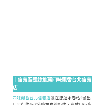
｜信義區麵線推薦四味飄香台北信義
店
四味飄香台北信義店
就在捷運永春站2號出
口步行約6~7分鐘左右的距離，在林口街夜