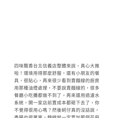
四味飄香台北信義店整體來說，真心大推
啦！環境用得那麼舒服，還有小朋友的餐
具，很貼心，再來很少看到賣麵線的廚房
用那種油煙處理，不要說賣麵線的，很多
餐廳小吃攤都做不到了，再來還用過濾水
系統，開一家店前置成本都砸下去了，你
不覺得很用心嗎？然後蚵仔真的沒話說，
香腸也很厲害，麵線就一定要加那個花麻