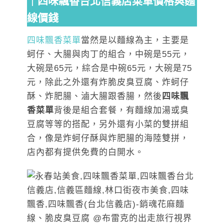
｜四味飄香台北信義店菜單價格與麵
線價錢
四味飄香菜單
當然是以麵線為主，主要是
蚵仔、大腸與肉丁的組合，中碗是55元，
大碗是65元，綜合是中碗65元，大碗是75
元，除此之外還有炸脆皮臭豆腐、炸蚵仔
酥、炸肥腸、滷大腸跟香腸，然後
四味飄
香菜單
背後是組合套餐，有麵線加湯或臭
豆腐等等的搭配，另外還有小菜的雙拼組
合，像是炸蚵仔酥與炸肥腸的海陸雙拼，
店內都有提供免費的白開水。