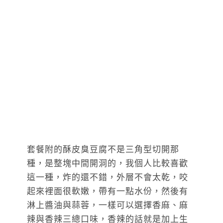
套餐附的酥皮臭豆腐不是三角型切開那
種，是整塊中間開洞的，我個人比較喜歡
這一種，炸的還不錯，外層不會太乾，咬
起來裡面很軟嫩，帶有一點水份，然後有
淋上醬油與蒜蓉，一樣可以選擇香麻、麻
辣與香辣三總口味，香辣的話就是加上生