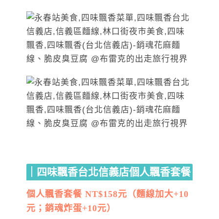
｜四味飄香台北信義店個人飄香套餐
個人飄香套餐 NT$158元（麵線加大+10
元；銷魂炸蛋+10元）