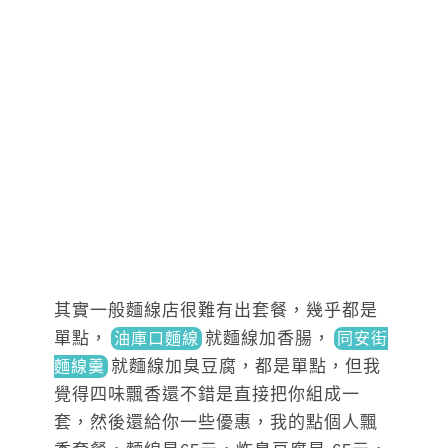
其實一般麵線店很難有出套餐，幾乎都是
單點，
就麵線加香腸，
油庫口麵線
同安街
就
麵線加臭豆腐，都是單點，但我
麵線羹
覺得四味飄香還不錯是直接把你組成一
套，然後還給你一些優惠，我的點個人飄