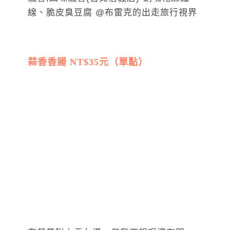
蒜香香腸 NT$35元
（單點）