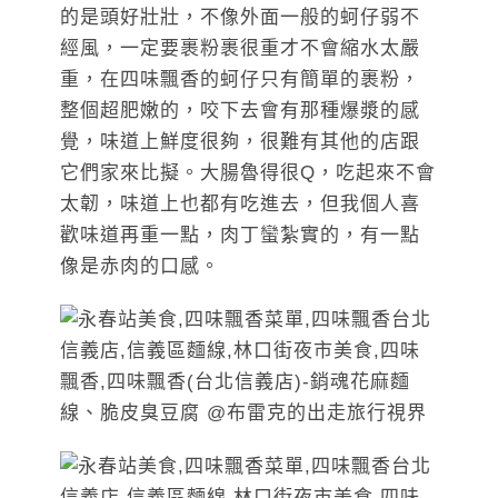
的是頭好壯壯，不像外面一般的蚵仔弱不
經風，一定要裹粉裹很重才不會縮水太嚴
重，在四味飄香的蚵仔只有簡單的裹粉，
整個超肥嫩的，咬下去會有那種爆漿的感
覺，味道上鮮度很夠，很難有其他的店跟
它們家來比擬。大腸魯得很Q，吃起來不會
太韌，味道上也都有吃進去，但我個人喜
歡味道再重一點，肉丁蠻紮實的，有一點
像是赤肉的口感。