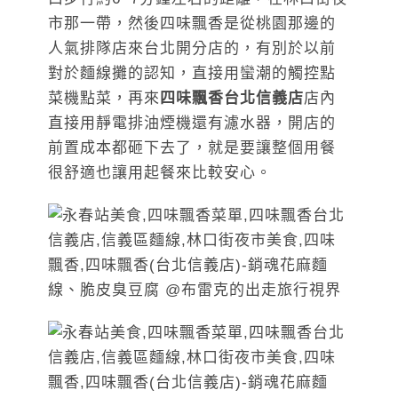
市那一帶，然後四味飄香是從桃園那邊的
人氣排隊店來台北開分店的，有別於以前
對於麵線攤的認知，直接用蠻潮的觸控點
菜機點菜，再來
四味飄香台北信義店
店內
直接用靜電排油煙機還有濾水器，開店的
前置成本都砸下去了，就是要讓整個用餐
很舒適也讓用起餐來比較安心。