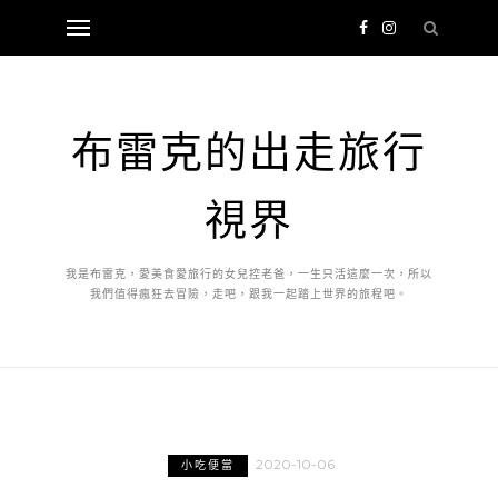
布雷克的出走旅行
視界
我是布雷克，愛美食愛旅行的女兒控老爸，一生只活這麼一次，所以
我們值得瘋狂去冒險，走吧，跟我一起踏上世界的旅程吧。
2020-10-06
小吃便當