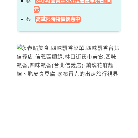
24小時營業森SPA足體按摩現省200
元
高鐵限時特價優惠中