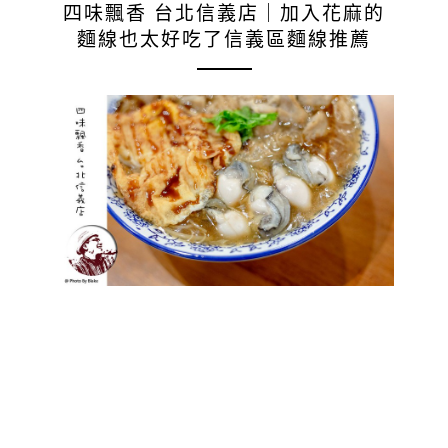
四味飄香 台北信義店｜加入花麻的
麵線也太好吃了信義區麵線推薦