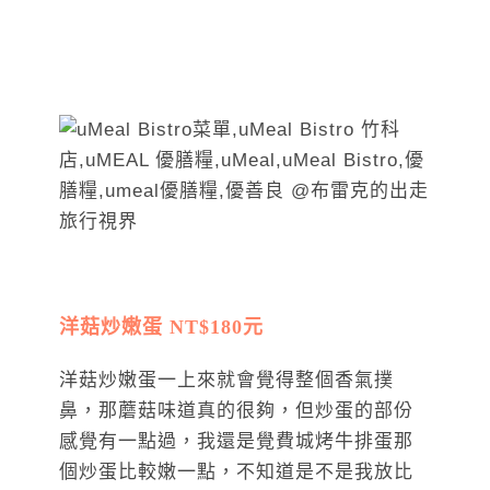
洋菇炒嫩蛋 NT$180元
洋菇炒嫩蛋一上來就會覺得整個香氣撲
鼻，那蘑菇味道真的很夠，但炒蛋的部份
感覺有一點過，我還是覺費城烤牛排蛋那
個炒蛋比較嫩一點，不知道是不是我放比