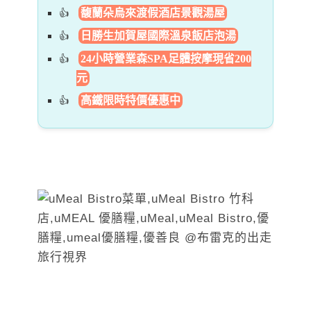
馥蘭朵烏來渡假酒店景觀湯屋
日勝生加賀屋國際溫泉飯店泡湯
24小時營業森SPA足體按摩現省200
元
高鐵限時特價優惠中