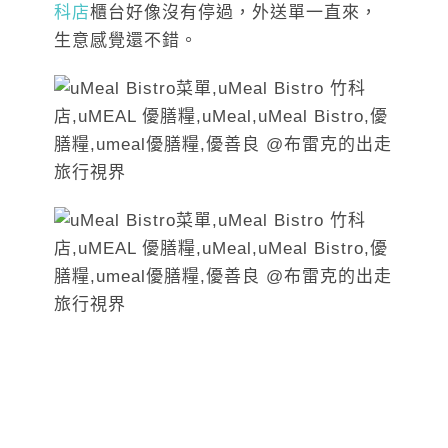
科店
櫃台好像沒有停過，外送單一直來，
生意感覺還不錯。