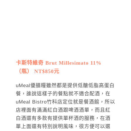
卡斯特維奇 Brut Millesimato 11%
（瓶） NT$850元
uMeal優膳糧雖然都是提供低醣低脂高蛋白
餐，誰說這樣子的餐點就不適合配酒，在
uMeal Bistro竹科店定位就是餐酒館，所以
店裡面有滿滿紅白酒跟啤酒酒單，而且紅
白酒還有多款有提供單杯酒的服務，在酒
單上面還有特別說明風味，很方便可以選