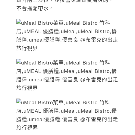
還有附上沙拉，沙拉醬味道還蠻清爽的，
不會拖泥帶水。