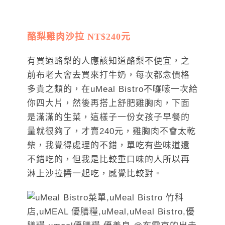
酪梨雞肉沙拉 NT$240元
有買過酪梨的人應該知道酪梨不便宜，之
前布老大會去買來打牛奶，每次都念價格
多貴之類的，在uMeal Bistro不囉嗦一次給
你四大片，然後再搭上舒肥雞胸肉，下面
是滿滿的生菜，這樣子一份女孩子早餐的
量就很夠了，才賣240元，雞胸肉不會太乾
柴，我覺得處理的不錯，單吃有些味道還
不錯吃的，但我是比較重口味的人所以再
淋上沙拉醬一起吃，感覺比較對。