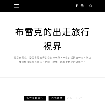
布雷克的出走旅行
視界
我是布雷克，愛美食愛旅行的女兒控老爸，一生只活這麼一次，所以
我們值得瘋狂去冒險，走吧，跟我一起踏上世界的旅程吧。
2020-11-22
新竹美食旅行
西式餐廳