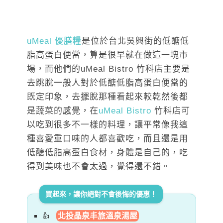
uMeal 優膳糧
是位於台北吳興街的低醣低
脂高蛋白便當，算是很早就在做這一塊市
場，而他們的uMeal Bistro 竹科店主要是
去跳脫一般人對於低醣低脂高蛋白便當的
既定印象，去擺脫那種看起來較乾然後都
是蔬菜的感覺，在
uMeal Bistro
竹科店可
以吃到很多不一樣的料理，讓平常像我這
種喜愛重口味的人都喜歡吃，而且還是用
低醣低脂高蛋白食材，身體是自己的，吃
得到美味也不會太過，覺得還不錯。
買起來，讓你絕對不會後悔的優惠！
北投晶泉丰旅溫泉湯屋