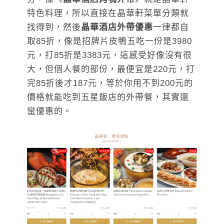
特色料理，所以直接在晶華軒菜單分類就
找得到，然後
晶華酒店外帶優惠
一律都自
取85折，像是招牌片皮鴨五吃一份是3980
元，打85折是3383元，這感受好像沒有很
大，但個人餐的部份，最便宜是220元，打
完85折後才187元，等於你用不到200元的
價格就能吃到五星飯店的外帶餐，其實還
蠻優惠的。