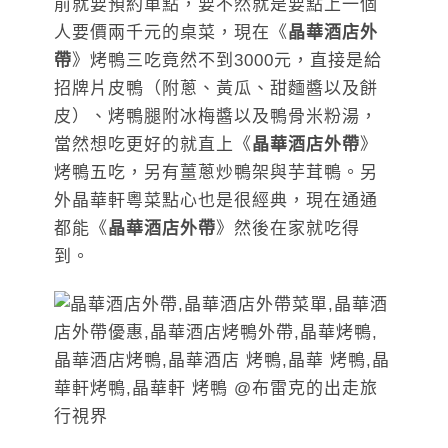
前就要預約單點，要不然就是要點上一個
人要價兩千元的桌菜，現在《
晶華酒店外
帶
》烤鴨三吃竟然不到3000元，直接是給
招牌片皮鴨（附蔥、黃瓜、甜麵醬以及餅
皮）、烤鴨腿附冰梅醬以及鴨骨米粉湯，
當然想吃更好的就直上《
晶華酒店外帶
》
烤鴨五吃，另有薑蔥炒鴨架與芋茸鴨。另
外晶華軒粵菜點心也是很經典，現在通通
都能《
晶華酒店外帶
》然後在家就吃得
到。