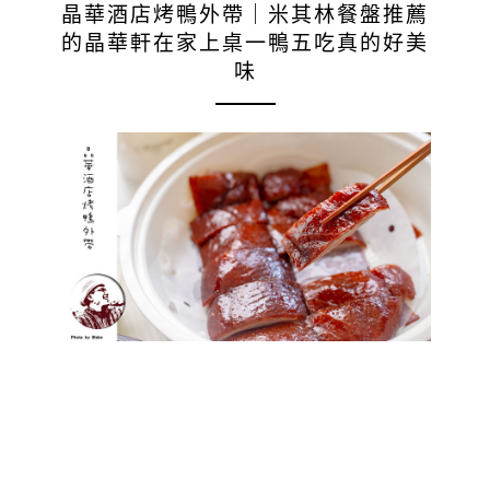
晶華酒店烤鴨外帶｜米其林餐盤推薦
的晶華軒在家上桌一鴨五吃真的好美
味