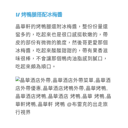
烤鴨腿搭配冰梅醬
晶華軒的烤鴨腿還附冰梅醬，整份份量還
蠻多的，吃起來也是很口感挺軟嫩的，帶
皮的部份有微微的脆度，然後哥更愛那個
冰梅醬，吃起來酸酸甜甜的，帶有果香滋
味很棒，不會讓那個鴨肉油脂感到膩口，
吃起來頗為順口。