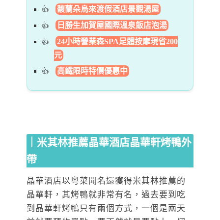
馥蘭朵烏來渡假酒店景觀湯屋
日勝生加賀屋國際溫泉飯店泡湯
24小時營業森SPA足體按摩現省200
元
高鐵限時特價優惠中
｜米其林推薦晶華酒店晶華軒烤鴨外
帶
晶華酒店以粵菜聞名還獲得米其林推薦的
晶華軒，其烤鴨就非常有名，過去要到吃
到晶華軒烤鴨只有兩個方式，一個是兩天