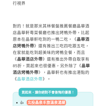
對的！就是那米其林餐盤推薦餐廳晶華酒
店晶華軒粵菜餐廳也推出烤鴨外帶，比起
原本在晶華軒吃到的一鴨二吃，《
晶華酒
店烤鴨外帶
》還有推出三吃四吃跟五吃，
在家就能吃到超美味的烤鴨全餐，而且
《
晶華酒店外帶
》還有推出外帶自取享有
85折，買起來也很優惠，另外除了《
晶華
酒店烤鴨外帶
》，晶華軒也有推出港點的
《
晶華酒店外帶
》。
買起來，讓你絕對不會後悔的優惠！
北投晶泉丰旅溫泉湯屋