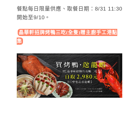
餐點每日限量供應、取餐日期：8/31 11:30
開始至9/10。
晶華軒招牌烤鴨三吃(全隻)贈主廚手工港點
集