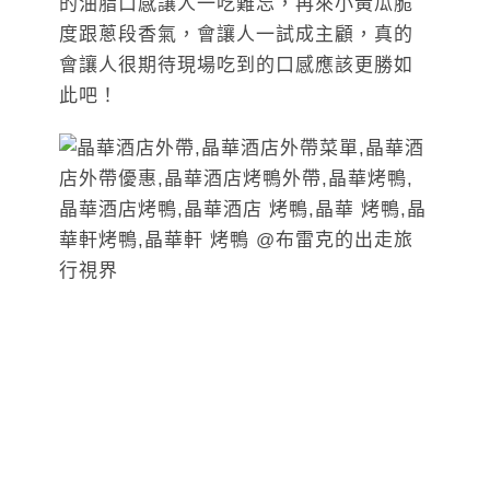
的油脂口感讓人一吃難忘，再來小黃瓜脆
度跟蔥段香氣，會讓人一試成主顧，真的
會讓人很期待現場吃到的口感應該更勝如
此吧！