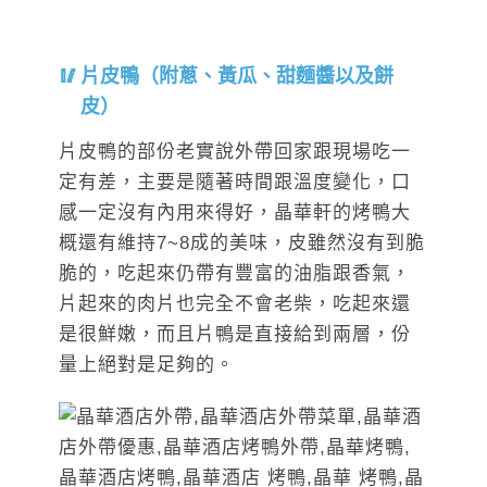
片皮鴨（附蔥、黃瓜、甜麵醬以及餅
皮）
片皮鴨的部份老實說外帶回家跟現場吃一
定有差，主要是隨著時間跟溫度變化，口
感一定沒有內用來得好，晶華軒的烤鴨大
概還有維持7~8成的美味，皮雖然沒有到脆
脆的，吃起來仍帶有豐富的油脂跟香氣，
片起來的肉片也完全不會老柴，吃起來還
是很鮮嫩，而且片鴨是直接給到兩層，份
量上絕對是足夠的。