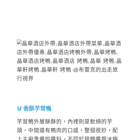
香酥芋茸鴨
芋茸鴨外層酥酥的，內裡則是軟綿的芋
頭，中間還有鴨肉的口感，整個很妙，配
上主廚準備的醬料，不同於甜麵醬跟冰梅