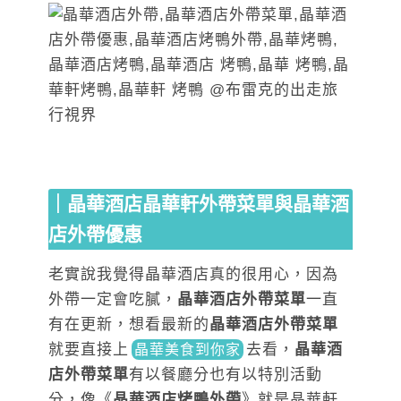
｜晶華酒店晶華軒外帶菜單與晶華酒
店外帶優惠
老實說我覺得晶華酒店真的很用心，因為
外帶一定會吃膩，
晶華酒店外帶菜單
一直
有在更新，想看最新的
晶華酒店外帶菜單
就要直接
上
去
看，
晶華酒
晶華美食到你家
店外帶菜單
有以餐廳分也有以特別活動
分，像《
晶華酒店烤鴨外帶
》就是晶華軒