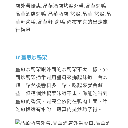
薑蔥炒鴨架
薑蔥炒鴨架跟外面的炒鴨架不太一樣，外
面炒鴨架通常是用醬料來撐起味道，會炒
辣一點然後醬料多一點，吃起來就會鹹一
些，但這個炒鴨架味道不重，你能吃得到
薑蔥的香氣，是完全依附在鴨肉上面，單
吃蔥段還有水份，這真的是炒功了得。