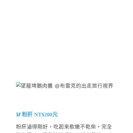
粉肝 NT$200元
粉肝滷得剛好，吃起來軟嫩不乾柴，完全