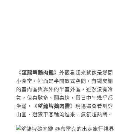
《
望龍埤鵝肉攤
》外觀看起來就像是鄉間
小食堂，裡面是半開放式空間，有鐵皮棚
的室內區與靠外的半室外區，雖然沒有冷
氣，但桌數多、翻桌快，假日中午幾乎都
坐滿。《
望龍埤鵝肉攤
》現場還會看到登
山團、遊覽車客輪流進來，氣氛超熱鬧。