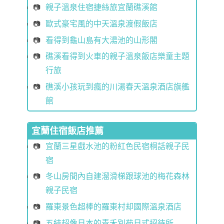
親子溫泉住宿捷絲旅宜蘭礁溪館
歐式豪宅風的中天溫泉渡假飯店
看得到龜山島有大湯池的山形閣
礁溪看得到火車的親子溫泉飯店樂童主題
行旅
礁溪小孩玩到瘋的川湯春天溫泉酒店旗艦
館
宜蘭住宿飯店推薦
宜蘭三星戲水池的粉紅色民宿桐話親子民
宿
冬山房間內自建溜滑梯跟球池的梅花森林
親子民宿
羅東景色超棒的羅東村却國際溫泉酒店
五結超像日本的青禾別苑日式招待所