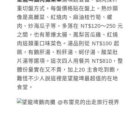
重切盤方式，每盤價格貼在盤上。熱炒類
像是高麗菜、紅燒肉、麻油桂竹筍、螺
肉、炒海瓜子等，多落在 NT$120～250 元
之間，也有蔥爆太腸、鳳梨苦瓜雞、紅燒
肉這類重口味菜色。湯品則從 NT$100 起
跳，有鵝肝湯、粉肝湯、蚵仔湯、酸菜肚
片湯等選項。這次四人用餐共 NT$810，整
體份量實在又不貴，加上20 主食吃到飽，
難怪不少人說這裡是望龍埤最超值的在地
食堂。