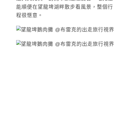
能順便在望龍埤湖畔散步看風景，整個行
程很愜意。