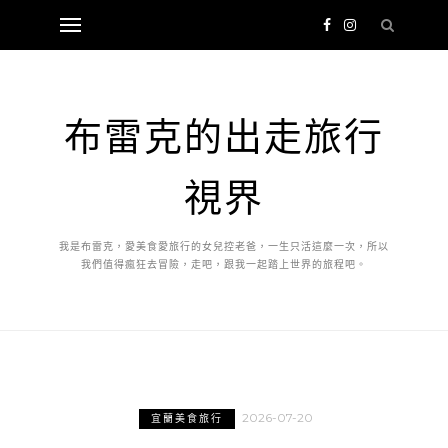
布雷克的出走旅行
視界
我是布雷克，愛美食愛旅行的女兒控老爸，一生只活這麼一次，所以
我們值得瘋狂去冒險，走吧，跟我一起踏上世界的旅程吧。
2026-07-20
宜蘭美食旅行