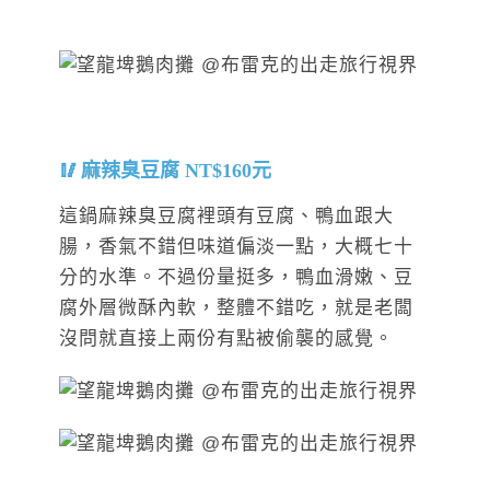
麻辣臭豆腐 NT$160元
這鍋麻辣臭豆腐裡頭有豆腐、鴨血跟大
腸，香氣不錯但味道偏淡一點，大概七十
分的水準。不過份量挺多，鴨血滑嫩、豆
腐外層微酥內軟，整體不錯吃，就是老闆
沒問就直接上兩份有點被偷襲的感覺。