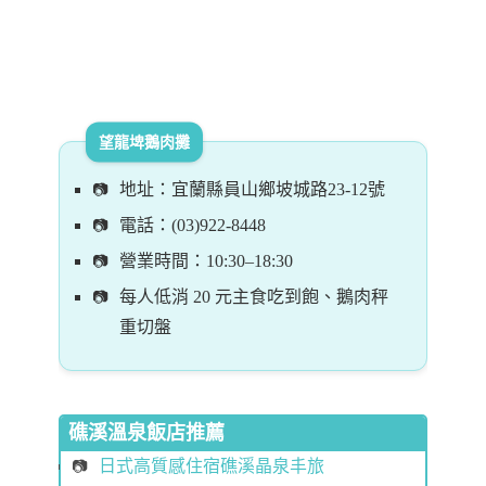
望龍埤鵝肉攤
地址：宜蘭縣員山鄉坡城路23-12號
電話：(03)922-8448
營業時間：10:30–18:30
每人低消 20 元主食吃到飽、鵝肉秤
重切盤
礁溪溫泉飯店推薦
日式高質感住宿礁溪晶泉丰旅