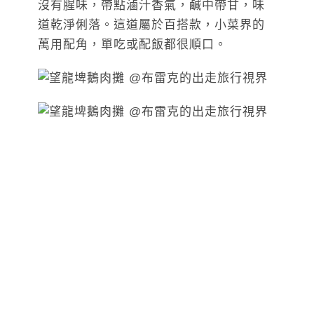
沒有腥味，帶點滷汁香氣，鹹中帶甘，味
道乾淨俐落。這道屬於百搭款，小菜界的
萬用配角，單吃或配飯都很順口。