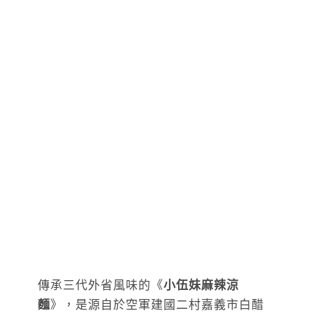
傳承三代外省風味的《
小伍妹麻辣涼
麵
》，是源自於空軍建國二村嘉義市白醋