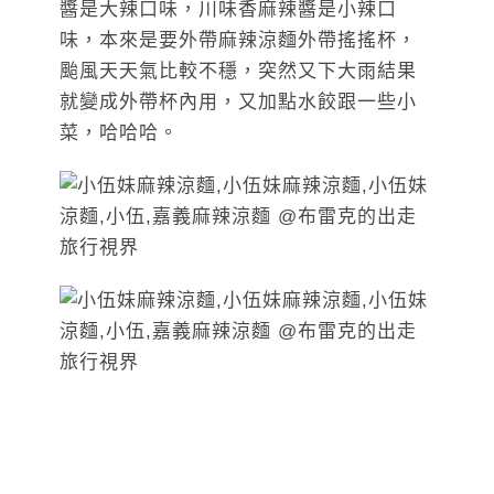
醬是大辣口味，川味香麻辣醬是小辣口
味，本來是要外帶麻辣涼麵外帶搖搖杯，
颱風天天氣比較不穩，突然又下大雨結果
就變成外帶杯內用，又加點水餃跟一些小
菜，哈哈哈。