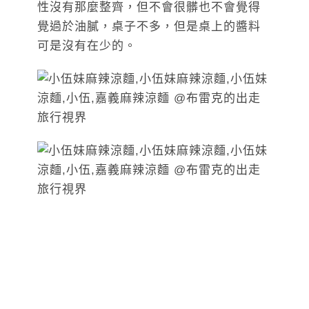
性沒有那麼整齊，但不會很髒也不會覺得
覺過於油膩，桌子不多，但是桌上的醬料
可是沒有在少的。