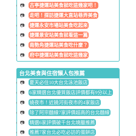
古亭捷運站美食就吃這幾家吧！
走吧！探訪捷運大直站巷弄美食
捷運永安市場站美食吃起來
捷運景安站美食就看這一篇
南勢角捷運站美食吃什麼？
府中捷運站美食就吃這幾家
台北美食與住宿懶人包推薦
夏天必住10大台北泳池飯店
6家精選台北優質飯店評價都有9分以上
繞夜市！近饒河街夜市的4家飯店
除了阿宗麵線7家評價超高的台北麵線
精選6家評價破千台北燒臘推薦
推薦7家台北必吃必訪的蛋餅店