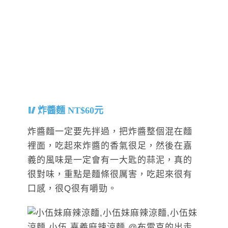
炸醬麵 NT$60元
炸醬麵一定要先拌過，把炸醬整個混在麵
裡面，吃起來炸醬的香氣很足，然後在嘉
義的風味是一定會有一大匙的蒜泥，真的
很對味，重點是麵條很厲害，吃起來很有
口感，很Q很有嚼勁。