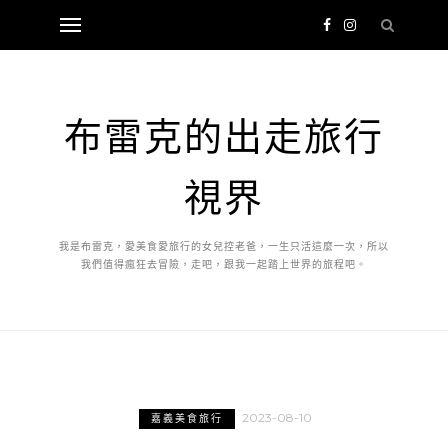
布雷克的出走旅行
視界
我是布雷克，愛美食愛旅行的女兒控老爸，一生只活這麼一次，所以
我們值得瘋狂去冒險，走吧，跟我一起踏上世界的旅程吧。
2023-08-10
嘉義美食旅行