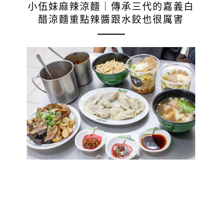
小伍妹麻辣涼麵｜傳承三代的嘉義白
醋涼麵重點辣醬跟水餃也很厲害