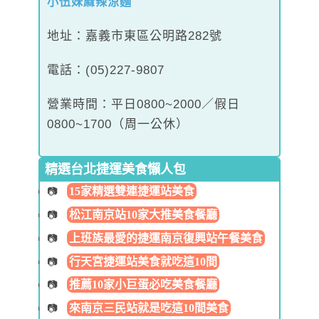
小伍妹麻辣涼麵
地址：嘉義市東區公明路282號
電話：(05)227-9807
營業時間：平日0800~2000／假日
0800~1700（周一公休）
精選台北捷運美食懶人包
15家精選雙連捷運站美食
松江南京站10家大推美食餐廳
上班族最愛的捷運南京復興站午餐美食
行天宮捷運站美食就吃這10間
推薦10家小巨蛋必吃美食餐廳
來南京三民站就是吃這10間美食