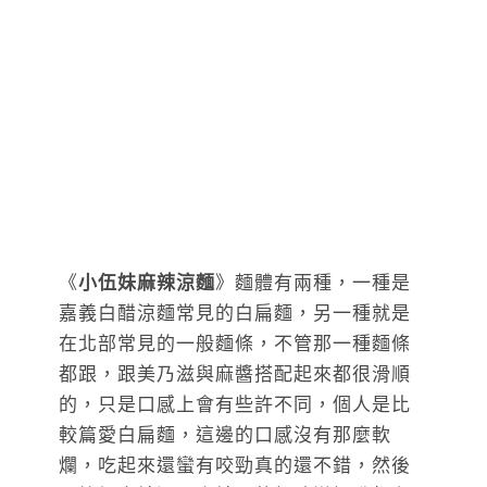
《
小伍妹麻辣涼麵
》麵體有兩種，一種是
嘉義白醋涼麵常見的白扁麵，另一種就是
在北部常見的一般麵條，不管那一種麵條
都跟，跟美乃滋與麻醬搭配起來都很滑順
的，只是口感上會有些許不同，個人是比
較篇愛白扁麵，這邊的口感沒有那麼軟
爛，吃起來還蠻有咬勁真的還不錯，然後