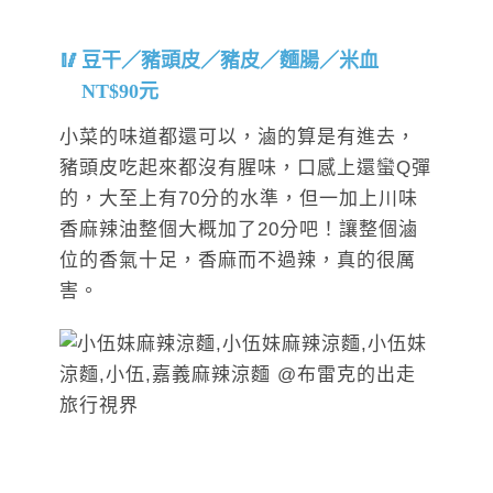
豆干／豬頭皮／豬皮／麵腸／米血
NT$90元
小菜的味道都還可以，滷的算是有進去，
豬頭皮吃起來都沒有腥味，口感上還蠻Q彈
的，大至上有70分的水準，但一加上川味
香麻辣油整個大概加了20分吧！讓整個滷
位的香氣十足，香麻而不過辣，真的很厲
害。