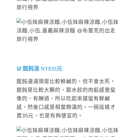
餛飩湯 NT$35元
餛飩湯湯頭是比較鮮鹹的，但不會太死，
餛飩是比較大顆的，跟水餃的肉餡感覺蠻
像的，有醃過，所以吃起來還蠻有鮮鹹
感，然後口感是相當飽滿的，一碗這樣才
賣35元，也是有夠便宜的。