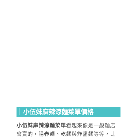
｜小伍妹麻辣涼麵菜單價格
小伍妹麻辣涼麵菜單
看起來像是一般麵店
會賣的，陽春麵、乾麵與炸醬麵等等，比