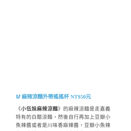
麻辣涼麵外帶搖搖杯 NT$50元
《
小伍妹麻辣涼麵
》的麻辣涼麵是走嘉義
特有的白醋涼麵，然後自行再加上豆瓣小
魚辣醬或者是川味香麻辣醬，豆瓣小魚辣