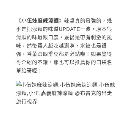
《
小伍妹麻辣涼麵
》辣醬真的蠻強的，幾
乎是把涼麵的味道UPDATE一波，原本很
滑順的味道跟口感，最後是帶有刺激的風
味，然後讓人越吃越涮嘴，水餃也是很
強，香菜跟四季豆都是必點啦！如果覺得
哥介紹的不錯，那也可以推薦你的口袋名
單給哥喔！