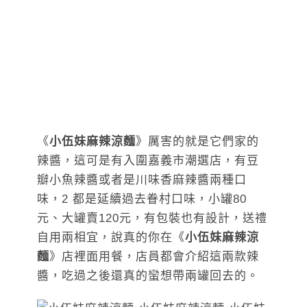
《
小伍妹麻辣涼麵
》厲害的就是它們家的
辣醬，這可是有入圍嘉義市潮選店，有豆
瓣小魚辣醬或者是川味香麻辣醬兩種口
味，2 都是延續過去眷村口味，小罐80
元、大罐賣120元，有包裝也有設計，送禮
自用兩相宜，說真的你在《
小伍妹麻辣涼
麵
》店裡面用餐，店員都會介紹這兩款辣
醬，吃過之後還真的蠻想帶兩罐回去的。