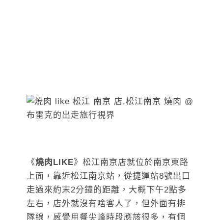
《
燒肉LIKE
》松江南京店就位於南京東路
上面，靠近松江南京站，從捷運站8號出口
走過來約末2分鐘的距離，大概下午2點多
左右，店外就沒有啥客人了，但外面有排
隊線，感覺用餐尖峰時段應該很多，有個