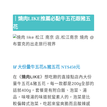
｜燒肉LIKE推薦必點牛五花跟豬五
花
大份量牛五花&豬五花 NT$450元
在《
燒肉LIKE
》想吃飽的直接點店內大份
量牛五花&豬五花，每一款都是200g全部的
話就400g，套餐是有附白飯、泡菜、湯
品，味噌湯的味道就蠻素人的，泡菜是比
較偏韓式泡菜，吃起來蠻爽脆而且酸辣感