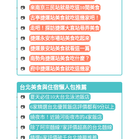
來南京三民站就是吃這10間美食
古亭捷運站美食就吃這幾家吧！
走吧！探訪捷運大直站巷弄美食
捷運永安市場站美食吃起來
捷運景安站美食就看這一篇
南勢角捷運站美食吃什麼？
府中捷運站美食就吃這幾家
台北美食與住宿懶人包推薦
夏天必住10大台北泳池飯店
6家精選台北優質飯店評價都有9分以上
繞夜市！近饒河街夜市的4家飯店
除了阿宗麵線7家評價超高的台北麵線
精選6家評價破千台北燒臘推薦