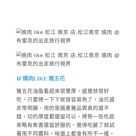
燒肉LIKE 豬五花
豬五花油脂看起來很豐厚，感覺就很好
吃，只要烤一下下就很容易熟了，油花感
非常明顯，用的是國產豬品質真的還不
錯，切的厚度都還蠻可以，烤熟一些吃起
來略有焦香還蠻舒服的，覺得吃膩了就試
著用不同醬料，味道上都會有所不一樣，