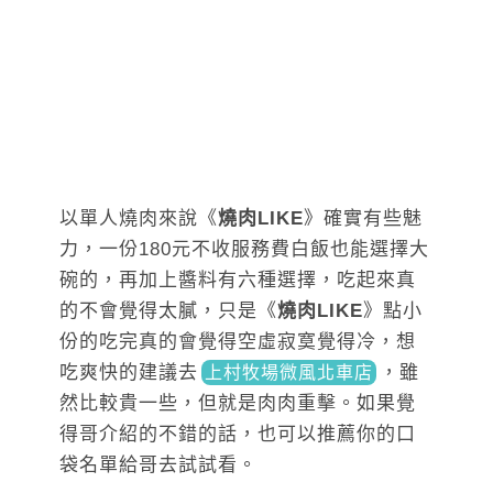
以單人燒肉來說《
燒肉LIKE
》確實有些魅
力，一份180元不收服務費白飯也能選擇大
碗的，再加上醬料有六種選擇，吃起來真
的不會覺得太膩，只是《
燒肉LIKE
》點小
份的吃完真的會覺得空虛寂寞覺得冷，想
吃爽快的建議去
，雖
上村牧場微風北車店
然比較貴一些，但就是肉肉重擊。如果覺
得哥介紹的不錯的話，也可以推薦你的口
袋名單給哥去試試看。