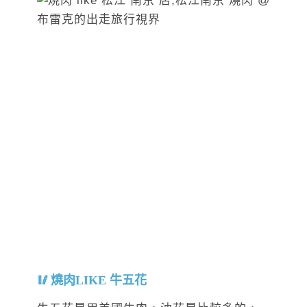
燒肉LIKE 牛五花