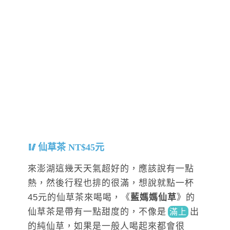
仙草茶 NT$45元
來澎湖這幾天天氣超好的，應該說有一點
熱，然後行程也排的很滿，想說就點一杯
45元的仙草茶來喝喝，《
藍媽媽仙草
》的
仙草茶是帶有一點甜度的，不像
是
出
滿上
的純仙草，如果是一般人喝起來都會很