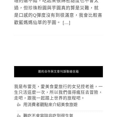
理的還不錯，吃起來很綿密甜度也不會太
過，但珍珠粉圓與芋圓真的算是災難，就
是口感的Q彈度沒有到很滿意，我會比較喜
歡藍媽媽仙草的芋圓。 […]
邀約合作與文章刊誤聯絡信箱
我是布雷克，愛美食愛旅行的女兒控老爸，一
生只活這麼一次，所以我們值得瘋狂去冒險，
走吧，跟我一起踏上世界的旅程吧。
用消費者觀點來介紹美食旅遊
難吃不會寫除非吃到很生氣