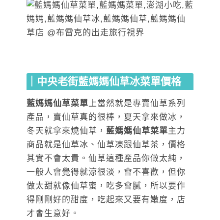
｜中央老街藍媽媽仙草冰菜單價格
藍媽媽仙草菜單
上當然就是專賣仙草系列
產品，賣仙草真的很棒，夏天拿來做冰，
冬天就拿來燒仙草，
藍媽媽仙草菜單
主力
商品就是仙草冰、仙草凍跟仙草茶，價格
其實不會太貴。仙草這種產品你做太純，
一般人會覺得就涼很淡，會不喜歡，但你
做太甜就像仙草蜜，吃多會膩，所以要作
得剛剛好的甜度，吃起來又要有嫩度，店
才會生意好。