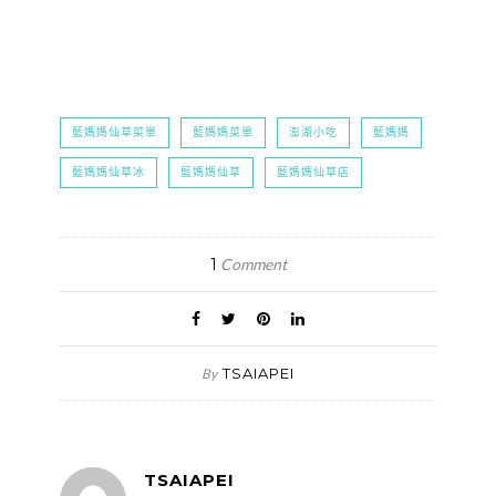
藍媽媽仙草菜單
藍媽媽菜單
澎湖小吃
藍媽媽
藍媽媽仙草冰
藍媽媽仙草
藍媽媽仙草店
1
Comment
TSAIAPEI
By
TSAIAPEI