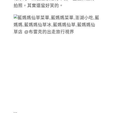
拍照，其實還蠻好笑的。