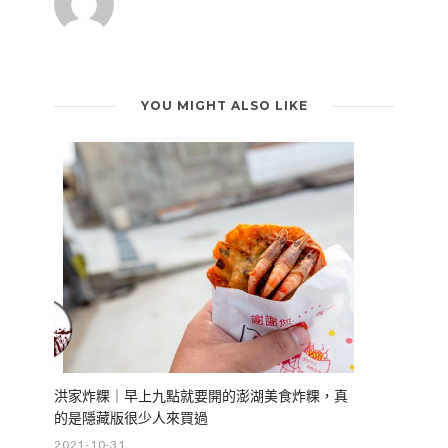
YOU MIGHT ALSO LIKE
洪家炸粿｜早上九點就要開的澎湖美食炸粿，真
的是隱藏版很少人來買過
2021-10-31