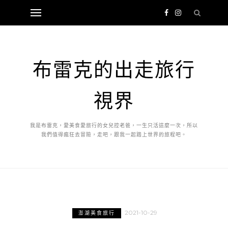
布雷克的出走旅行
視界
我是布雷克，愛美食愛旅行的女兒控老爸，一生只活這麼一次，所以
我們值得瘋狂去冒險，走吧，跟我一起踏上世界的旅程吧。
2021-10-29
澎湖美食旅行