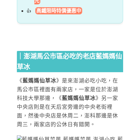
元
高鐵限時特價優惠中
｜澎湖馬公市區必吃的老店藍媽媽仙
草冰
《
藍媽媽仙草冰
》是來澎湖必吃小吃，在
馬公市區裡面有兩家店，一家是位於澎湖
科技大學那邊，《
藍媽媽仙草冰
》另一家
中央店則是在天后宮旁邊的中央老街裡
面，然後中央店是休周二，澎科那邊是休
周三，兩家店的公休日有錯開。